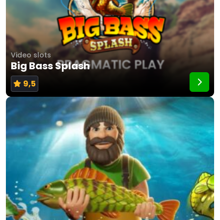
Video slots
Big Bass Splash
9,5