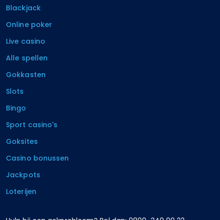
Blackjack
Online poker
Live casino
Alle spellen
Gokkasten
Slots
Bingo
Sport casino's
Goksites
Casino bonussen
Jackpots
Loterijen