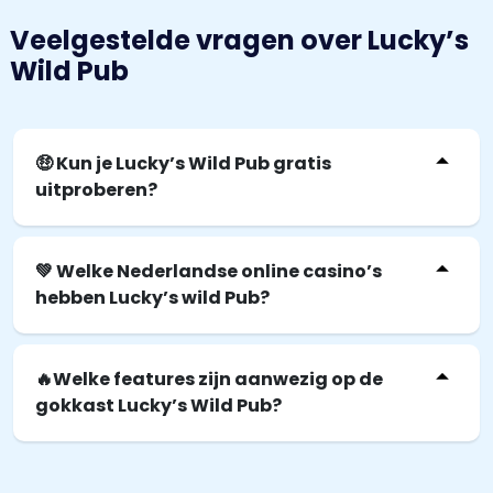
Veelgestelde vragen over Lucky’s
Wild Pub
🤑 Kun je Lucky’s Wild Pub gratis
uitproberen?
De Lucky’s Wild Pub gokkast online spelen
kan gratis of met echt geld. Online casino’s
💚 Welke Nederlandse online casino’s
hebben Lucky’s wild Pub?
stellen je in staat om in oefenmodus dit spel
te openen. Houd er rekening mee dat geen
Online casino’s met Pragmatic Play software
echte geldprijzen gewonnen kunnen worden
hebben de gokkast sinds 6 maart 2025 in hun
🔥Welke features zijn aanwezig op de
met deze versie.
gokkast Lucky’s Wild Pub?
spelaanbod zitten. Ga op zoek naar legale
casino’s met een vergunning van de
Een van de hoofdfeatures zijn de
Kansspelautoriteit.
verschillende jackpot prijzen die gewonnen