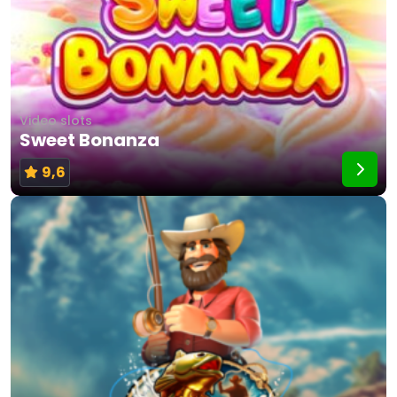
Video slots
Sweet Bonanza
9,6