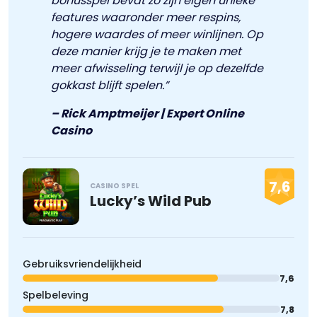
bonusspel bevat zo zijn eigen unieke
features waaronder meer respins,
hogere waardes of meer winlijnen. Op
deze manier krijg je te maken met
meer afwisseling terwijl je op dezelfde
gokkast blijft spelen.”
– Rick Amptmeijer | Expert Online
Casino
7,6
CASINO SPEL
Lucky’s Wild Pub
Gebruiksvriendelijkheid
7,6
Spelbeleving
7,8