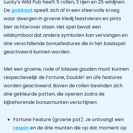
Lucky’s Wild Pub heeft 5 rollen, 3 rijen en 25 winlijnen.
De
gokkast
speelt zich af in een sfeervolle kroeg
waar dwergen in groene kledij feestvieren en pints
bier achterover slaan. Het spel bevat een
wildsymbool dat andere symbolen kan vervangen en
drie verschillende bonusfeatures die in het basisspel
geactiveerd kunnen worden.
Met een groene, rode of blauwe gouden munt kunnen
respectievelijk de Fortune, Doublin’ en Life features
worden geactiveerd. Boven de rollen bevinden zich
drie gekleurde potten, die openen zodra de
bijbehorende bonusmunten verschijnen:
Fortune Feature (groene pot): Je ontvangt een
respin
en de drie munten die op dat moment op