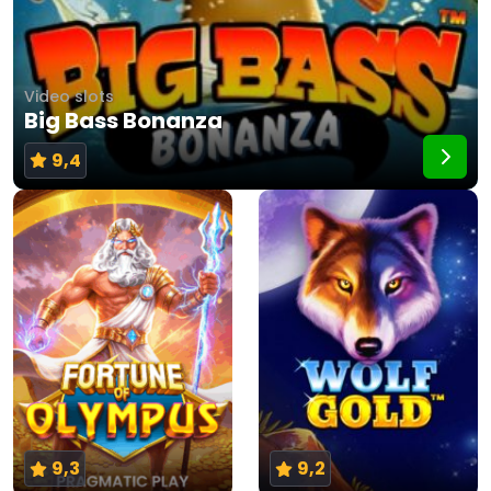
Video slots
Big Bass Bonanza
9,4
9,3
9,2