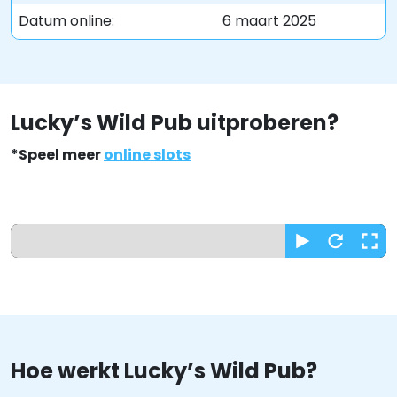
Datum online:
6 maart 2025
Lucky’s Wild Pub uitproberen?
*Speel meer
online slots
Speel bij Oranje Palace en
krijg:
100% tot € 250 bonus
Speel met bonus
of
Start gratis spel
Hoe werkt Lucky’s Wild Pub?