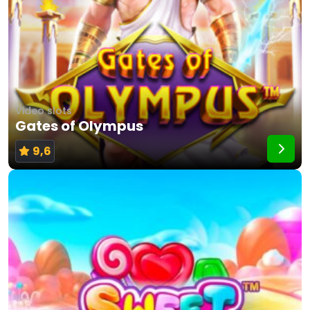
Video slots
Gates of Olympus
9,6