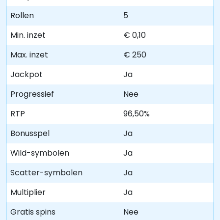
Rollen
5
Min. inzet
€ 0,10
Max. inzet
€ 250
Jackpot
Ja
Progressief
Nee
RTP
96,50%
Bonusspel
Ja
Wild-symbolen
Ja
Scatter-symbolen
Ja
Multiplier
Ja
Gratis spins
Nee