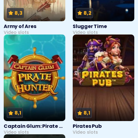
8,3
8,2
Army of Ares
Slugger Time
Video slots
Video slots
8,1
8,1
Captain Glum: Pirate Hunter
Pirates Pub
Video slots
Video slots