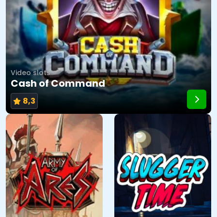
Video slots
Cash of Command
8,3