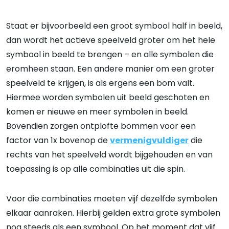
Staat er bijvoorbeeld een groot symbool half in beeld,
dan wordt het actieve speelveld groter om het hele
symbool in beeld te brengen – en alle symbolen die
eromheen staan. Een andere manier om een groter
speelveld te krijgen, is als ergens een bom valt.
Hiermee worden symbolen uit beeld geschoten en
komen er nieuwe en meer symbolen in beeld.
Bovendien zorgen ontplofte bommen voor een
factor van 1x bovenop de
vermenigvuldiger
die
rechts van het speelveld wordt bijgehouden en van
toepassing is op alle combinaties uit die spin.
Voor die combinaties moeten vijf dezelfde symbolen
elkaar aanraken. Hierbij gelden extra grote symbolen
nog steeds als een symbool. Op het moment dat vijf