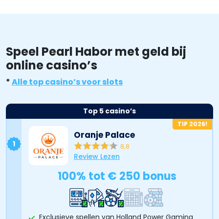
of
Start gratis spel
Speel Pearl Habor met geld bij
online casino’s
*
Alle top casino’s voor slots
Top 5 casino’s
TIP 2026!
Oranje Palace
1
8,8
Review Lezen
100% tot € 250 bonus
Exclusieve spellen van Holland Power Gaming