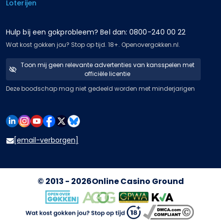
Loterijen
Hulp bij een gokprobleem? Bel dan: 0800-240 00 22
Wat kost gokken jou? Stop op tijd. 18+. Openovergokken.nl.
Toon mij geen relevante advertenties van kansspelen met
officiële licentie
Deze boodschap mag niet gedeeld worden met minderjarigen
[email-verborgen]
© 2013 - 2026
Online Casino Ground