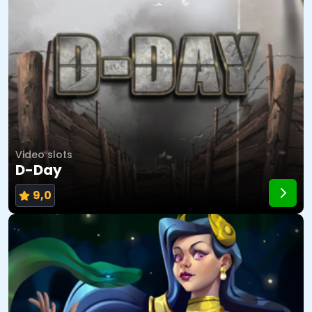
Video slots
D-Day
9,0