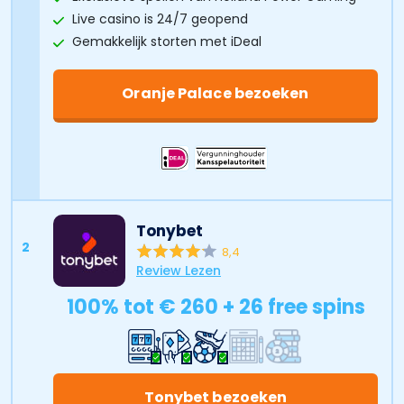
Live casino is 24/7 geopend
Gemakkelijk storten met iDeal
Oranje Palace bezoeken
Tonybet
2
8,4
Review Lezen
100% tot € 260 + 26 free spins
Tonybet bezoeken