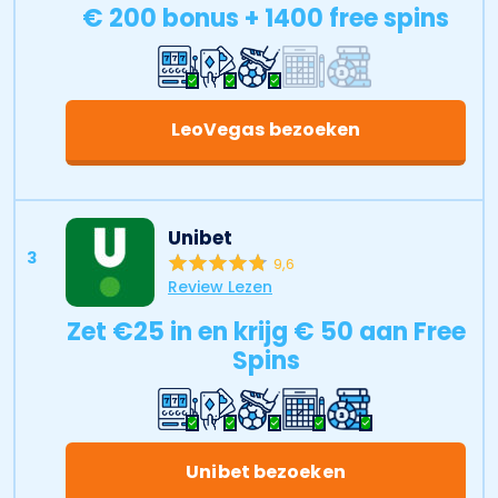
€ 200 bonus + 1400 free spins
LeoVegas bezoeken
Unibet
3
9,6
Review Lezen
Zet €25 in en krijg € 50 aan Free
Spins
Unibet bezoeken