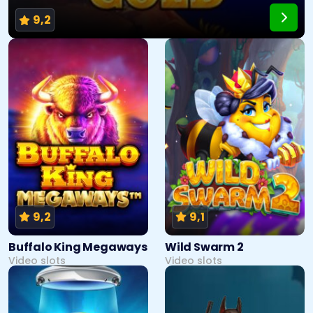
9,2
9,2
9,1
Buffalo King Megaways
Wild Swarm 2
Video slots
Video slots