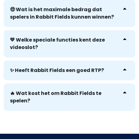
🤑 Wat is het maximale bedrag dat
spelers in Rabbit Fields kunnen winnen?
De maximale winst ligt in dit spel op 5000x de
inleg. Dit komt neer op een bedrag tussen de
💚 Welke speciale functies kent deze
videoslot?
€ 1000 en € 250.000 afhankelijk van de inzet
waarmee gespeeld wordt.
Rabbit Fields werkt met speciale wild
symbolen die zichzelf over het speelveld uit
✨ Heeft Rabbit Fields een goed RTP?
kunnen breiden. Ook is er een pick and win
Ja, het gemiddelde uitbetalingspercentage
bonusgame en is er een bonusronde met
van Rabbit Fields ligt op 96,13%. Dit is
🔥 Wat kost het om Rabbit Fields te
gratis spins en een vermenigvuldiger.
spelen?
vergelijkbaar met veel andere online
videoslots.
Dit spel van Just For The Win kan gespeeld
worden met een inleg tussen de € 0,20 en €
50 per beurt.