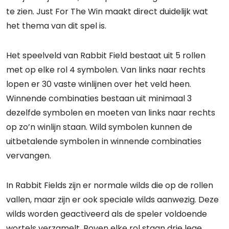
te zien. Just For The Win maakt direct duidelijk wat
het thema van dit spel is.
Het speelveld van Rabbit Field bestaat uit 5 rollen
met op elke rol 4 symbolen. Van links naar rechts
lopen er 30 vaste winlijnen over het veld heen.
Winnende combinaties bestaan uit minimaal 3
dezelfde symbolen en moeten van links naar rechts
op zo’n winlijn staan. Wild symbolen kunnen de
uitbetalende symbolen in winnende combinaties
vervangen.
In Rabbit Fields zijn er normale wilds die op de rollen
vallen, maar zijn er ook speciale wilds aanwezig. Deze
wilds worden geactiveerd als de speler voldoende
wortels verzamelt. Boven elke rol staan drie lege