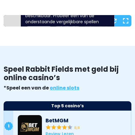
Geen gratis versie beschikaar
Van dit spel is helaas geen gratis versie
beschikbaar. Probeer één van de
onderstaande vergelijkbare spellen
Speel Rabbit Fields met geld bij
online casino’s
*Speel een van de
online slots
Top 5 casino’s
BetMGM
1
8,8
Review Lezen