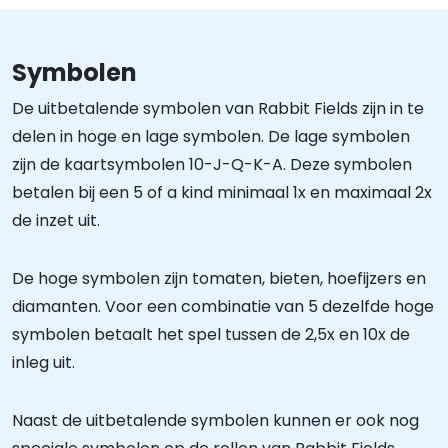
Symbolen
De uitbetalende symbolen van Rabbit Fields zijn in te
delen in hoge en lage symbolen. De lage symbolen
zijn de kaartsymbolen 10-J-Q-K-A. Deze symbolen
betalen bij een 5 of a kind minimaal 1x en maximaal 2x
de inzet uit.
De hoge symbolen zijn tomaten, bieten, hoefijzers en
diamanten. Voor een combinatie van 5 dezelfde hoge
symbolen betaalt het spel tussen de 2,5x en 10x de
inleg uit.
Naast de uitbetalende symbolen kunnen er ook nog