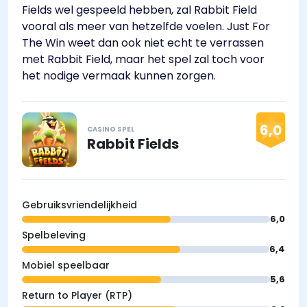
Fields wel gespeeld hebben, zal Rabbit Field
vooral als meer van hetzelfde voelen. Just For
The Win weet dan ook niet echt te verrassen
met Rabbit Field, maar het spel zal toch voor
het nodige vermaak kunnen zorgen.
6,0
CASINO SPEL
Rabbit Fields
Gebruiksvriendelijkheid
6,0
Spelbeleving
6,4
Mobiel speelbaar
5,6
Return to Player (RTP)