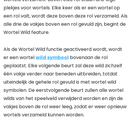
plekjes voor wortels. Elke keer als er een wortel op
een rol valt, wordt deze boven deze rol verzameld. Als
alle drie de vakjes boven een rol gevuld zijn, begint de
Wortel Wild feature.
Als de Wortel Wild functie geactiveerd wordt, wordt
er een wortel
wild symbool
bovenaan de rol
geplaatst. Elke volgende beurt zal deze wild zichzelf
één vakje verder naar beneden uitbreiden, totdat
uiteindelijk de gehele rol gevuld is met wortel wild
symbolen. De eerstvolgende beurt zullen alle wortel
wilds van het speelveld verwijderd worden en zijn de
vakjes boven de rol weer leeg, zodat er weer opnieuw
wortels verzameld kunnen worden.