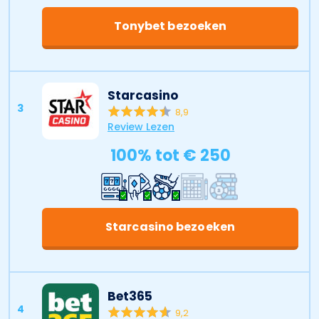
Tonybet bezoeken
Starcasino
3
8,9
Review Lezen
100% tot € 250
Starcasino bezoeken
Bet365
4
9,2