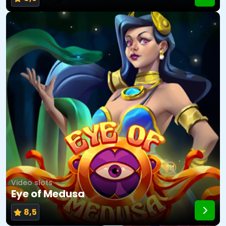
Video slots
Eye of Medusa
8,5