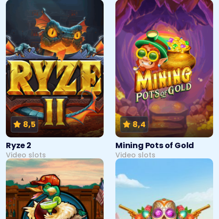
8,5
8,4
Ryze 2
Mining Pots of Gold
Video slots
Video slots