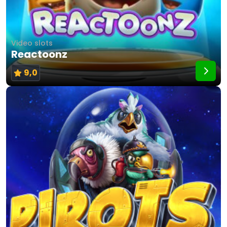
Video slots
Reactoonz
9,0