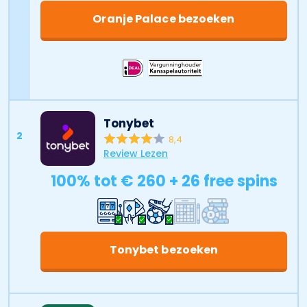
Oranje Palace bezoeken
Tonybet
2
8,4
Review Lezen
100% tot € 260 + 26 free spins
Tonybet bezoeken