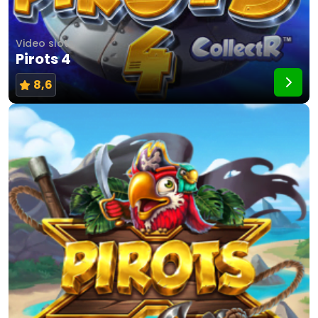
Video slots
Pirots 4
8,6