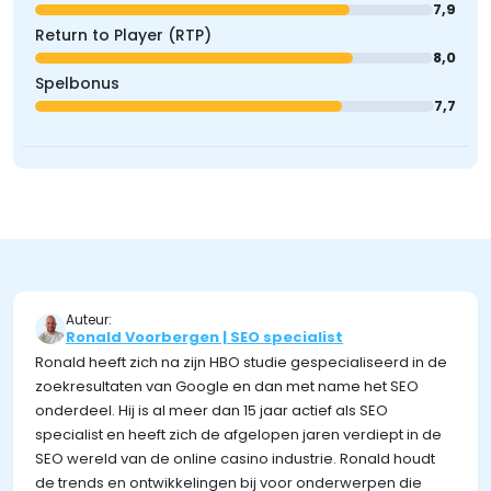
7,9
Return to Player (RTP)
8,0
Spelbonus
7,7
Auteur:
Ronald Voorbergen | SEO specialist
Ronald heeft zich na zijn HBO studie gespecialiseerd in de
zoekresultaten van Google en dan met name het SEO
onderdeel. Hij is al meer dan 15 jaar actief als SEO
specialist en heeft zich de afgelopen jaren verdiept in de
SEO wereld van de online casino industrie. Ronald houdt
de trends en ontwikkelingen bij voor onderwerpen die