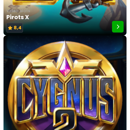
Video slots
Pirots X
8,4