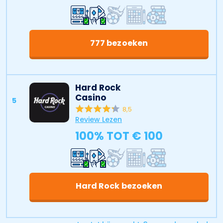
777 bezoeken
Hard Rock
Casino
5
8,5
Review Lezen
100% TOT € 100
Hard Rock bezoeken