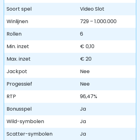
Soort spel
Video Slot
Winlijnen
729 – 1.000.000
Rollen
6
Min. inzet
€ 0,10
Max. inzet
€ 20
Jackpot
Nee
Progessief
Nee
RTP
96,47%
Bonusspel
Ja
Wild-symbolen
Ja
Scatter-symbolen
Ja