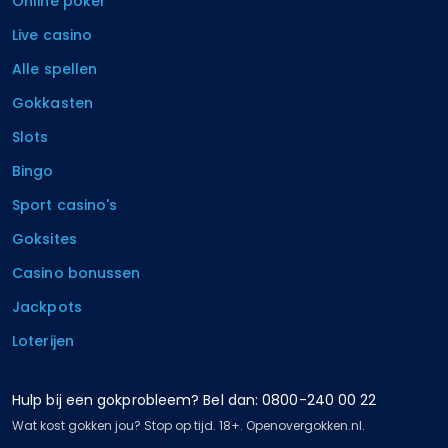
Online poker
Live casino
Alle spellen
Gokkasten
Slots
Bingo
Sport casino's
Goksites
Casino bonussen
Jackpots
Loterijen
Hulp bij een gokprobleem? Bel dan: 0800-240 00 22
Wat kost gokken jou? Stop op tijd. 18+. Openovergokken.nl.