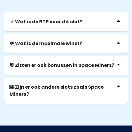
📊 Wat is de RTP voor dit slot?
De RTP is 96,47%.
💸 Wat is de maximale winst?
De maximale winst is 50.000x de inzet of €
500.000.
🐰 Zitten er ook bonussen in Space Miners?
Ja, er is een bonusspel met gratis spins,
waarbij iedere spin pas stopt als er geen
🎰 Zijn er ook andere slots zoals Space
Miners?
nieuwe combinaties meer mogelijk zijn.
Het spel doet denken aan Temple Tumble
Megaways van dezelfde makers. Qua
vormgeving lijken de aliens wel op de