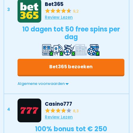
Bet365
3
9,2
Review Lezen
10 dagen tot 50 free spins per
dag
Bet365 bezoeken
Algemene voorwaarden
Casino777
4
8,3
Review Lezen
100% bonus tot € 250