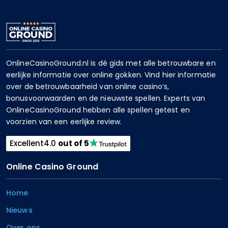
Reactoonz van Play ’n Go.
OnlineCasinoGround.nl is dé gids met alle betrouwbare en
eerlijke informatie over online gokken. Vind hier informatie
over de betrouwbaarheid van online casino’s,
bonusvoorwaarden en de nieuwste spellen. Experts van
OnlineCasinoGround hebben alle spellen getest en
voorzien van een eerlijke review.
Excellent
4.0
out of 5
Online Casino Ground
Home
Nieuws
Over ons