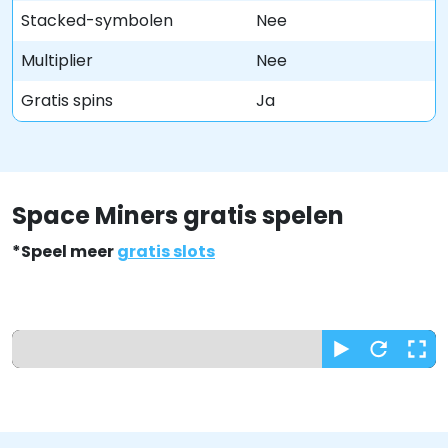
Stacked-symbolen
Nee
Multiplier
Nee
Gratis spins
Ja
Space Miners gratis spelen
*Speel meer
gratis slots
Speel bij Oranje Palace en
krijg:
100% tot € 250 bonus
Speel met bonus
of