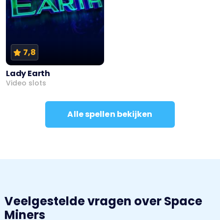
7,8
Lady Earth
Video slots
Alle spellen bekijken
Veelgestelde vragen over Space
Miners