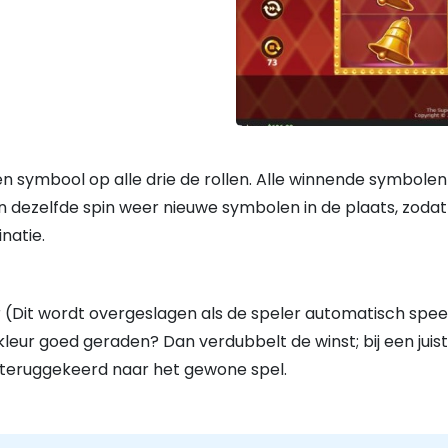
en symbool op alle drie de rollen. Alle winnende symbo
in dezelfde spin weer nieuwe symbolen in de plaats, zodat
natie.
 (Dit wordt overgeslagen als de speler automatisch speelt
eur goed geraden? Dan verdubbelt de winst; bij een juist
er teruggekeerd naar het gewone spel.