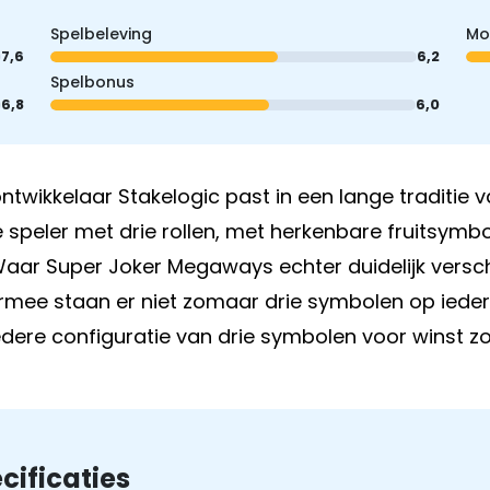
Spelbeleving
Mo
7,6
6,2
Spelbonus
6,8
6,0
wikkelaar Stakelogic past in een lange traditie va
speler met drie rollen, met herkenbare fruitsymbo
 Waar Super Joker Megaways echter duidelijk verschi
ermee staan er niet zomaar drie symbolen op ieder
edere configuratie van drie symbolen voor winst zo
ificaties