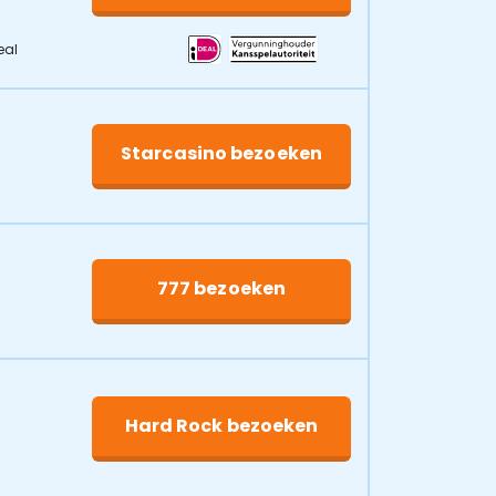
eal
Starcasino bezoeken
777 bezoeken
Hard Rock bezoeken