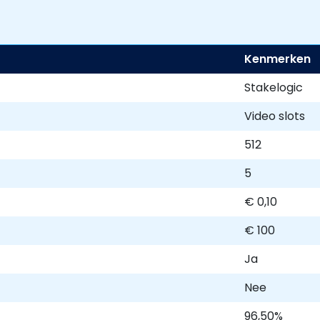
Kenmerken
Stakelogic
Video slots
512
5
€ 0,10
€ 100
Ja
Nee
96,50%