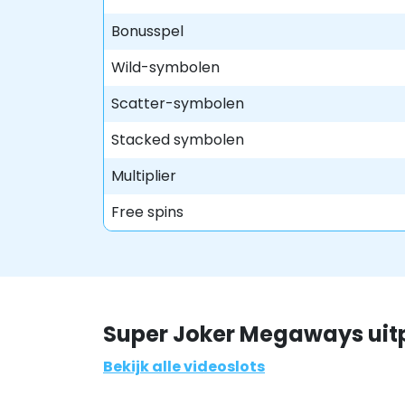
Bonusspel
Wild-symbolen
Scatter-symbolen
Stacked symbolen
Multiplier
Free spins
Super Joker Megaways uit
Bekijk alle videoslots