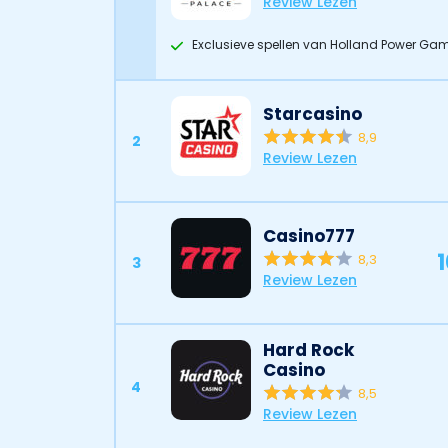
Review Lezen
Exclusieve spellen van Holland Power Ga
Starcasino
8,9
2
Review Lezen
Casino777
8,3
3
Review Lezen
Hard Rock
Casino
4
8,5
Review Lezen