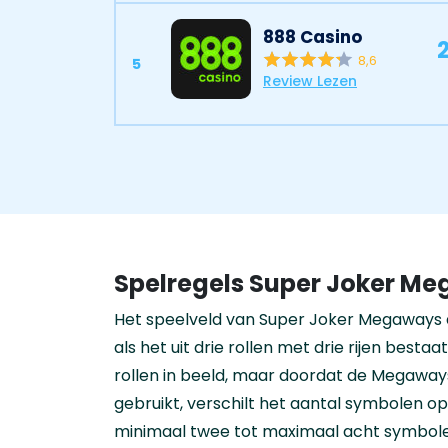
888 Casino
8,6
5
Review Lezen
Spelregels Super Joker M
Het speelveld van Super Joker Megaways d
als het uit drie rollen met drie rijen bestaa
rollen in beeld, maar doordat de Megaway
gebruikt, verschilt het aantal symbolen op 
minimaal twee tot maximaal acht symbole