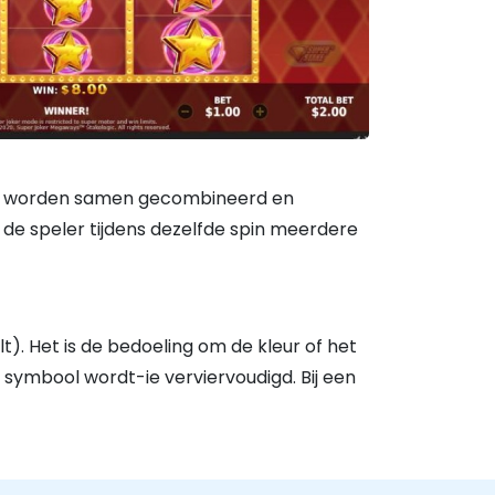
len worden samen gecombineerd en
 de speler tijdens dezelfde spin meerdere
). Het is de bedoeling om de kleur of het
 symbool wordt-ie verviervoudigd. Bij een