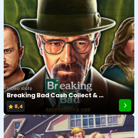
Video slots
Breaking Bad Cash Collect & Link
8,4