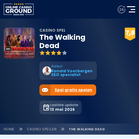
Bezoek
STARCASINO
CASINO SPEL
7,8
100% tot € 250
Starcasino
The Walking
Dead
Auteur:
Ronald Voorbergen
SEO specialist
Spel gratis spelen
Laatste update:
13 mei 2026
HOME
CASINO SPELLEN
THE WALKING DEAD