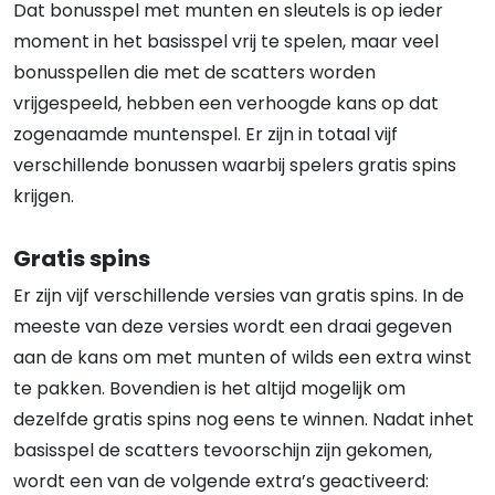
Dat bonusspel met munten en sleutels is op ieder
moment in het basisspel vrij te spelen, maar veel
bonusspellen die met de scatters worden
vrijgespeeld, hebben een verhoogde kans op dat
zogenaamde muntenspel. Er zijn in totaal vijf
verschillende bonussen waarbij spelers gratis spins
krijgen.
Gratis spins
Er zijn vijf verschillende versies van gratis spins. In de
meeste van deze versies wordt een draai gegeven
aan de kans om met munten of wilds een extra winst
te pakken. Bovendien is het altijd mogelijk om
dezelfde gratis spins nog eens te winnen. Nadat inhet
basisspel de scatters tevoorschijn zijn gekomen,
wordt een van de volgende extra’s geactiveerd: