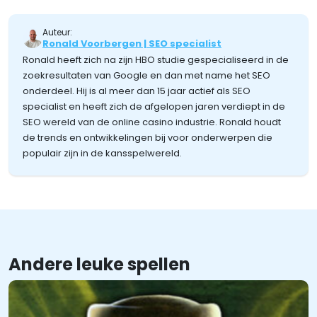
Auteur:
Ronald Voorbergen | SEO specialist
Ronald heeft zich na zijn HBO studie gespecialiseerd in de
zoekresultaten van Google en dan met name het SEO
onderdeel. Hij is al meer dan 15 jaar actief als SEO
specialist en heeft zich de afgelopen jaren verdiept in de
SEO wereld van de online casino industrie. Ronald houdt
de trends en ontwikkelingen bij voor onderwerpen die
populair zijn in de kansspelwereld.
Andere leuke spellen