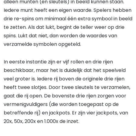
alleen munten (en sleutels) in beeld kunnen staan.
Iedere munt heeft een eigen waarde. Spelers hebben
drie re-spins om minimaal één extra symbool in beeld
te zetten. Als dat lukt, begint de teller weer op drie
spins. Lukt dat niet, dan worden de waardes van
verzamelde symbolen opgeteld.
In eerste instantie zijn er vijf rollen en drie rijen
beschikbaar, maar het is duidelijk dat het speelveld
veel groter is. Iedere rij boven de originele drie rijen
heeft twee slotjes. Door twee sleutels te verzamelen,
gaat die rij open. De bovenste drie rijen zorgen voor
vermenigvuldigers (die worden toegepast op de
betreffende rij) en jackpots. Er zijn vier jackpots, van
20x, 50x, 200x en 1.000x de inzet.