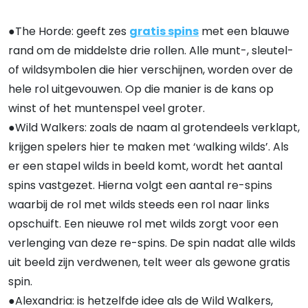
●The Horde: geeft zes
gratis spins
met een blauwe
rand om de middelste drie rollen. Alle munt-, sleutel-
of wildsymbolen die hier verschijnen, worden over de
hele rol uitgevouwen. Op die manier is de kans op
winst of het muntenspel veel groter.
●Wild Walkers: zoals de naam al grotendeels verklapt,
krijgen spelers hier te maken met ‘walking wilds’. Als
er een stapel wilds in beeld komt, wordt het aantal
spins vastgezet. Hierna volgt een aantal re-spins
waarbij de rol met wilds steeds een rol naar links
opschuift. Een nieuwe rol met wilds zorgt voor een
verlenging van deze re-spins. De spin nadat alle wilds
uit beeld zijn verdwenen, telt weer als gewone gratis
spin.
●Alexandria: is hetzelfde idee als de Wild Walkers,