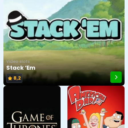
Video slots
Stack ‘Em
8,2