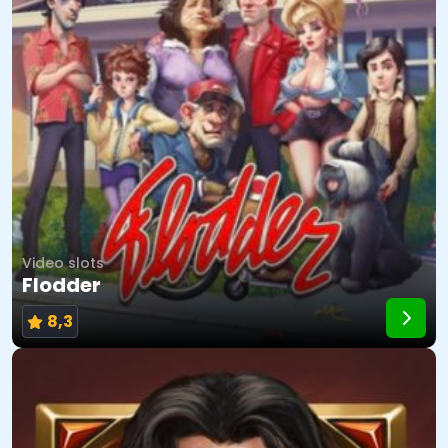
Video slots
Flodder
8,3