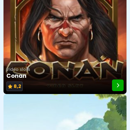
Video slots
Conan
8,2