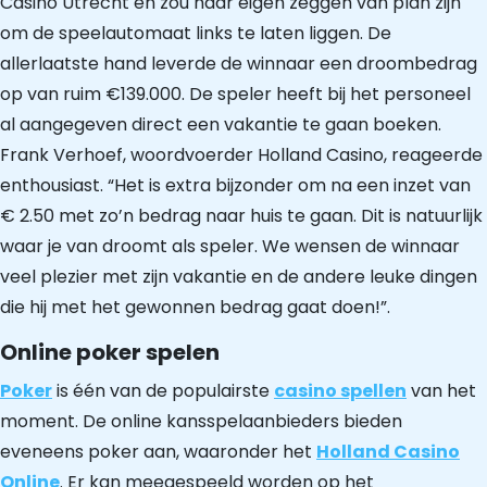
Casino Utrecht en zou naar eigen zeggen van plan zijn
om de speelautomaat links te laten liggen. De
allerlaatste hand leverde de winnaar een droombedrag
op van ruim €139.000. De speler heeft bij het personeel
al aangegeven direct een vakantie te gaan boeken.
Frank Verhoef, woordvoerder Holland Casino, reageerde
enthousiast. “Het is extra bijzonder om na een inzet van
€ 2.50 met zo’n bedrag naar huis te gaan. Dit is natuurlijk
waar je van droomt als speler. We wensen de winnaar
veel plezier met zijn vakantie en de andere leuke dingen
die hij met het gewonnen bedrag gaat doen!”.
Online poker spelen
Poker
is één van de populairste
casino spellen
van het
moment. De online kansspelaanbieders bieden
eveneens poker aan, waaronder het
Holland Casino
Online
. Er kan meegespeeld worden op het