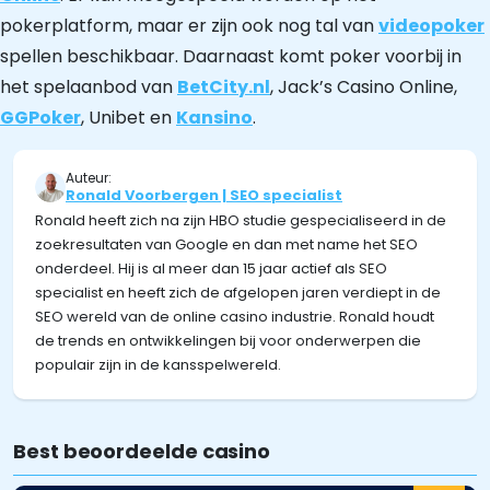
pokerplatform, maar er zijn ook nog tal van
videopoker
spellen beschikbaar. Daarnaast komt poker voorbij in
het spelaanbod van
BetCity.nl
, Jack’s Casino Online,
GGPoker
, Unibet en
Kansino
.
Auteur:
Ronald Voorbergen | SEO specialist
Ronald heeft zich na zijn HBO studie gespecialiseerd in de
zoekresultaten van Google en dan met name het SEO
onderdeel. Hij is al meer dan 15 jaar actief als SEO
specialist en heeft zich de afgelopen jaren verdiept in de
SEO wereld van de online casino industrie. Ronald houdt
de trends en ontwikkelingen bij voor onderwerpen die
populair zijn in de kansspelwereld.
Best beoordeelde casino