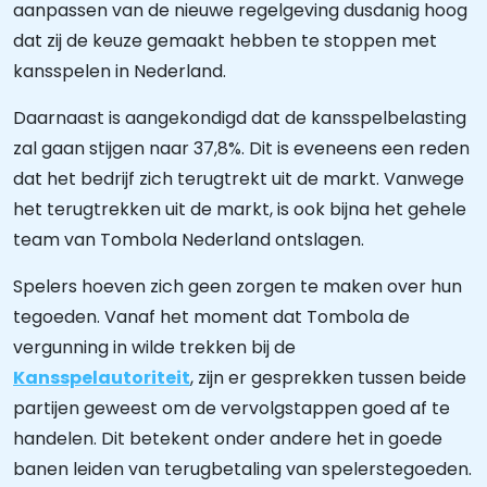
aanpassen van de nieuwe regelgeving dusdanig hoog
dat zij de keuze gemaakt hebben te stoppen met
kansspelen in Nederland.
Daarnaast is aangekondigd dat de kansspelbelasting
zal gaan stijgen naar 37,8%. Dit is eveneens een reden
dat het bedrijf zich terugtrekt uit de markt. Vanwege
het terugtrekken uit de markt, is ook bijna het gehele
team van Tombola Nederland ontslagen.
Spelers hoeven zich geen zorgen te maken over hun
tegoeden. Vanaf het moment dat Tombola de
vergunning in wilde trekken bij de
Kansspelautoriteit
, zijn er gesprekken tussen beide
partijen geweest om de vervolgstappen goed af te
handelen. Dit betekent onder andere het in goede
banen leiden van terugbetaling van spelerstegoeden.