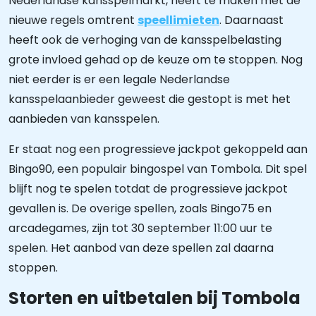
Nederlandse kansspelmarkt, heeft te maken met de
nieuwe regels omtrent
speellimieten
. Daarnaast
heeft ook de verhoging van de kansspelbelasting
grote invloed gehad op de keuze om te stoppen. Nog
niet eerder is er een legale Nederlandse
kansspelaanbieder geweest die gestopt is met het
aanbieden van kansspelen.
Er staat nog een progressieve jackpot gekoppeld aan
Bingo90, een populair bingospel van Tombola. Dit spel
blijft nog te spelen totdat de progressieve jackpot
gevallen is. De overige spellen, zoals Bingo75 en
arcadegames, zijn tot 30 september 11:00 uur te
spelen. Het aanbod van deze spellen zal daarna
stoppen.
Storten en uitbetalen bij Tombola