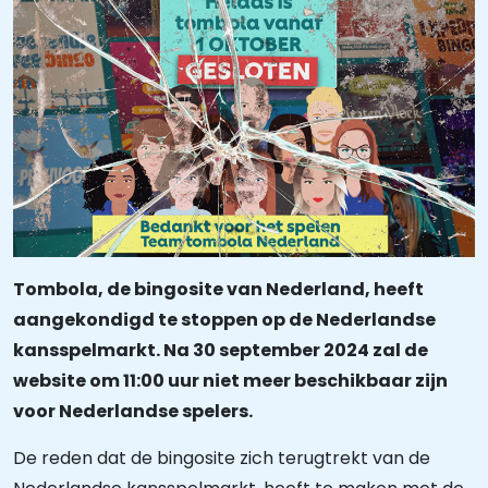
Tombola, de bingosite van Nederland, heeft
aangekondigd te stoppen op de Nederlandse
kansspelmarkt. Na 30 september 2024 zal de
website om 11:00 uur niet meer beschikbaar zijn
voor Nederlandse spelers.
De reden dat de bingosite zich terugtrekt van de