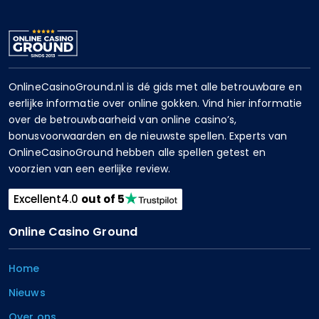
OnlineCasinoGround.nl is dé gids met alle betrouwbare en
eerlijke informatie over online gokken. Vind hier informatie
over de betrouwbaarheid van online casino’s,
bonusvoorwaarden en de nieuwste spellen. Experts van
OnlineCasinoGround hebben alle spellen getest en
voorzien van een eerlijke review.
Excellent
4.0
out of 5
Online Casino Ground
Home
Nieuws
Over ons