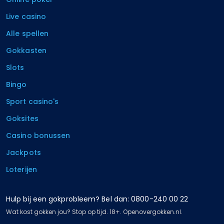
Live casino
Alle spellen
Gokkasten
Slots
Bingo
Sport casino's
Goksites
Casino bonussen
Jackpots
Loterijen
Hulp bij een gokprobleem? Bel dan: 0800-240 00 22
Wat kost gokken jou? Stop op tijd. 18+. Openovergokken.nl.