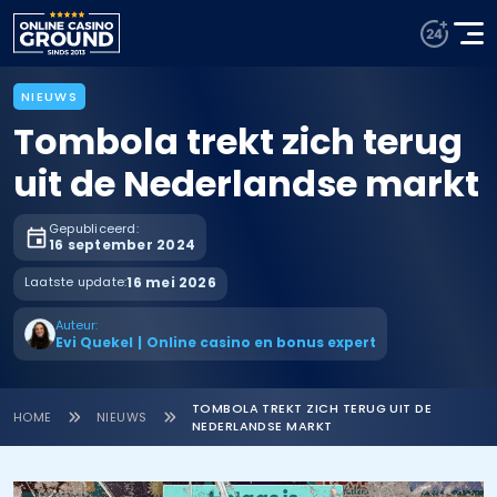
NIEUWS
Tombola trekt zich terug
uit de Nederlandse markt
Gepubliceerd:
16 september 2024
Laatste update:
16 mei 2026
Auteur:
Evi Quekel
|
Online casino en bonus expert
TOMBOLA TREKT ZICH TERUG UIT DE
HOME
NIEUWS
NEDERLANDSE MARKT