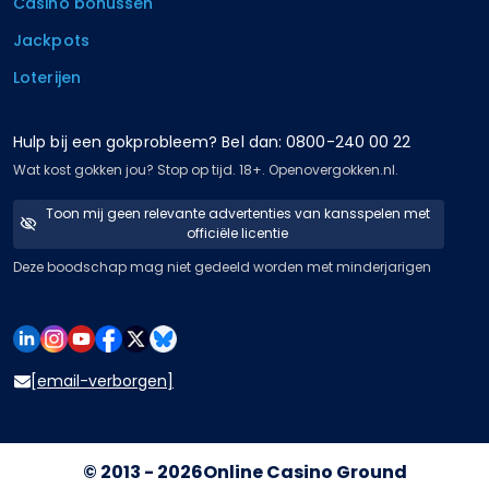
Casino bonussen
Jackpots
Loterijen
Hulp bij een gokprobleem? Bel dan: 0800-240 00 22
Wat kost gokken jou? Stop op tijd. 18+. Openovergokken.nl.
Toon mij geen relevante advertenties van kansspelen met
officiële licentie
Deze boodschap mag niet gedeeld worden met minderjarigen
[email-verborgen]
© 2013 - 2026
Online Casino Ground