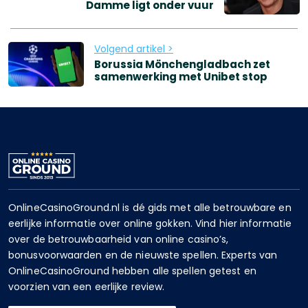
Damme ligt onder vuur
Volgend artikel >
Borussia Mönchengladbach zet
samenwerking met Unibet stop
OnlineCasinoGround.nl is dé gids met alle betrouwbare en
eerlijke informatie over online gokken. Vind hier informatie
over de betrouwbaarheid van online casino’s,
bonusvoorwaarden en de nieuwste spellen. Experts van
OnlineCasinoGround hebben alle spellen getest en
voorzien van een eerlijke review.