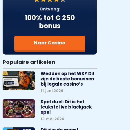
Ontvang:
100% tot € 250
bonus
Naar Casino
Populaire artikelen
Wedden op het WK? Dit
zijn de beste bonussen
bij legale casino’s
11 juni 2026
Spel duel: Dit is het
leukste live blackjack
spel
19 mei 2026
Dit zijn de meest