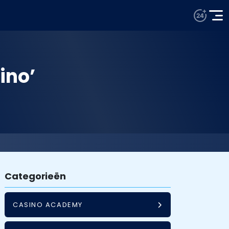
ino’
Categorieën
CASINO ACADEMY