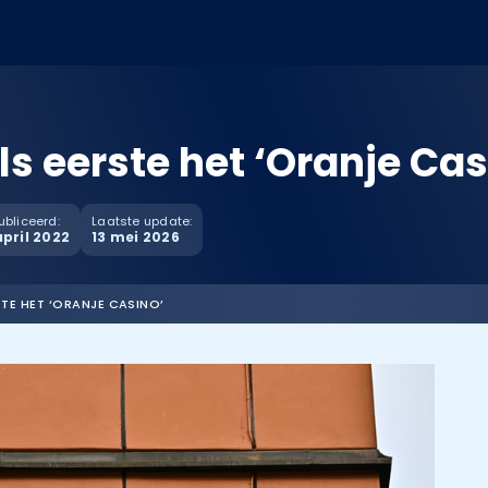
ls eerste het ‘Oranje Cas
bliceerd:
Laatste update:
april 2022
13 mei 2026
TE HET ‘ORANJE CASINO’