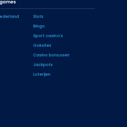
o games
Nederland
Slots
Bingo
Sport casino's
Goksites
Casino bonussen
Jackpots
Loterijen