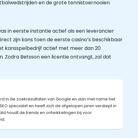
tbalwedstrijden en de grote tennistoernooien.
s in eerste instantie actief als een leverancier
direct zijn kans toen de eerste casino’s beschikbaar
t kansspelbedrijf actief met meer dan 20
. Zodra Betsson een licentie ontvangt, zal dat
eerd in de zoekresultaten van Google en dan met name het
s SEO specialist en heeft zich de afgelopen jaren verdiept in
ald houdt de trends en ontwikkelingen bij voor
ld.