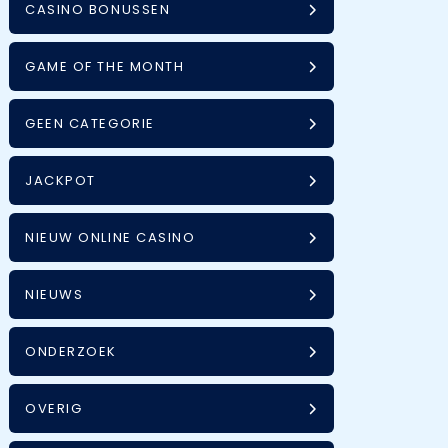
CASINO BONUSSEN
GAME OF THE MONTH
GEEN CATEGORIE
JACKPOT
NIEUW ONLINE CASINO
NIEUWS
ONDERZOEK
OVERIG