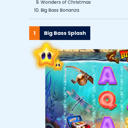
Wonders of Christmas
Big Bass Bonanza
1
Big Bass Splash