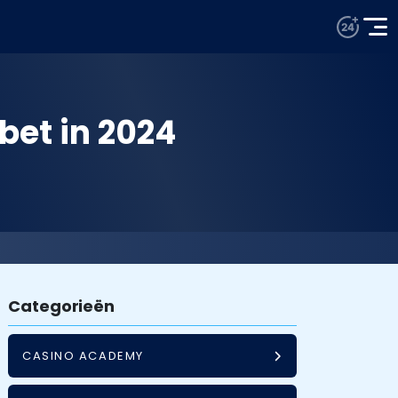
bet in 2024
Categorieën
CASINO ACADEMY