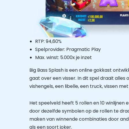
RTP: 94,60%
Spelprovider: Pragmatic Play
Max. winst: 5.000x je inzet
Big Bass Splash is een online gokkast ontwi
gaat over een visser. In dit spel draait all
vishengels, een libelle, een truck, vissen m
Het speelveld heeft 5 rollen en 10 winlijne
door dezelfde symbolen op de rollen te draai
maken van winnende combinaties door ande
als een soort joker.