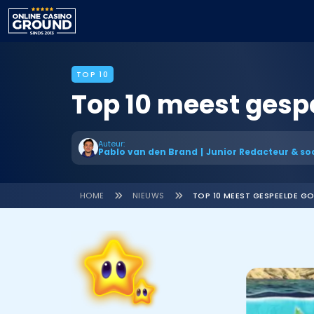
TOP 10
Top 10 meest gesp
Auteur:
Pablo van den Brand
|
Junior Redacteur & so
HOME
NIEUWS
TOP 10 MEEST GESPEELDE GO