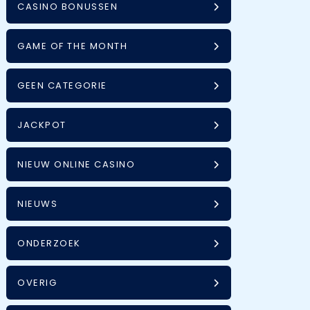
CASINO BONUSSEN
GAME OF THE MONTH
GEEN CATEGORIE
JACKPOT
NIEUW ONLINE CASINO
NIEUWS
ONDERZOEK
OVERIG