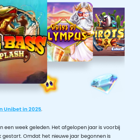
n Unibet in 2025
.
 een week geleden. Het afgelopen jaar is voorbij
ijk gestart. Omdat het nieuwe jaar begonnen is