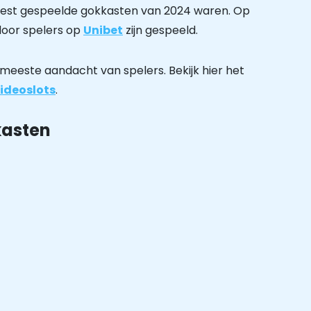
est gespeelde gokkasten van 2024 waren. Op
door spelers op
Unibet
zijn gespeeld.
meeste aandacht van spelers. Bekijk hier het
videoslots
.
kasten