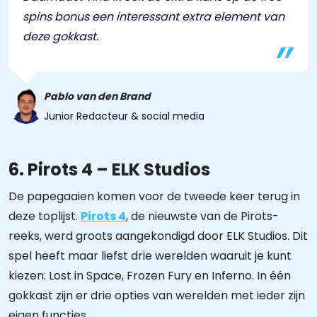
spins bonus een interessant extra element van
deze gokkast.
Pablo van den Brand
Junior Redacteur & social media
6. Pirots 4 – ELK Studios
De papegaaien komen voor de tweede keer terug in
deze toplijst.
Pirots 4
, de nieuwste van de Pirots-
reeks, werd groots aangekondigd door ELK Studios. Dit
spel heeft maar liefst drie werelden waaruit je kunt
kiezen: Lost in Space, Frozen Fury en Inferno. In één
gokkast zijn er drie opties van werelden met ieder zijn
eigen functies.