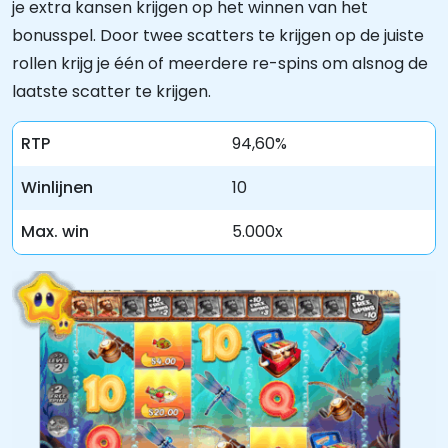
je extra kansen krijgen op het winnen van het
bonusspel. Door twee scatters te krijgen op de juiste
rollen krijg je één of meerdere re-spins om alsnog de
laatste scatter te krijgen.
RTP
94,60%
Winlijnen
10
Max. win
5.000x