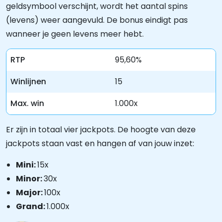
geldsymbool verschijnt, wordt het aantal spins
(levens) weer aangevuld. De bonus eindigt pas
wanneer je geen levens meer hebt.
RTP
95,60%
Winlijnen
15
Max. win
1.000x
Er zijn in totaal vier jackpots. De hoogte van deze
jackpots staan vast en hangen af van jouw inzet:
Mini:
15x
Minor:
30x
Major:
100x
Grand:
1.000x