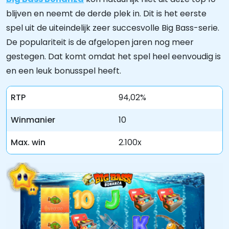
blijven en neemt de derde plek in. Dit is het eerste
spel uit de uiteindelijk zeer succesvolle Big Bass-serie.
De populariteit is de afgelopen jaren nog meer
gestegen. Dat komt omdat het spel heel eenvoudig is
en een leuk bonusspel heeft.
RTP
94,02%
Winmanier
10
Max. win
2.100x