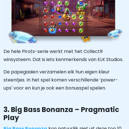
De hele Pirots-serie werkt met het CollectR
winsysteem. Dat is iets kenmerkends van ELK Studios.
De papegaaien verzamelen elk hun eigen kleur
steentjes. In het spel komen verschillende ‘power-
ups' voor en kun je ook een bonusspel spelen.
3. Big Bass Bonanza – Pragmatic
Play
Big Bass Bonanza
kon natuurlijk niet uit deze top 10