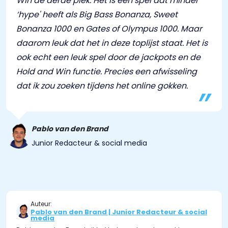
Win de derde plek. Het is een spel dat minder
‘hype' heeft als Big Bass Bonanza, Sweet
Bonanza 1000 en Gates of Olympus 1000. Maar
daarom leuk dat het in deze toplijst staat. Het is
ook echt een leuk spel door de jackpots en de
Hold and Win functie. Precies een afwisseling
dat ik zou zoeken tijdens het online gokken.
Pablo van den Brand
Junior Redacteur & social media
Auteur:
Pablo van den Brand | Junior Redacteur & social
media