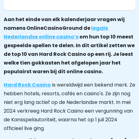
Aan het einde van elk kalenderjaar vragen wij
namens OnlineCasinoGround de
legale
Nederlandse online casino’s
om hun top 10 meest
gespeelde spellen te delen. In dit artikel zetten we
de top 10 van Hard Rock Casino op een rij. Je leest
welke tien gokkasten het afgelopen jaar het
populairst waren bij dit online casino.
Hard Rock Casino
is wereldwijd een bekend merk. Ze
hebben hotels, resorts, cafés en casino's. Ze zijn nog
niet erg lang actief op de Nederlandse markt. In mei
2024 verkreeg Hard Rock Casino een vergunning van
de Kansspelautoriteit, waarna het op 1 juli 2024
officieel live ging.