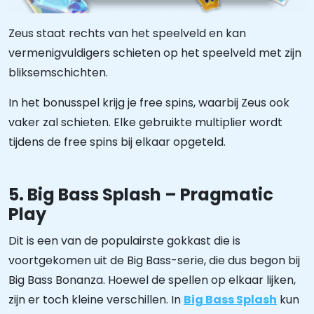
Zeus staat rechts van het speelveld en kan
vermenigvuldigers schieten op het speelveld met zijn
bliksemschichten.
In het bonusspel krijg je free spins, waarbij Zeus ook
vaker zal schieten. Elke gebruikte multiplier wordt
tijdens de free spins bij elkaar opgeteld.
5. Big Bass Splash – Pragmatic
Play
Dit is een van de populairste gokkast die is
voortgekomen uit de Big Bass-serie, die dus begon bij
Big Bass Bonanza. Hoewel de spellen op elkaar lijken,
zijn er toch kleine verschillen. In
Big Bass Splash
kun