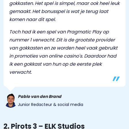
gokkasten. Het spel is simpel, maar ook heel leuk
gemaakt. Het bonusspel is wat je terug laat
komen naar dit spel.
Toch had ik een spel van Pragmatic Play op
nummer 1 verwacht. Dit is de grootste provider
van gokkasten en ze worden heel vaak gebruikt
in promoties van online casino's. Daardoor had
ik een gokkast van hun op de eerste plek
verwacht.
Pablo van den Brand
Junior Redacteur & social media
2. Pirots 3 – ELK Studios