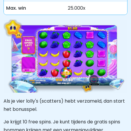
Max. win
25.000x
Als je vier lolly's (scatters) hebt verzameld, dan start
het bonusspel.
Je krijgt 10 free spins. Je kunt tijdens de gratis spins
bommen krijgen met een vermenigvuldiger.