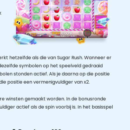
k
rkt hetzelfde als die van Sugar Rush. Wanneer er
ezelfde symbolen op het speelveld gedraaid
olen stonden actief. Als je daarna op die positie
ie positie een vermenigvuldiger van x2.
ere winsten gemaakt worden. In de bonusronde
iger actief als de spin voorbij is. In het basisspel