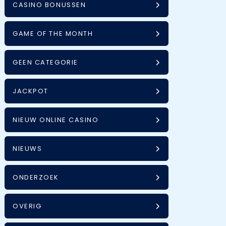
CASINO BONUSSEN
GAME OF THE MONTH
GEEN CATEGORIE
JACKPOT
NIEUW ONLINE CASINO
NIEUWS
ONDERZOEK
OVERIG