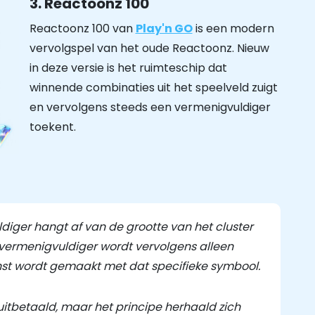
3.
Reactoonz 100
Reactoonz 100 van
Play'n GO
is een modern
vervolgspel van het oude Reactoonz. Nieuw
in deze versie is het ruimteschip dat
winnende combinaties uit het speelveld zuigt
en vervolgens steeds een vermenigvuldiger
toekent.
iger hangt af van de grootte van het cluster
 vermenigvuldiger wordt vervolgens alleen
nst wordt gemaakt met dat specifieke symbool.
uitbetaald, maar het principe herhaald zich