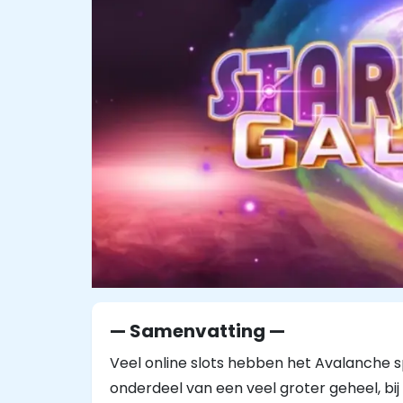
— Samenvatting —
Veel online slots hebben het Avalanche s
onderdeel van een veel groter geheel, bij