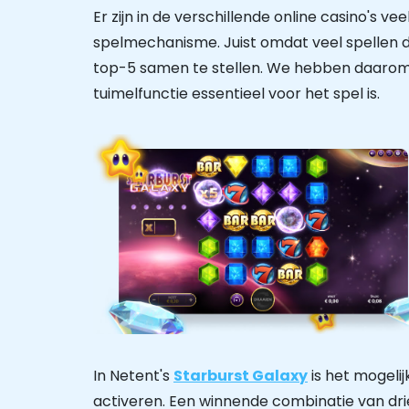
Er zijn in de verschillende online casino's 
spelmechanisme. Juist omdat veel spellen de
top-5 samen te stellen. We hebben daarom 
tuimelfunctie essentieel voor het spel is.
In Netent's
Starburst Galaxy
is het mogeli
activeren. Een winnende combinatie van drie