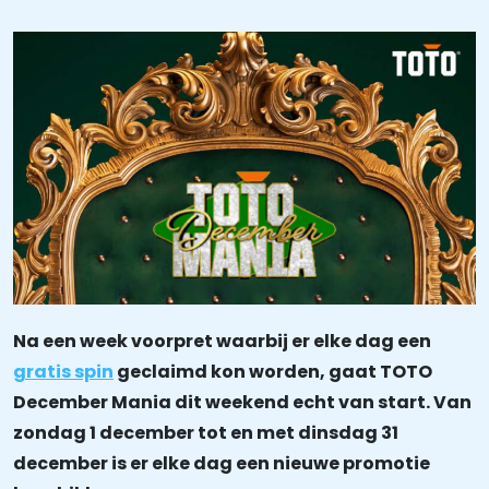
Na een week voorpret waarbij er elke dag een
gratis spin
geclaimd kon worden, gaat TOTO
December Mania dit weekend echt van start. Van
zondag 1 december tot en met dinsdag 31
december is er elke dag een nieuwe promotie