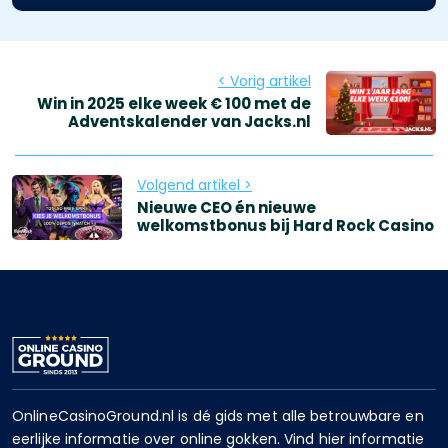
< Vorig artikel
Win in 2025 elke week € 100 met de
Adventskalender van Jacks.nl
Volgend artikel >
Nieuwe CEO én nieuwe
welkomstbonus bij Hard Rock Casino
OnlineCasinoGround.nl is dé gids met alle betrouwbare en
eerlijke informatie over online gokken. Vind hier informatie