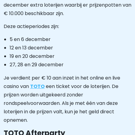
december extra loterijen waarbij er prijzenpotten van
€ 10.000 beschikbaar zijn.
Deze actieperiodes zijn:
5 en 6 december
12 en 13 december
19 en 20 december
27, 28 en 29 december
Je verdient per € 10 aan inzet in het online en live
casino van
TOTO
een ticket voor de loterijen. De
prijzen worden uitgekeerd zonder
rondspeelvoorwaarden. Als je met één van deze
loterijen in de prijzen valt, kun je het geld direct
opnemen.
TOTO Afterparty