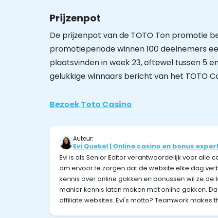
Prijzenpot
De prijzenpot van de TOTO Ton promotie be
promotieperiode winnen 100 deelnemers een
plaatsvinden in week 23, oftewel tussen 5 en
gelukkige winnaars bericht van het TOTO Ca
Bezoek Toto Casino
Auteur:
Evi Quekel | Online casino en bonus exper
Evi is als Senior Editor verantwoordelijk voor all
om ervoor te zorgen dat de website elke dag verbet
kennis over online gokken en bonussen wil ze de 
manier kennis laten maken met online gokken. Daa
affiliate websites. Evi's motto? Teamwork makes 