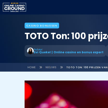
CASINO BONUSSEN
TOTO Ton: 100 prij
Auteur:
Evi Quekel
|
Online casino en bonus expert
HOME
NIEUWS
TOTO TON: 100 PRIJZEN VAN