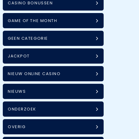
CASINO BONUSSEN
GAME OF THE MONTH
GEEN CATEGORIE
JACKPOT
NIEUW ONLINE CASINO
NIEUWS
ONDERZOEK
OVERIG