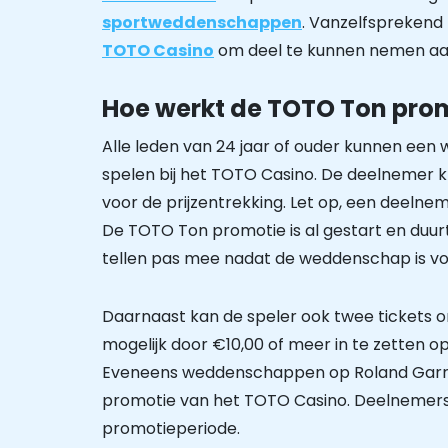
sportweddenschappen
. Vanzelfsprekend 
TOTO Casino
om deel te kunnen nemen aa
Hoe werkt de TOTO Ton pro
Alle leden van 24 jaar of ouder kunnen een
spelen bij het TOTO Casino. De deelnemer kr
voor de prijzentrekking. Let op, een deelne
De TOTO Ton promotie is al gestart en duur
tellen pas mee nadat de weddenschap is vol
Daarnaast kan de speler ook twee tickets on
mogelijk door €10,00 of meer in te zetten o
Eveneens weddenschappen op Roland Garro
promotie van het TOTO Casino. Deelnemers k
promotieperiode.