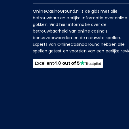
OnlineCasinoGround.nl is dé gids met alle
betrouwbare en eerlijke informatie over online
gokken. Vind hier informatie over de
betrouwbaarheid van online casino’s,
bonusvoorwaarden en de nieuwste spellen.
Experts van OnlineCasinoGround hebben alle
spellen getest en voorzien van een eerlijke revi
Excellent
4.0
out of 5