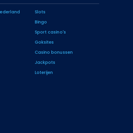
Nederland
Slots
Bingo
Sport casino's
Goksites
Casino bonussen
Jackpots
Loterijen