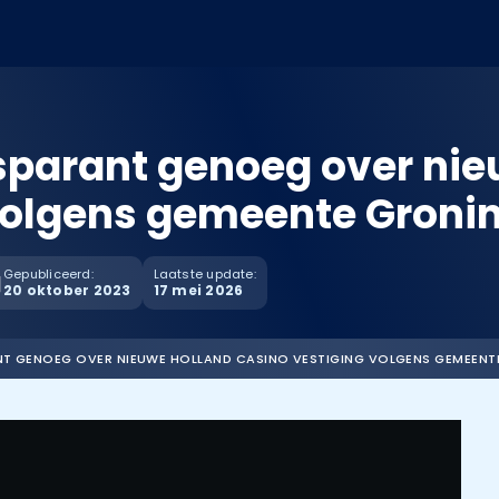
nsparant genoeg over ni
volgens gemeente Groni
Gepubliceerd:
Laatste update:
20 oktober 2023
17 mei 2026
NT GENOEG OVER NIEUWE HOLLAND CASINO VESTIGING VOLGENS GEMEENT