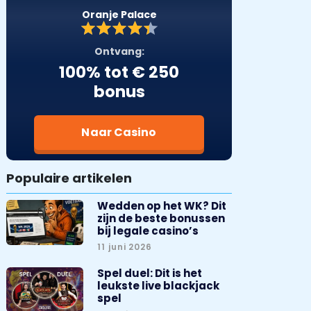
Oranje Palace
Ontvang:
100% tot € 250
bonus
Naar Casino
Populaire artikelen
Wedden op het WK? Dit
zijn de beste bonussen
bij legale casino’s
11 juni 2026
Spel duel: Dit is het
leukste live blackjack
spel