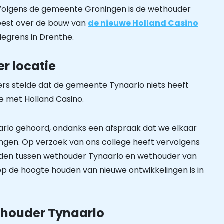
. Volgens de gemeente Groningen is de wethouder
eest over de bouw van
de nieuwe Holland Casino
ciegrens in Drenthe.
er locatie
s stelde dat de gemeente Tynaarlo niets heeft
e met Holland Casino.
rlo gehoord, ondanks een afspraak dat we elkaar
ngen. Op verzoek van ons college heeft vervolgens
nden tussen wethouder Tynaarlo en wethouder van
op de hoogte houden van nieuwe ontwikkelingen is in
ethouder Tynaarlo