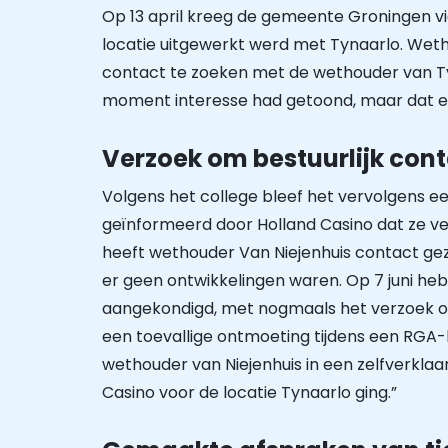
Op 13 april kreeg de gemeente Groningen v
locatie uitgewerkt werd met Tynaarlo. Wet
contact te zoeken met de wethouder van Tyn
moment interesse had getoond, maar dat er
Verzoek om bestuurlijk con
Volgens het college bleef het vervolgens een 
geïnformeerd door Holland Casino dat ze v
heeft wethouder Van Niejenhuis contact gez
er geen ontwikkelingen waren. Op 7 juni he
aangekondigd, met nogmaals het verzoek om 
een toevallige ontmoeting tijdens een RGA
wethouder van Niejenhuis in een zelfverklaa
Casino voor de locatie Tynaarlo ging.”