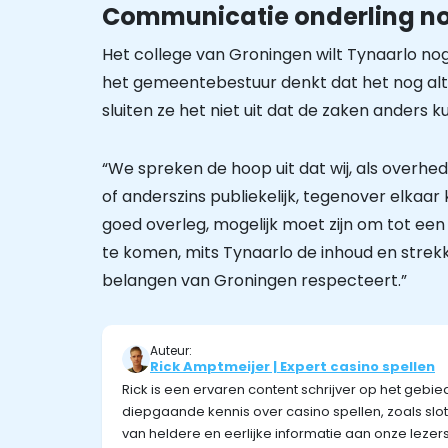
Communicatie onderling no
Het college van Groningen wilt Tynaarlo no
het gemeentebestuur denkt dat het nog altij
sluiten ze het niet uit dat de zaken anders 
“We spreken de hoop uit dat wij, als overhed
of anderszins publiekelijk, tegenover elkaar 
goed overleg, mogelijk moet zijn om tot een
te komen, mits Tynaarlo de inhoud en strek
belangen van Groningen respecteert.”
Auteur:
Rick Amptmeijer | Expert casino spellen
Rick is een ervaren content schrijver op het gebie
diepgaande kennis over casino spellen, zoals slots
van heldere en eerlijke informatie aan onze lezers