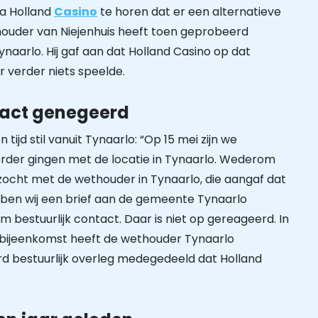
ia Holland
Casino
te horen dat er een alternatieve
houder van Niejenhuis heeft toen geprobeerd
aarlo. Hij gaf aan dat Holland Casino op dat
 verder niets speelde.
tact genegeerd
tijd stil vanuit Tynaarlo: “Op 15 mei zijn we
erder gingen met de locatie in Tynaarlo. Wederom
ocht met de wethouder in Tynaarlo, die aangaf dat
bben wij een brief aan de gemeente Tynaarlo
bestuurlijk contact. Daar is niet op gereageerd. In
-bijeenkomst heeft de wethouder Tynaarlo
rd bestuurlijk overleg medegedeeld dat Holland