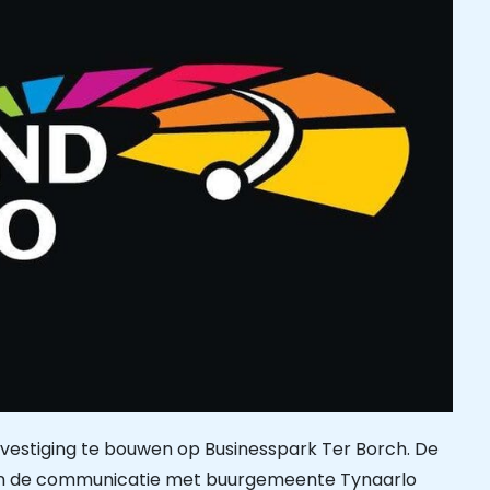
vestiging te bouwen op Businesspark Ter Borch. De
 in de communicatie met buurgemeente Tynaarlo