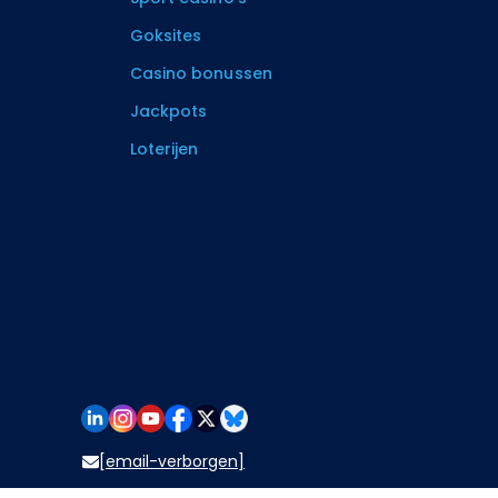
Goksites
Casino bonussen
Jackpots
Loterijen
[email-verborgen]