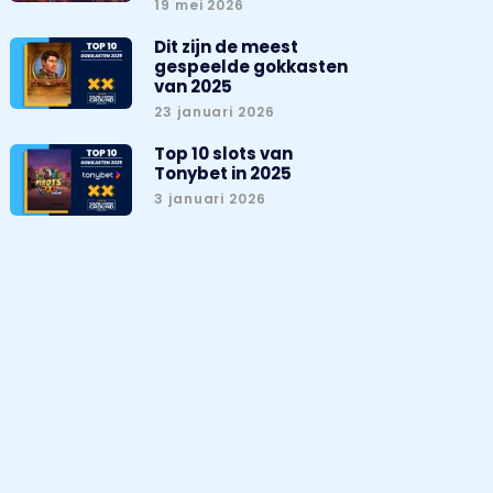
19 mei 2026
Dit zijn de meest
gespeelde gokkasten
van 2025
23 januari 2026
Top 10 slots van
Tonybet in 2025
3 januari 2026