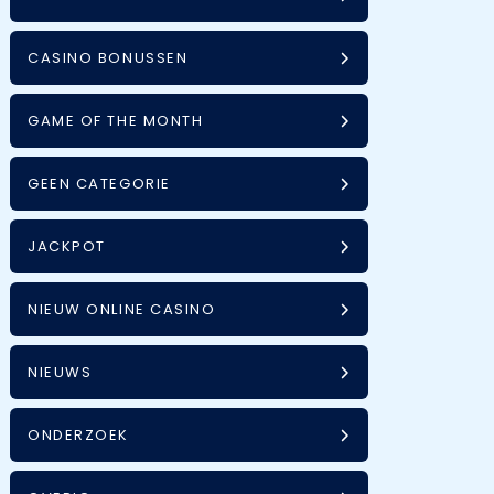
CASINO BONUSSEN
GAME OF THE MONTH
GEEN CATEGORIE
JACKPOT
NIEUW ONLINE CASINO
NIEUWS
ONDERZOEK