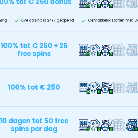
100% tot € 250 bonus
ming
Live casino is 24/7 geopend
Gemakkelijk storten met iD
100% tot € 260 + 26
free spins
100% tot € 250
10 dagen tot 50 free
spins per dag