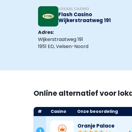
LOKAAL CASINO
Flash Casino
Wijkerstraatweg 191
Adres:
Wijkerstraatweg 191
1951 ED, Velsen-Noord
Online alternatief voor lok
#
Casino
Onze beoordeling
Oranje Palace
1