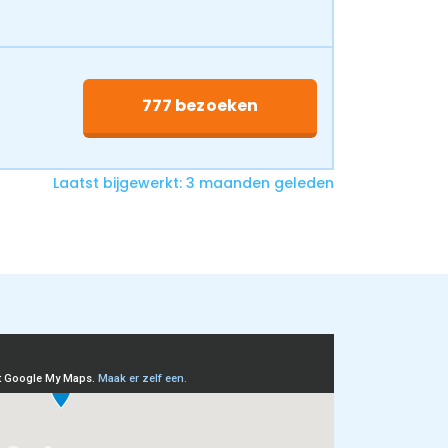
777 bezoeken
Laatst bijgewerkt: 3 maanden geleden