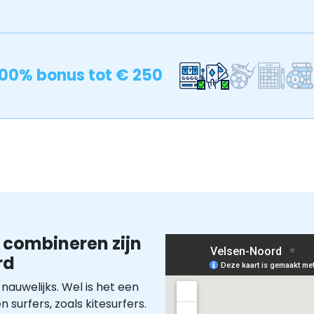
100% bonus tot € 250
 combineren zijn
rd
uwelijks. Wel is het een
 surfers, zoals kitesurfers.