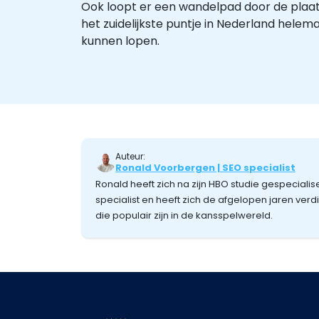
Ook loopt er een wandelpad door de pla
het zuidelijkste puntje in Nederland helem
kunnen lopen.
Auteur:
Ronald Voorbergen | SEO specialist
Ronald heeft zich na zijn HBO studie gespeciali
specialist en heeft zich de afgelopen jaren ver
die populair zijn in de kansspelwereld.