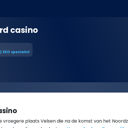
rd casino
|
SEO specialist
asino
e vroegere plaats Velsen die na de komst van het Noordze