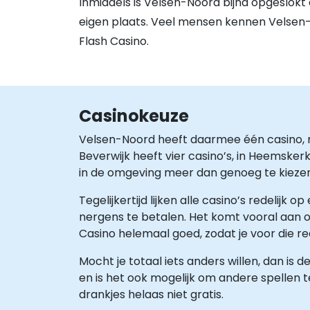
Inmiddels is Velsen-Noord bijna opgeslok
eigen plaats. Veel mensen kennen Velsen-
Flash Casino.
Casinokeuze
Velsen-Noord heeft daarmee één casino, ma
Beverwijk heeft vier casino’s, in Heemskerk
in de omgeving meer dan genoeg te kiezen
Tegelijkertijd lijken alle casino’s redelij
nergens te betalen. Het komt vooral aan op
Casino helemaal goed, zodat je voor die r
Mocht je totaal iets anders willen, dan is 
en is het ook mogelijk om andere spellen te
drankjes helaas niet gratis.