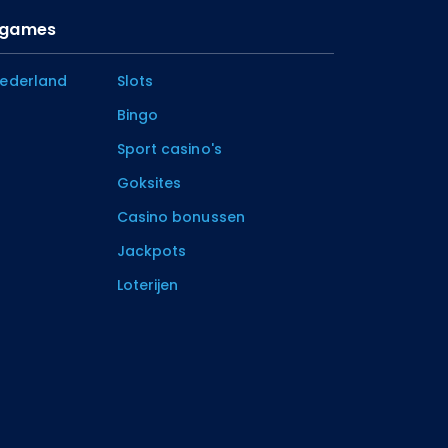
o games
Nederland
Slots
Bingo
Sport casino's
Goksites
Casino bonussen
Jackpots
Loterijen