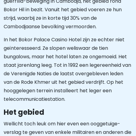
guerrllla-beweging in Cambodja, het gebied rond
Bokor Hil in bezit. Vanuit het gebied voeren ze hun
strijd, waarbij ze in korte tijd 30% van de
Cambodjaanse bevolking vermoorden.
In het Bokor Palace Casino Hotel zijn ze echter niet
geïnteresseerd. Ze slopen weliswaar de tien
bungalows, maar het hotel laten ze ongemoeid. Het
staat jarenlang leeg. Tot in 1992 een legereenheid van
de Verenigde Naties de laatst overgebleven leden
van de Rode Khmer uit het gebied verdrijft. Op het
hooggelegen terrein installeert het leger een
telecommunicatiestation.
Het gebied
Wellicht toch leuk om hier even een ooggetuige-
verslag te geven van enkele militairen en anderen die