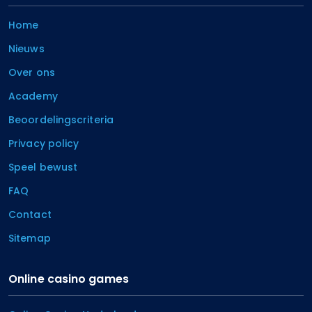
Home
Nieuws
Over ons
Academy
Beoordelingscriteria
Privacy policy
Speel bewust
FAQ
Contact
Sitemap
Online casino games