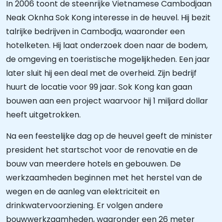
In 2006 toont de steenrijke Vietnamese Cambodjaan
Neak Oknha Sok Kong interesse in de heuvel. Hij bezit
talrijke bedrijven in Cambodja, waaronder een
hotelketen. Hij laat onderzoek doen naar de bodem,
de omgeving en toeristische mogelijkheden. Een jaar
later sluit hij een deal met de overheid. Zijn bedrijf
huurt de locatie voor 99 jaar. Sok Kong kan gaan
bouwen aan een project waarvoor hij 1 miljard dollar
heeft uitgetrokken.
Na een feestelijke dag op de heuvel geeft de minister
president het startschot voor de renovatie en de
bouw van meerdere hotels en gebouwen. De
werkzaamheden beginnen met het herstel van de
wegen en de aanleg van elektriciteit en
drinkwatervoorziening. Er volgen andere
bouwwerkzaamheden, waaronder een 26 meter