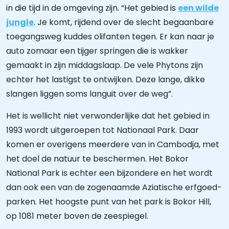
in die tijd in de omgeving zijn. “Het gebied is
een wilde
jungle
. Je komt, rijdend over de slecht begaanbare
toegangsweg kuddes olifanten tegen. Er kan naar je
auto zomaar een tijger springen die is wakker
gemaakt in zijn middagslaap. De vele Phytons zijn
echter het lastigst te ontwijken. Deze lange, dikke
slangen liggen soms languit over de weg”.
Het is wellicht niet verwonderlijke dat het gebied in
1993 wordt uitgeroepen tot Nationaal Park. Daar
komen er overigens meerdere van in Cambodja, met
het doel de natuur te beschermen. Het Bokor
National Park is echter een bijzondere en het wordt
dan ook een van de zogenaamde Aziatische erfgoed-
parken. Het hoogste punt van het park is Bokor Hill,
op 1081 meter boven de zeespiegel.