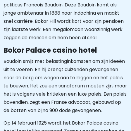
politicus Francois Baudoin. Deze Baudoin komt als
jonge ambtenaar in 1888 naar Indochina en maakt
snel carrière. Bokor Hill wordt kort voor zijn pensioen
zijn laatste werk. Een megalomaan waanzinnig werk
zeggen de mensen om hem heen al snel.
Bokor Palace casino hotel
Baudoin smijt met belastinginkomsten om zijn ideeën
uit te voeren. En hij brengt duizenden gevangenen
naar de berg om wegen aan te leggen en het paleis
te bouwen. Het zou een sanatorium moeten zijn, maar
het is volgens vele kritieken een luxe paleis. Een paleis
bovendien, zegt een Franse advocaat, gebouwd op
de botten van bijna 900 dode gevangenen.
Op 14 februari 1925 wordt het Bokor Palace casino