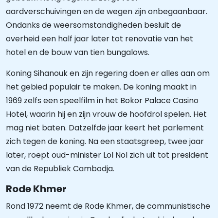
aardverschuivingen en de wegen zijn onbegaanbaar.
Ondanks de weersomstandigheden besluit de
overheid een half jaar later tot renovatie van het
hotel en de bouw van tien bungalows.
Koning Sihanouk en zijn regering doen er alles aan om
het gebied populair te maken. De koning maakt in
1969 zelfs een speelfilm in het Bokor Palace Casino
Hotel, waarin hij en zijn vrouw de hoofdrol spelen. Het
mag niet baten. Datzelfde jaar keert het parlement
zich tegen de koning. Na een staatsgreep, twee jaar
later, roept oud-minister Lol Nol zich uit tot president
van de Republiek Cambodja.
Rode Khmer
Rond 1972 neemt de Rode Khmer, de communistische