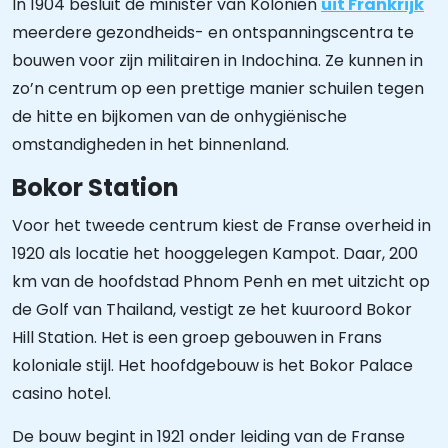
In 1904 besluit de minister van Koloniën
uit Frankrijk
meerdere gezondheids- en ontspanningscentra te
bouwen voor zijn militairen in Indochina. Ze kunnen in
zo’n centrum op een prettige manier schuilen tegen
de hitte en bijkomen van de onhygiënische
omstandigheden in het binnenland.
Bokor Station
Voor het tweede centrum kiest de Franse overheid in
1920 als locatie het hooggelegen Kampot. Daar, 200
km van de hoofdstad Phnom Penh en met uitzicht op
de Golf van Thailand, vestigt ze het kuuroord Bokor
Hill Station. Het is een groep gebouwen in Frans
koloniale stijl. Het hoofdgebouw is het Bokor Palace
casino hotel.
De bouw begint in 1921 onder leiding van de Franse