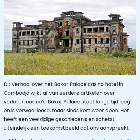
Dit verhaal over het Bokor Palace casino hotel in
Cambodja wijkt af van eerdere artikelen over
verlaten casino’s. Bokor Palace staat lange tijd leeg
en is verwaarloosd, maar sinds kort weer open. Het
heeft een veelzijdige geschiedenis en schetst
uiteindelijk een toekomstbeeld dat ons aanspreekt.