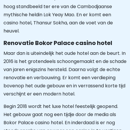
hoog standbeeld ter ere van de Cambodjaanse
mythische heldin Lok Yeay Mao. En er komt een
casino hotel, Thansur Sokha, aan de voet van de
heuvel.
Renovatie Bokor Palace casino hotel
Maar dan is uiteindelijk het oude hotel aan de beurt. In
2016 is het grotendeels schoongemaakt en de schade
van jaren enigszins hersteld. Daarna volgt de echte
renovatie en verbouwing. Er komt een verdieping
bovenop het oude gebouw en in verrassend korte tijd
verschijnt er een modern hotel.
Begin 2018 wordt het luxe hotel feestelijk geopend.
Het gebouw gaat nog een tijdje door de media als
Bokor Palace casino hotel. En inderdaad is er nog