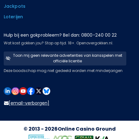
Jackpots
Loterijen
Hulp bij een gokprobleem? Bel dan: 0800-240 00 22
Wat kost gokken jou? Stop op tijd. 18+. Openovergokken.nl.
Toon mij geen relevante advertenties van kansspelen met
officiële licentie
Deze boodschap mag niet gedeeld worden met minderjarigen
[email-verborgen]
© 2013 - 2026
Online Casino Ground