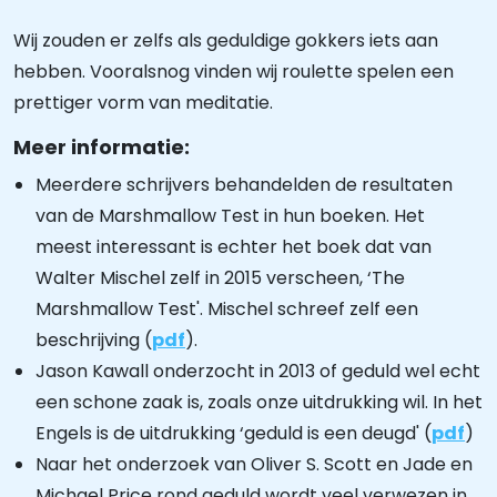
Wij zouden er zelfs als geduldige gokkers iets aan
hebben. Vooralsnog vinden wij roulette spelen een
prettiger vorm van meditatie.
Meer informatie:
Meerdere schrijvers behandelden de resultaten
van de Marshmallow Test in hun boeken. Het
meest interessant is echter het boek dat van
Walter Mischel zelf in 2015 verscheen, ‘The
Marshmallow Test'. Mischel schreef zelf een
beschrijving (
pdf
).
Jason Kawall onderzocht in 2013 of geduld wel echt
een schone zaak is, zoals onze uitdrukking wil. In het
Engels is de uitdrukking ‘geduld is een deugd' (
pdf
)
Naar het onderzoek van Oliver S. Scott en Jade en
Michael Price rond geduld wordt veel verwezen in