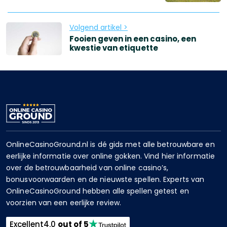
Volgend artikel >
Fooien geven in een casino, een
kwestie van etiquette
OnlineCasinoGround.nl is dé gids met alle betrouwbare en
eerlijke informatie over online gokken. Vind hier informatie
over de betrouwbaarheid van online casino’s,
bonusvoorwaarden en de nieuwste spellen. Experts van
OnlineCasinoGround hebben alle spellen getest en
voorzien van een eerlijke review.
Excellent
4.0
out of 5