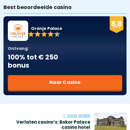
Best beoordeelde casino
8,8
Oranje Palace
Ontvang:
100% tot € 250
bonus
Naar Casino
< Vorig artikel
Verlaten casino’s: Bokor Palace
casino hotel