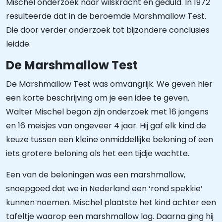
Mischel onderzoek naar wilskracht en geduld. In 1972
resulteerde dat in de beroemde Marshmallow Test.
Die door verder onderzoek tot bijzondere conclusies
leidde.
De Marshmallow Test
De Marshmallow Test was omvangrijk. We geven hier
een korte beschrijving om je een idee te geven.
Walter Mischel begon zijn onderzoek met 16 jongens
en 16 meisjes van ongeveer 4 jaar. Hij gaf elk kind de
keuze tussen een kleine onmiddellijke beloning of een
iets grotere beloning als het een tijdje wachtte.
Een van de beloningen was een marshmallow,
snoepgoed dat we in Nederland een ‘rond spekkie’
kunnen noemen. Mischel plaatste het kind achter een
tafeltje waarop een marshmallow lag. Daarna ging hij