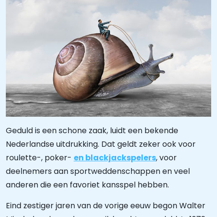
Geduld is een schone zaak, luidt een bekende
Nederlandse uitdrukking. Dat geldt zeker ook voor
roulette-, poker-
en blackjackspelers
, voor
deelnemers aan sportweddenschappen en veel
anderen die een favoriet kansspel hebben.
Eind zestiger jaren van de vorige eeuw begon Walter