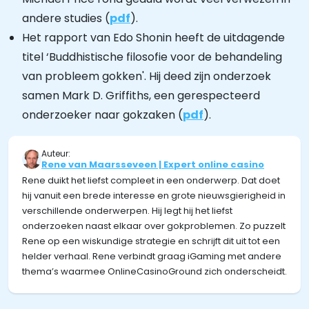
andere studies (
pdf
).
Het rapport van Edo Shonin heeft de uitdagende
titel ‘Buddhistische filosofie voor de behandeling
van probleem gokken'. Hij deed zijn onderzoek
samen Mark D. Griffiths, een gerespecteerd
onderzoeker naar gokzaken (
pdf
).
Auteur:
Rene van Maarsseveen | Expert online casino
Rene duikt het liefst compleet in een onderwerp. Dat doet
hij vanuit een brede interesse en grote nieuwsgierigheid in
verschillende onderwerpen. Hij legt hij het liefst
onderzoeken naast elkaar over gokproblemen. Zo puzzelt
Rene op een wiskundige strategie en schrijft dit uit tot een
helder verhaal. Rene verbindt graag iGaming met andere
thema’s waarmee OnlineCasinoGround zich onderscheidt.