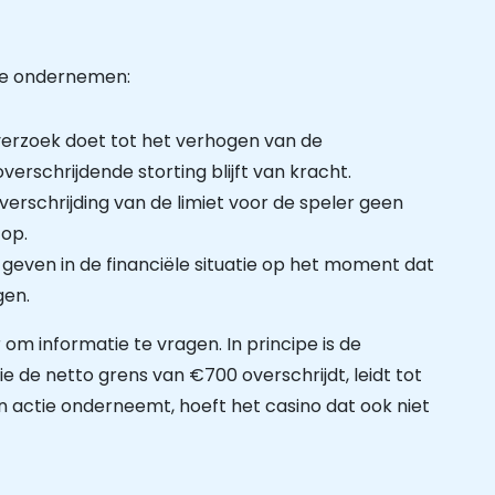
ie ondernemen:
 verzoek doet tot het verhogen van de
erschrijdende storting blijft van kracht.
verschrijding van de limiet voor de speler geen
op.
 geven in de financiële situatie op het moment dat
gen.
r om informatie te vragen. In principe is de
e de netto grens van €700 overschrijdt, leidt tot
n actie onderneemt, hoeft het casino dat ook niet