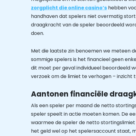
zorgplicht die online casino’s
hebben voor
handhaven dat spelers niet overmatig stort
draagkracht van de speler beoordeeld wordt.
doen.
Met die laatste zin benoemen we meteen de 
sommige spelers is het financieel geen en
dit moet per geval individueel beoordeeld w
verzoek om de limiet te verhogen – inzicht te
Aantonen financiële draag
Als een speler per maand de netto stortingsl
speler speelt in actie moeten komen. De eers
waarmee de speler de netto stortingslimiet 
het geld wel op het spelersaccount staat, 