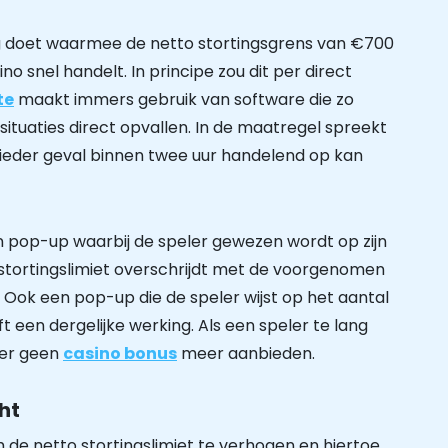
g doet waarmee de netto stortingsgrens van €700
o snel handelt. In principe zou dit per direct
te
maakt immers gebruik van software die zo
tuaties direct opvallen. In de maatregel spreekt
n ieder geval binnen twee uur handelend op kan
 pop-up waarbij de speler gewezen wordt op zijn
stortingslimiet overschrijdt met de voorgenomen
Ook een pop-up die de speler wijst op het aantal
heeft een dergelijke werking. Als een speler te lang
ler geen
casino bonus
meer aanbieden.
ht
de netto stortingslimiet te verhogen en hiertoe