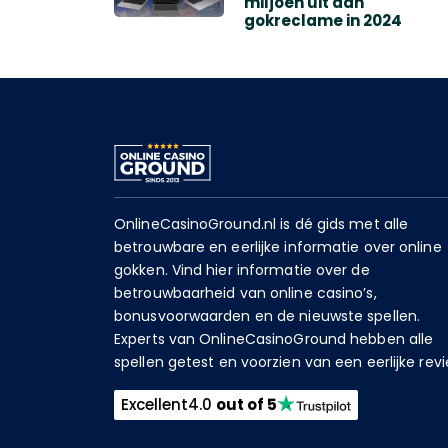
miljoen uit aan
gokreclame in 2024
OnlineCasinoGround.nl is dé gids met alle
betrouwbare en eerlijke informatie over online
gokken. Vind hier informatie over de
betrouwbaarheid van online casino’s,
bonusvoorwaarden en de nieuwste spellen.
Experts van OnlineCasinoGround hebben alle
spellen getest en voorzien van een eerlijke revi
Excellent
4.0
out of 5