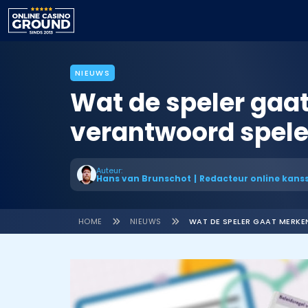
NIEUWS
Wat de speler gaa
verantwoord spel
Auteur:
Hans van Brunschot
|
Redacteur online kans
HOME
NIEUWS
WAT DE SPELER GAAT MERKE