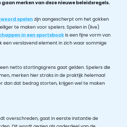
ers gaan merken van deze nieuwe beleidsregels.
twoord spelen
zijn aangescherpt om het gokken
iliger te maken voor spelers. Spelen in (live)
happen in een sportsbook
is een fijne vorm van
k een verslavend element in zich waar sommige
 een netto stortingsgrens gaat gelden. Spelers die
men, merken hier straks in de praktijk helemaal
er dan dat bedrag storten, krijgen wel te maken
 overschreden, gaat in eerste instantie de
den. Dit wordt gezien als onderdeel van de