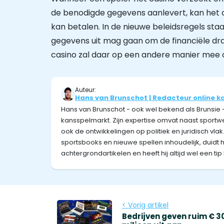
de benodigde gegevens aanlevert, kan het 
kan betalen. In de nieuwe beleidsregels sta
gegevens uit mag gaan om de financiële dr
casino zal daar op een andere manier mee
Auteur:
Hans van Brunschot | Redacteur online 
Hans van Brunschot - ook wel bekend als Brunsie -
kansspelmarkt. Zijn expertise omvat naast spor
ook de ontwikkelingen op politiek en juridisch vla
sportsbooks en nieuwe spellen inhoudelijk, duidt h
achtergrondartikelen en heeft hij altijd wel een
< Vorig artikel
Bedrijven geven ruim € 3