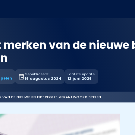
t merken van de nieuwe 
en
Gepubliceerd:
Laatste update:
spelen
16 augustus 2024
12 juni 2026
N VAN DE NIEUWE BELEIDSREGELS VERANTWOORD SPELEN