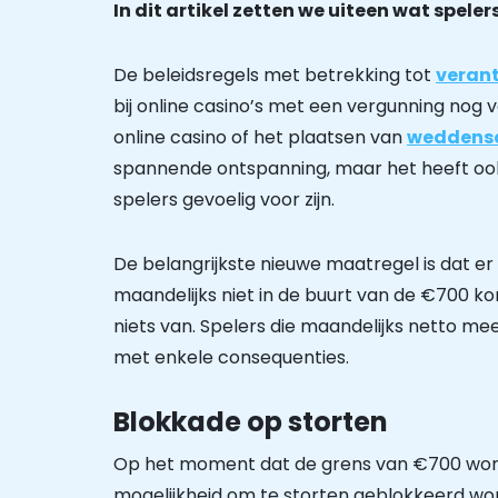
In dit artikel zetten we uiteen wat spel
De beleidsregels met betrekking tot
veran
bij online casino’s met een vergunning nog ve
online casino of het plaatsen van
weddensc
spannende ontspanning, maar het heeft oo
spelers gevoelig voor zijn.
De belangrijkste nieuwe maatregel is dat er
maandelijks niet in de buurt van de €700 ko
niets van. Spelers die maandelijks netto me
met enkele consequenties.
Blokkade op storten
Op het moment dat de grens van €700 wordt
mogelijkheid om te storten geblokkeerd wor