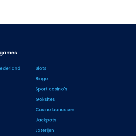
o games
Nederland
Slots
Bingo
Sport casino's
Goksites
Casino bonussen
Jackpots
Loterijen