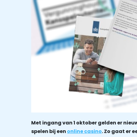
Met ingang van 1 oktober gelden er nieuw
spelen bij een
online casino
. Zo gaat er 