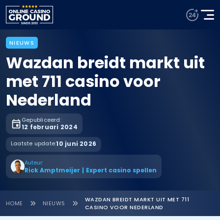
NIEUWS
Wazdan breidt markt uit
met 711 casino voor
Nederland
Gepubliceerd:
12 februari 2024
Laatste update:
10 juni 2026
Auteur:
Rick Amptmeijer
|
Expert casino spellen
WAZDAN BREIDT MARKT UIT MET 711
HOME
NIEUWS
CASINO VOOR NEDERLAND