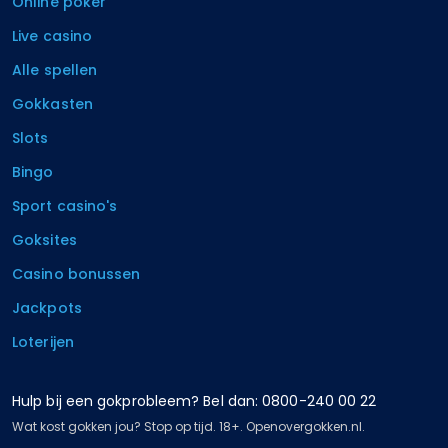
Online poker
Live casino
Alle spellen
Gokkasten
Slots
Bingo
Sport casino's
Goksites
Casino bonussen
Jackpots
Loterijen
Hulp bij een gokprobleem? Bel dan: 0800-240 00 22
Wat kost gokken jou? Stop op tijd. 18+. Openovergokken.nl.