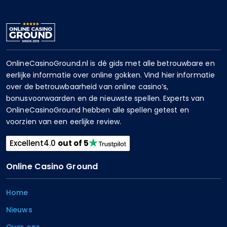
OnlineCasinoGround.nl is dé gids met alle betrouwbare en
eerlijke informatie over online gokken. Vind hier informatie
over de betrouwbaarheid van online casino’s,
bonusvoorwaarden en de nieuwste spellen. Experts van
OnlineCasinoGround hebben alle spellen getest en
voorzien van een eerlijke review.
Excellent
4.0
out of 5
Online Casino Ground
Home
Nieuws