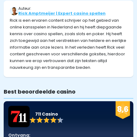
Auteur:
Rick Amptmeijer | Expert casino spellen
Rick is een ervaren content schrijver op het gebied van
online kansspelen in Nederland en hij heeft diepgaande
kennis over casino spellen, zoals slots en poker. Hij heeft
zich toegewijd aan het verstrekken van heldere en eerlijke
informatie aan onze lezers. In het verleden heeft Rick veel
content geschreven voor verschillende goksites, hierdoor
kunnen we erop vertrouwen dat zijn teksten altijd
nauwkeurig zijn en transparantie bieden.
Best beoordeelde casino
8,6
711 Casino
Ontvang: