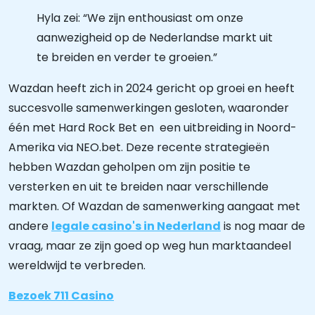
Hyla zei: “We zijn enthousiast om onze
aanwezigheid op de Nederlandse markt uit
te breiden en verder te groeien.”
Wazdan heeft zich in 2024 gericht op groei en heeft
succesvolle samenwerkingen gesloten, waaronder
één met Hard Rock Bet en een uitbreiding in Noord-
Amerika via NEO.bet. Deze recente strategieën
hebben Wazdan geholpen om zijn positie te
versterken en uit te breiden naar verschillende
markten. Of Wazdan de samenwerking aangaat met
andere
legale casino's in Nederland
is nog maar de
vraag, maar ze zijn goed op weg hun marktaandeel
wereldwijd te verbreden.
Bezoek 711 Casino