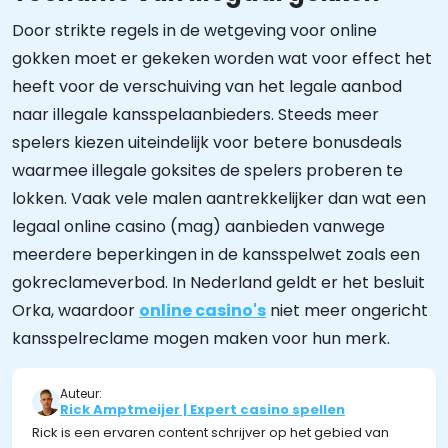
Door strikte regels in de wetgeving voor online
gokken moet er gekeken worden wat voor effect het
heeft voor de verschuiving van het legale aanbod
naar illegale kansspelaanbieders. Steeds meer
spelers kiezen uiteindelijk voor betere bonusdeals
waarmee illegale goksites de spelers proberen te
lokken. Vaak vele malen aantrekkelijker dan wat een
legaal online casino (mag) aanbieden vanwege
meerdere beperkingen in de kansspelwet zoals een
gokreclameverbod. In Nederland geldt er het besluit
Orka, waardoor
online casino's
niet meer ongericht
kansspelreclame mogen maken voor hun merk.
Auteur:
Rick Amptmeijer | Expert casino spellen
Rick is een ervaren content schrijver op het gebied van