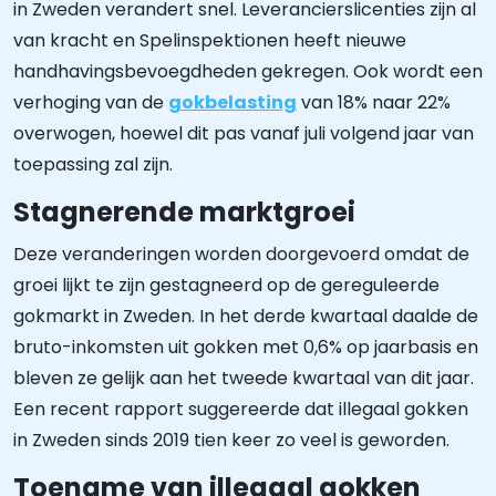
in Zweden verandert snel. Leverancierslicenties zijn al
van kracht en Spelinspektionen heeft nieuwe
handhavingsbevoegdheden gekregen. Ook wordt een
verhoging van de
gokbelasting
van 18% naar 22%
overwogen, hoewel dit pas vanaf juli volgend jaar van
toepassing zal zijn.
Stagnerende marktgroei
Deze veranderingen worden doorgevoerd omdat de
groei lijkt te zijn gestagneerd op de gereguleerde
gokmarkt in Zweden. In het derde kwartaal daalde de
bruto-inkomsten uit gokken met 0,6% op jaarbasis en
bleven ze gelijk aan het tweede kwartaal van dit jaar.
Een recent rapport suggereerde dat illegaal gokken
in Zweden sinds 2019 tien keer zo veel is geworden.
Toename van illegaal gokken