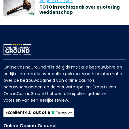
Volgend artikel >
TOTO in rechtszaak over quotering
weddenschap
OnlineCasinoGround.nl is dé gids met alle betrouwbare en
eerlijke informatie over online gokken. Vind hier informatie
over de betrouwbaarheid van online casino’s,
bonusvoorwaarden en de nieuwste spellen. Experts van
OnlineCasinoGround hebben alle spellen getest en
voorzien van een eerlijke review.
Excellent
4.0
out of 5
Online Casino Ground