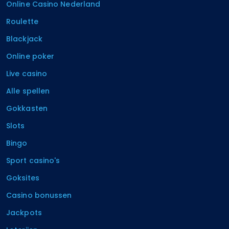
Online Casino Nederland
Roulette
Blackjack
Online poker
Live casino
Alle spellen
Gokkasten
Slots
Bingo
Sport casino's
Goksites
Casino bonussen
Jackpots