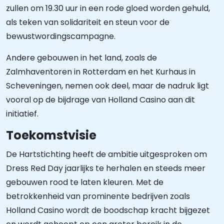
zullen om 19.30 uur in een rode gloed worden gehuld,
als teken van solidariteit en steun voor de
bewustwordingscampagne.
Andere gebouwen in het land, zoals de
Zalmhaventoren in Rotterdam en het Kurhaus in
Scheveningen, nemen ook deel, maar de nadruk ligt
vooral op de bijdrage van Holland Casino aan dit
initiatief.
Toekomstvisie
De Hartstichting heeft de ambitie uitgesproken om
Dress Red Day jaarlijks te herhalen en steeds meer
gebouwen rood te laten kleuren. Met de
betrokkenheid van prominente bedrijven zoals
Holland Casino wordt de boodschap kracht bijgezet