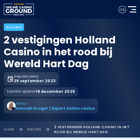
NIEUWS
2 vestigingen Holland
Casino in het rood bij
Wereld Hart Dag
Gepubliceerd:
29 september 2023
Laatste update:
19 december 2025
Auteur:
Hannah Kruger
|
Expert online casino
2 VESTIGINGEN HOLLAND CASINO IN HET
HOME
NIEUWS
ROOD BIJ WERELD HART DAG