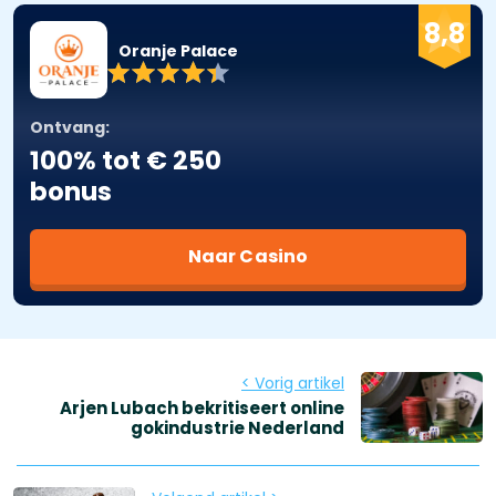
8,8
Oranje Palace
Ontvang:
100% tot € 250
bonus
Naar Casino
< Vorig artikel
Arjen Lubach bekritiseert online
gokindustrie Nederland