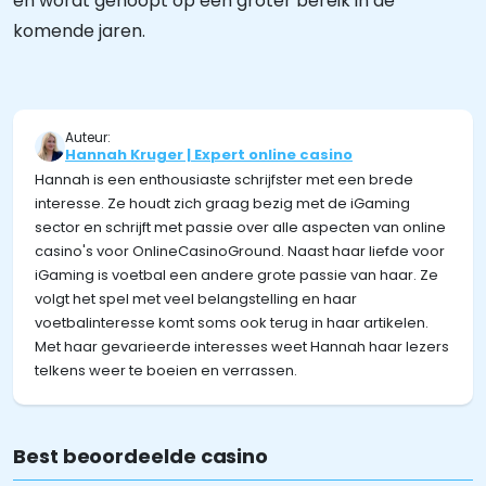
en wordt gehoopt op een groter bereik in de
komende jaren.
Auteur:
Hannah Kruger | Expert online casino
Hannah is een enthousiaste schrijfster met een brede
interesse. Ze houdt zich graag bezig met de iGaming
sector en schrijft met passie over alle aspecten van online
casino's voor OnlineCasinoGround. Naast haar liefde voor
iGaming is voetbal een andere grote passie van haar. Ze
volgt het spel met veel belangstelling en haar
voetbalinteresse komt soms ook terug in haar artikelen.
Met haar gevarieerde interesses weet Hannah haar lezers
telkens weer te boeien en verrassen.
Best beoordeelde casino