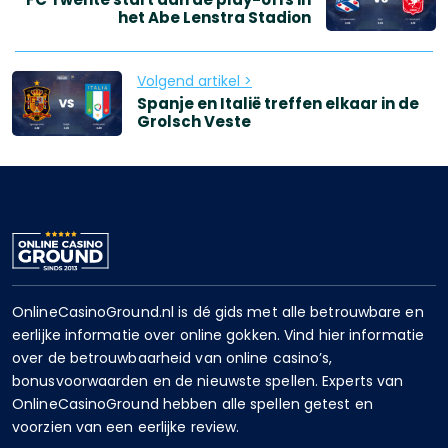
het Abe Lenstra Stadion
Volgend artikel >
Spanje en Italië treffen elkaar in de
Grolsch Veste
OnlineCasinoGround.nl is dé gids met alle betrouwbare en
eerlijke informatie over online gokken. Vind hier informatie
over de betrouwbaarheid van online casino’s,
bonusvoorwaarden en de nieuwste spellen. Experts van
OnlineCasinoGround hebben alle spellen getest en
voorzien van een eerlijke review.