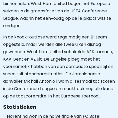
binnenhalen. West Ham United begon het Europese
seizoen in de groepsfase van de UEFA Conference
League, waarin het eenvoudig op de 1e plaats wist te
eindigen.
In de knock-outfase werd regelmatig een B-team
opgesteld, maar werden alle tweeluiken alsnog
gewonnen. West Ham United schakelde AEK Larnaca,
KAA Gent en AZ uit. De Engelse ploeg moet het
voornamelijk hebben van een compacte speelstijl en
succes uit standaardsituaties. De Jamaicaanse
aanvaller Michail Antonio kwam al zesmaal tot scoren
in de Conference League en maakt ook nog alle kans
op de topscorerstitel in het Europese toernooi.
Statistieken
– Fiorentina won in de halve finale van FC Basel