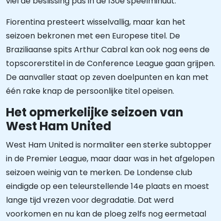
viel de beslissing pas in de 130e speelminuut.
Fiorentina presteert wisselvallig, maar kan het
seizoen bekronen met een Europese titel. De
Braziliaanse spits Arthur Cabral kan ook nog eens de
topscorerstitel in de Conference League gaan grijpen.
De aanvaller staat op zeven doelpunten en kan met
één rake knap de persoonlijke titel opeisen.
Het opmerkelijke seizoen van
West Ham United
West Ham United is normaliter een sterke subtopper
in de Premier League, maar daar was in het afgelopen
seizoen weinig van te merken. De Londense club
eindigde op een teleurstellende 14e plaats en moest
lange tijd vrezen voor degradatie. Dat werd
voorkomen en nu kan de ploeg zelfs nog eermetaal