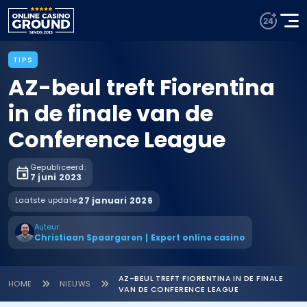
TIPS
AZ-beul treft Fiorentina
in de finale van de
Conference League
Gepubliceerd:
7 juni 2023
Laatste update:
27 januari 2026
Auteur:
Christiaan Spaargaren
|
Expert online casino
AZ-BEUL TREFT FIORENTINA IN DE FINALE
HOME
NIEUWS
VAN DE CONFERENCE LEAGUE