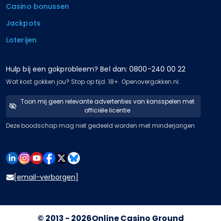
Casino bonussen
Jackpots
Loterijen
Hulp bij een gokprobleem? Bel dan: 0800-240 00 22
Wat kost gokken jou? Stop op tijd. 18+. Openovergokken.nl.
Toon mij geen relevante advertenties van kansspelen met
officiële licentie
Deze boodschap mag niet gedeeld worden met minderjarigen
[email-verborgen]
© 2013 - 2026
Online Casino Ground