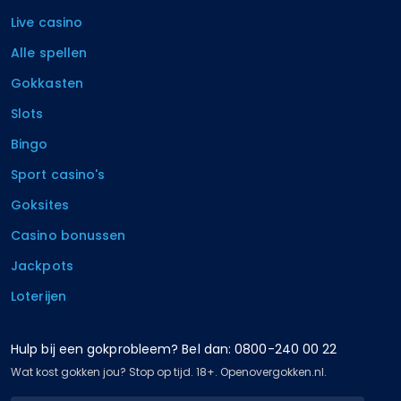
Live casino
Alle spellen
Gokkasten
Slots
Bingo
Sport casino's
Goksites
Casino bonussen
Jackpots
Loterijen
Hulp bij een gokprobleem? Bel dan: 0800-240 00 22
Wat kost gokken jou? Stop op tijd. 18+. Openovergokken.nl.