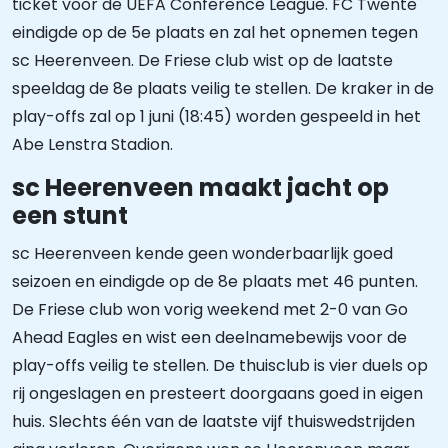
ticket voor de UEFA Conference League. FC Twente
eindigde op de 5e plaats en zal het opnemen tegen
sc Heerenveen. De Friese club wist op de laatste
speeldag de 8e plaats veilig te stellen. De kraker in de
play-offs zal op 1 juni (18:45) worden gespeeld in het
Abe Lenstra Stadion.
sc Heerenveen maakt jacht op
een stunt
sc Heerenveen kende geen wonderbaarlijk goed
seizoen en eindigde op de 8e plaats met 46 punten.
De Friese club won vorig weekend met 2-0 van Go
Ahead Eagles en wist een deelnamebewijs voor de
play-offs veilig te stellen. De thuisclub is vier duels op
rij ongeslagen en presteert doorgaans goed in eigen
huis. Slechts één van de laatste vijf thuiswedstrijden