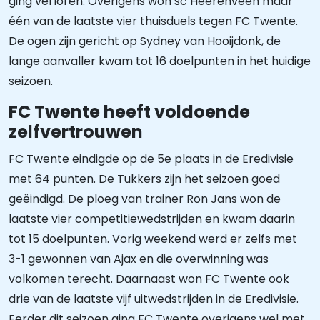
ging verloren. Overigens won sc Heerenveen maar
één van de laatste vier thuisduels tegen FC Twente.
De ogen zijn gericht op Sydney van Hooijdonk, de
lange aanvaller kwam tot 16 doelpunten in het huidige
seizoen.
FC Twente heeft voldoende
zelfvertrouwen
FC Twente eindigde op de 5e plaats in de Eredivisie
met 64 punten. De Tukkers zijn het seizoen goed
geëindigd. De ploeg van trainer Ron Jans won de
laatste vier competitiewedstrijden en kwam daarin
tot 15 doelpunten. Vorig weekend werd er zelfs met
3-1 gewonnen van Ajax en die overwinning was
volkomen terecht. Daarnaast won FC Twente ook
drie van de laatste vijf uitwedstrijden in de Eredivisie.
Eerder dit seizoen ging FC Twente overigens wel met