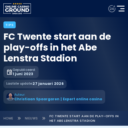
TIPS
FC Twente start aan de
play-offs in het Abe
Lenstra Stadion
Gepubliceerd:
1 juni 2023
Laatste update:
27 januari 2026
Auteur:
Christiaan Spaargaren
|
Expert online casino
FC TWENTE START AAN DE PLAY-OFFS IN
HOME
NIEUWS
HET ABE LENSTRA STADION