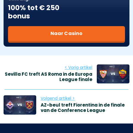
100% tot € 250
bonus
Naar Casino
< Vorig artikel
Sevilla FC treft AS Roma in de Europa
League finale
Volgend artikel >
AZ-beul treft Fiorentina in de finale
van de Conference League