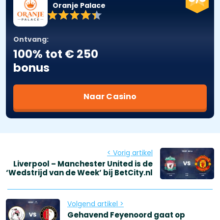
Oranje Palace
Ontvang:
100% tot € 250
bonus
Naar Casino
< Vorig artikel
Liverpool – Manchester United is de
‘Wedstrijd van de Week’ bij BetCity.nl
Volgend artikel >
Gehavend Feyenoord gaat op