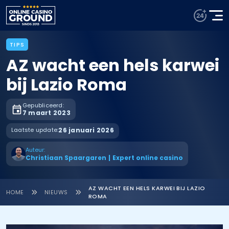
TIPS
AZ wacht een hels karwei
bij Lazio Roma
Gepubliceerd:
7 maart 2023
Laatste update:
26 januari 2026
Auteur:
Christiaan Spaargaren
|
Expert online casino
AZ WACHT EEN HELS KARWEI BIJ LAZIO
HOME
NIEUWS
ROMA