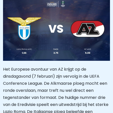
Het Europese avontuur van AZ krijgt op de
dinsdagavond (7 februari) zijn vervolg in de UEFA
Conference League. De Alkmaarse ploeg mocht een
ronde overslaan, maar treft nu wel direct een
tegenstander van formaat. De huidige nummer drie
van de Eredivisie speelt een uitwedstrijd bij het sterke
Lazio Roma. De Italiaanse ploeg beleefde een