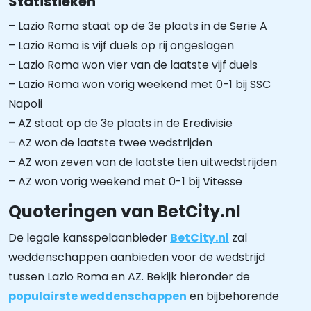
Statistieken
– Lazio Roma staat op de 3e plaats in de Serie A
– Lazio Roma is vijf duels op rij ongeslagen
– Lazio Roma won vier van de laatste vijf duels
– Lazio Roma won vorig weekend met 0-1 bij SSC
Napoli
– AZ staat op de 3e plaats in de Eredivisie
– AZ won de laatste twee wedstrijden
– AZ won zeven van de laatste tien uitwedstrijden
– AZ won vorig weekend met 0-1 bij Vitesse
Quoteringen van BetCity.nl
De legale kansspelaanbieder
BetCity.nl
zal
weddenschappen aanbieden voor de wedstrijd
tussen Lazio Roma en AZ. Bekijk hieronder de
populairste weddenschappen
en bijbehorende