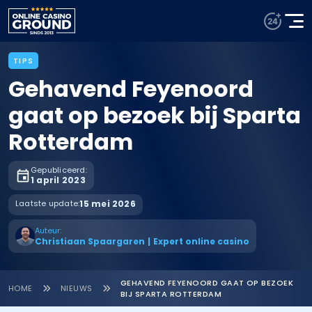
TIPS
Gehavend Feyenoord
gaat op bezoek bij Sparta
Rotterdam
Gepubliceerd:
1 april 2023
Laatste update:
15 mei 2026
Auteur:
Christiaan Spaargaren
|
Expert online casino
GEHAVEND FEYENOORD GAAT OP BEZOEK
HOME
NIEUWS
BIJ SPARTA ROTTERDAM