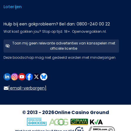
Loterijen
Hulp bij een gokprobleem? Bel dan: 0800-240 00 22
Wat kost gokken jou? Stop op tijd. 18+. Openovergokken.nl.
Toon mij geen relevante advertenties van kansspelen met
officiële licentie
Deze boodschap mag niet gedeeld worden met minderjarigen
[email-verborgen]
© 2013 - 2026
Online Casino Ground