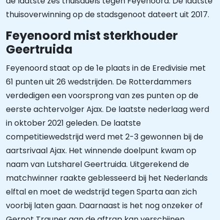
de laatste zes thuisduels tegen Feyenoord. De laatste
thuisoverwinning op de stadsgenoot dateert uit 2017.
Feyenoord mist sterkhouder
Geertruida
Feyenoord staat op de 1e plaats in de Eredivisie met
61 punten uit 26 wedstrijden. De Rotterdammers
verdedigen een voorsprong van zes punten op de
eerste achtervolger Ajax. De laatste nederlaag werd
in oktober 2021 geleden. De laatste
competitiewedstrijd werd met 2-3 gewonnen bij de
aartsrivaal Ajax. Het winnende doelpunt kwam op
naam van Lutsharel Geertruida. Uitgerekend de
matchwinner raakte geblesseerd bij het Nederlands
elftal en moet de wedstrijd tegen Sparta aan zich
voorbij laten gaan. Daarnaast is het nog onzeker of
Gernot Trauner aan de aftrap kan verschijnen.