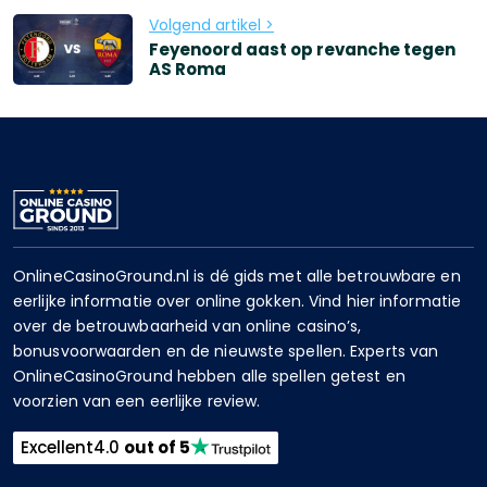
Volgend artikel >
Feyenoord aast op revanche tegen
AS Roma
OnlineCasinoGround.nl is dé gids met alle betrouwbare en
eerlijke informatie over online gokken. Vind hier informatie
over de betrouwbaarheid van online casino’s,
bonusvoorwaarden en de nieuwste spellen. Experts van
OnlineCasinoGround hebben alle spellen getest en
voorzien van een eerlijke review.
Excellent
4.0
out of 5