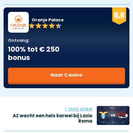
8,8
Oranje Palace
Ontvang:
100% tot € 250
bonus
Naar Casino
< Vorig artikel
AZ wacht een hels karwei bij Lazio
Roma