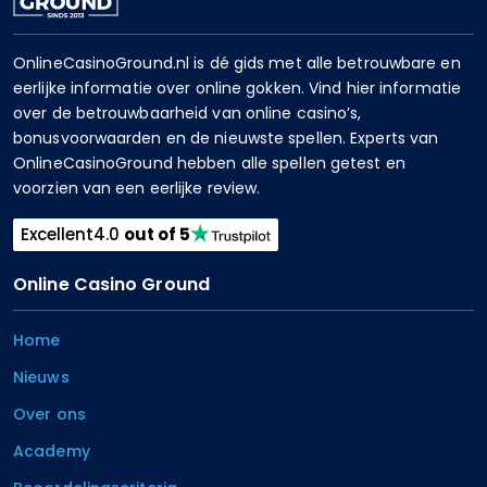
OnlineCasinoGround.nl is dé gids met alle betrouwbare en
eerlijke informatie over online gokken. Vind hier informatie
over de betrouwbaarheid van online casino’s,
bonusvoorwaarden en de nieuwste spellen. Experts van
OnlineCasinoGround hebben alle spellen getest en
voorzien van een eerlijke review.
Excellent
4.0
out of 5
Online Casino Ground
Home
Nieuws
Over ons
Academy