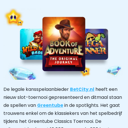
De legale kansspelaanbieder
BetCity.nl
heeft een
nieuw slot-toernooi gepresenteerd en ditmaal staan
de spellen van
Greentube
in de spotlights. Het gaat
trouwens enkel om de klassiekers van het spelbedrijf
tijdens het Greentube Classics Toernooi. De