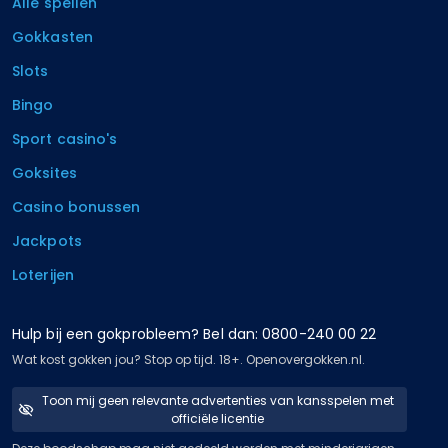
Alle spellen
Gokkasten
Slots
Bingo
Sport casino's
Goksites
Casino bonussen
Jackpots
Loterijen
Hulp bij een gokprobleem? Bel dan: 0800-240 00 22
Wat kost gokken jou? Stop op tijd. 18+. Openovergokken.nl.
Toon mij geen relevante advertenties van kansspelen met
officiële licentie