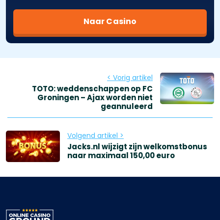
Naar Casino
< Vorig artikel
TOTO: weddenschappen op FC
Groningen – Ajax worden niet
geannuleerd
Volgend artikel >
Jacks.nl wijzigt zijn welkomstbonus
naar maximaal 150,00 euro