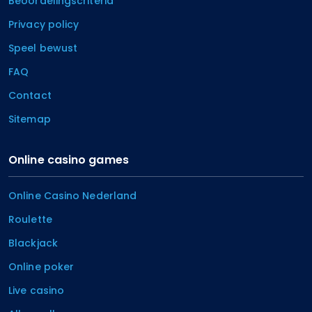
Beoordelingscriteria
Privacy policy
Speel bewust
FAQ
Contact
Sitemap
Online casino games
Online Casino Nederland
Roulette
Blackjack
Online poker
Live casino