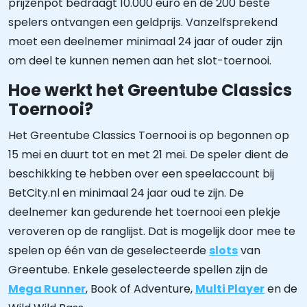
prijzenpot bedraagt 10.000 euro en de 200 beste
spelers ontvangen een geldprijs. Vanzelfsprekend
moet een deelnemer minimaal 24 jaar of ouder zijn
om deel te kunnen nemen aan het slot-toernooi.
Hoe werkt het Greentube Classics
Toernooi?
Het Greentube Classics Toernooi is op begonnen op
15 mei en duurt tot en met 21 mei. De speler dient de
beschikking te hebben over een speelaccount bij
BetCity.nl en minimaal 24 jaar oud te zijn. De
deelnemer kan gedurende het toernooi een plekje
veroveren op de ranglijst. Dat is mogelijk door mee te
spelen op één van de geselecteerde
slots
van
Greentube. Enkele geselecteerde spellen zijn de
Mega Runner
, Book of Adventure,
Multi Player
en de