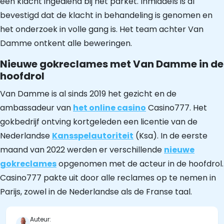
een klacht ingediend bij het parket. Inmiddels is al
bevestigd dat de klacht in behandeling is genomen en
het onderzoek in volle gang is. Het team achter Van
Damme ontkent alle beweringen.
Nieuwe gokreclames met Van Damme in de
hoofdrol
Van Damme is al sinds 2019 het gezicht en de
ambassadeur van
het online casino
Casino777. Het
gokbedrijf ontving kortgeleden een licentie van de
Nederlandse
Kansspelautoriteit
(Ksa). In de eerste
maand van 2022 werden er verschillende
nieuwe
gokreclames
opgenomen met de acteur in de hoofdrol.
Casino777 pakte uit door alle reclames op te nemen in
Parijs, zowel in de Nederlandse als de Franse taal.
Auteur: