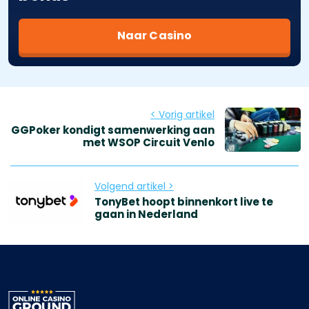
Naar Casino
< Vorig artikel
GGPoker kondigt samenwerking aan
met WSOP Circuit Venlo
Volgend artikel >
TonyBet hoopt binnenkort live te
gaan in Nederland