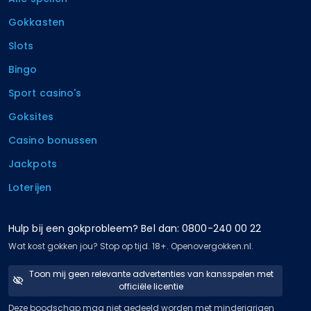
Gokkasten
Slots
Bingo
Sport casino's
Goksites
Casino bonussen
Jackpots
Loterijen
Hulp bij een gokprobleem? Bel dan: 0800-240 00 22
Wat kost gokken jou? Stop op tijd. 18+. Openovergokken.nl.
Toon mij geen relevante advertenties van kansspelen met
officiële licentie
Deze boodschap mag niet gedeeld worden met minderjarigen