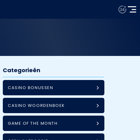
Categorieën
CASINO BONUSSEN
CASINO WOORDENBOEK
GAME OF THE MONTH