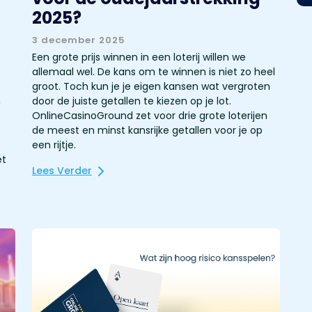
2025?
3 december 2025
Een grote prijs winnen in een loterij willen we
allemaal wel. De kans om te winnen is niet zo heel
groot. Toch kun je je eigen kansen wat vergroten
n
door de juiste getallen te kiezen op je lot.
OnlineCasinoGround zet voor drie grote loterijen
de meest en minst kansrijke getallen voor je op
een rijtje.
et
Lees Verder