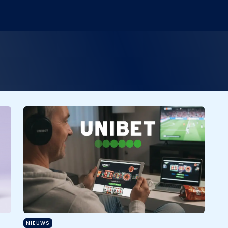
NIEUWS