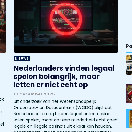
Po
NIEUWS
Nederlanders vinden legaal
spelen belangrijk, maar
letten er niet echt op
18 december 2025
ak
Uit onderzoek van het Wetenschappelijk
Onderzoek- en Datacentrum (WODC) blijkt dat
ds
Nederlanders graag bij een legaal online casino
willen spelen, maar dat een minderheid echt goed
el
legale en illegale casino’s uit elkaar kan houden.