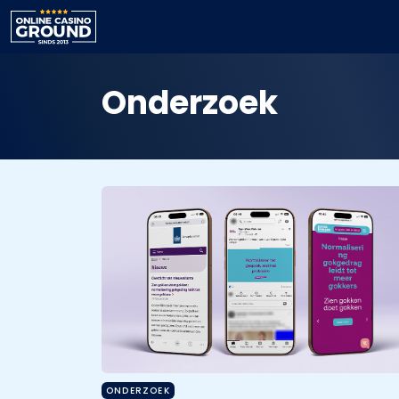
Onderzoek
ONDERZOEK