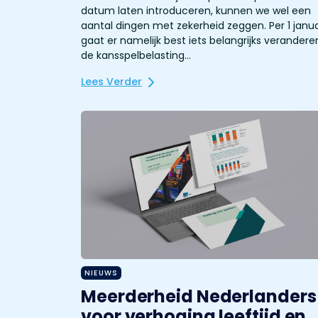
datum laten introduceren, kunnen we wel een
aantal dingen met zekerheid zeggen. Per 1 janua
gaat er namelijk best iets belangrijks verandere
de kansspelbelasting…
Lees Verder
NIEUWS
Meerderheid Nederlanders
voor verhoging leeftijd en