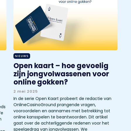
NIEUWS
Open kaart – hoe gevoelig
zijn jongvolwassenen voor
online gokken?
2 mei 2025
In de serie Open Kaart probeert de redactie van
OnlineCasinoGround prangende vragen,
eds
vooroordelen en aannames met betrekking tot
We
online kansspelen te beantwoorden. Dit artikel
m
gaat over de achterliggende redenen voor het
speelgedrag van jongvolwassen. We