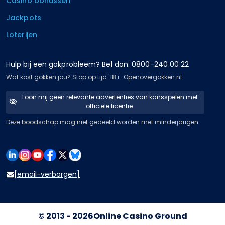
Casino bonussen
Jackpots
Loterijen
Hulp bij een gokprobleem? Bel dan: 0800-240 00 22
Wat kost gokken jou? Stop op tijd. 18+. Openovergokken.nl.
Toon mij geen relevante advertenties van kansspelen met
officiële licentie
Deze boodschap mag niet gedeeld worden met minderjarigen
[email-verborgen]
© 2013 - 2026
Online Casino Ground