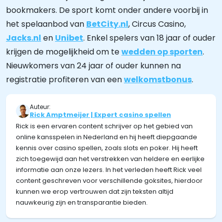
bookmakers. De sport komt onder andere voorbij in
het spelaanbod van
BetCity.nl
, Circus Casino,
Jacks.nl
en
Unibet
. Enkel spelers van 18 jaar of ouder
krijgen de mogelijkheid om te
wedden op sporten
.
Nieuwkomers van 24 jaar of ouder kunnen na
registratie profiteren van een
welkomstbonus
.
Auteur:
Rick Amptmeijer | Expert casino spellen
Rick is een ervaren content schrijver op het gebied van
online kansspelen in Nederland en hij heeft diepgaande
kennis over casino spellen, zoals slots en poker. Hij heeft
zich toegewijd aan het verstrekken van heldere en eerlijke
informatie aan onze lezers. In het verleden heeft Rick veel
content geschreven voor verschillende goksites, hierdoor
kunnen we erop vertrouwen dat zijn teksten altijd
nauwkeurig zijn en transparantie bieden.