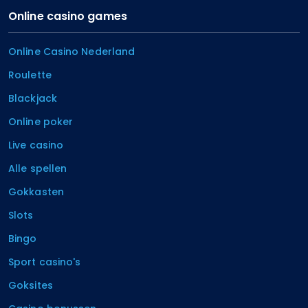
Online casino games
Online Casino Nederland
Roulette
Blackjack
Online poker
Live casino
Alle spellen
Gokkasten
Slots
Bingo
Sport casino's
Goksites