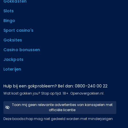
Gokkasten
Slots
Bingo
Sport casino's
Goksites
Casino bonussen
Jackpots
Loterijen
Hulp bij een gokprobleem? Bel dan: 0800-240 00 22
Wat kost gokken jou? Stop op tijd. 18+. Openovergokken.nl.
Toon mij geen relevante advertenties van kansspelen met
officiële licentie
Deze boodschap mag niet gedeeld worden met minderjarigen