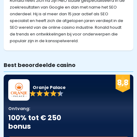
Ronald heeft zich na zijn HBO studie gespecialiseerd in de
zoekresultaten van Google en dan met name het SEO
onderdeel. Hij is al meer dan 15 jaar actief als SEO
specialist en heeft zich de afgelopen jaren verdiept in de
SEO wereld van de online casino industrie. Ronald houdt
de trends en ontwikkelingen bij voor onderwerpen die
populair zijn in de kansspelwereld.
Best beoordeelde casino
8,8
Oranje Palace
Ontvang:
100% tot € 250
bonus