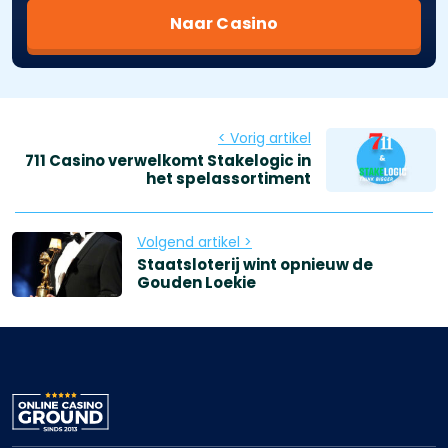
Naar Casino
< Vorig artikel
711 Casino verwelkomt Stakelogic in
het spelassortiment
Volgend artikel >
Staatsloterij wint opnieuw de
Gouden Loekie