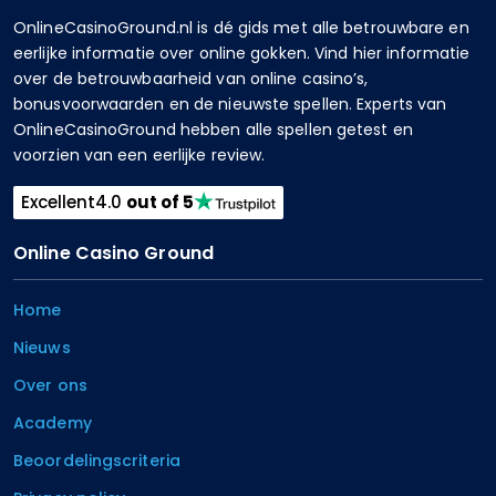
OnlineCasinoGround.nl is dé gids met alle betrouwbare en
eerlijke informatie over online gokken. Vind hier informatie
over de betrouwbaarheid van online casino’s,
bonusvoorwaarden en de nieuwste spellen. Experts van
OnlineCasinoGround hebben alle spellen getest en
voorzien van een eerlijke review.
Excellent
4.0
out of 5
Online Casino Ground
Home
Nieuws
Over ons
Academy
Beoordelingscriteria