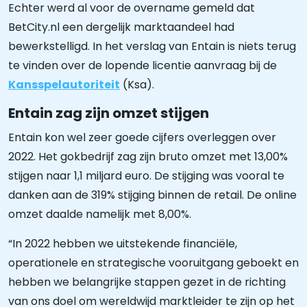
Echter werd al voor de overname gemeld dat
BetCity.nl een dergelijk marktaandeel had
bewerkstelligd. In het verslag van Entain is niets terug
te vinden over de lopende licentie aanvraag bij de
Kansspelautoriteit
(Ksa).
Entain zag zijn omzet stijgen
Entain kon wel zeer goede cijfers overleggen over
2022. Het gokbedrijf zag zijn bruto omzet met 13,00%
stijgen naar 1,1 miljard euro. De stijging was vooral te
danken aan de 319% stijging binnen de retail. De online
omzet daalde namelijk met 8,00%.
“In 2022 hebben we uitstekende financiële,
operationele en strategische vooruitgang geboekt en
hebben we belangrijke stappen gezet in de richting
van ons doel om wereldwijd marktleider te zijn op het