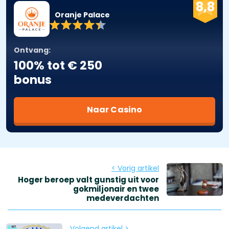
8,8
Oranje Palace
Ontvang:
100% tot € 250
bonus
Naar Casino
< Vorig artikel
Hoger beroep valt gunstig uit voor
gokmiljonair en twee
medeverdachten
Volgend artikel >