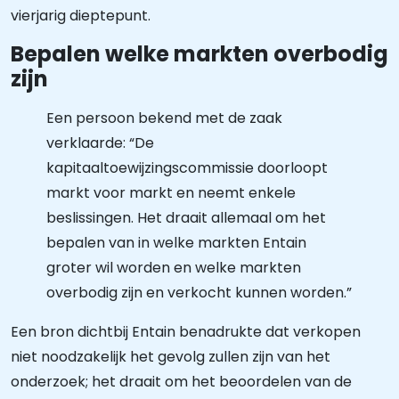
vierjarig dieptepunt.
Bepalen welke markten overbodig
zijn
Een persoon bekend met de zaak
verklaarde: “De
kapitaaltoewijzingscommissie doorloopt
markt voor markt en neemt enkele
beslissingen. Het draait allemaal om het
bepalen van in welke markten Entain
groter wil worden en welke markten
overbodig zijn en verkocht kunnen worden.”
Een bron dichtbij Entain benadrukte dat verkopen
niet noodzakelijk het gevolg zullen zijn van het
onderzoek; het draait om het beoordelen van de