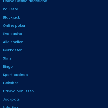
Online Casino Nederland
Roulette
Blackjack
Online poker
Live casino
Alle spellen
Gokkasten
Slots
Bingo
Sport casino's
Goksites
Casino bonussen
Jackpots
Loterijen