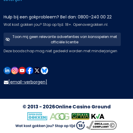
Hulp bij een gokprobleem? Bel dan: 0800-240 00 22
Wat kost gokken jou? Stop op tijd. 18+. Openovergokken.nl.
Toon mij geen relevante advertenties van kansspelen met
officiële licentie
Deze boodschap mag niet gedeeld worden met minderjarigen
[email-verborgen]
© 2013 - 2026
Online Casino Ground