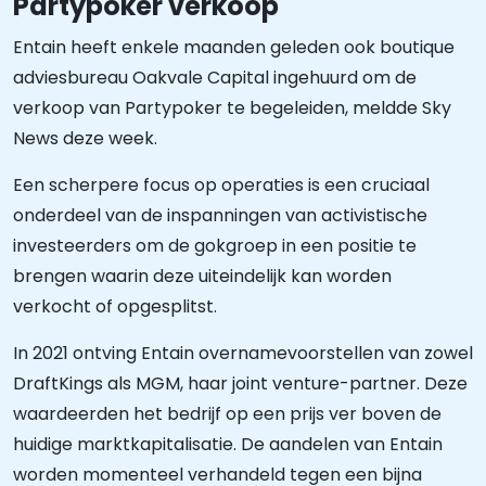
Partypoker verkoop
Entain heeft enkele maanden geleden ook boutique
adviesbureau Oakvale Capital ingehuurd om de
verkoop van Partypoker te begeleiden, meldde Sky
News deze week.
Een scherpere focus op operaties is een cruciaal
onderdeel van de inspanningen van activistische
investeerders om de gokgroep in een positie te
brengen waarin deze uiteindelijk kan worden
verkocht of opgesplitst.
In 2021 ontving Entain overnamevoorstellen van zowel
DraftKings als MGM, haar joint venture-partner. Deze
waardeerden het bedrijf op een prijs ver boven de
huidige marktkapitalisatie. De aandelen van Entain
worden momenteel verhandeld tegen een bijna