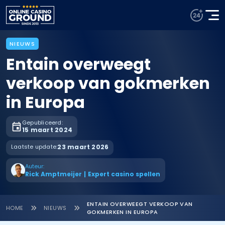
NIEUWS
Entain overweegt
verkoop van gokmerken
in Europa
Gepubliceerd:
15 maart 2024
Laatste update:
23 maart 2026
Auteur:
Rick Amptmeijer
|
Expert casino spellen
ENTAIN OVERWEEGT VERKOOP VAN
HOME
NIEUWS
GOKMERKEN IN EUROPA