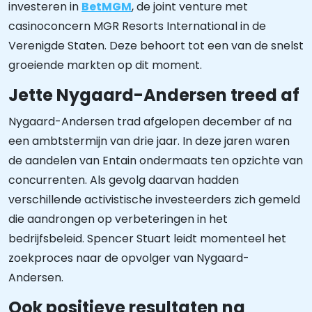
investeren in
BetMGM
, de joint venture met
casinoconcern MGR Resorts International in de
Verenigde Staten. Deze behoort tot een van de snelst
groeiende markten op dit moment.
Jette Nygaard-Andersen treed af
Nygaard-Andersen trad afgelopen december af na
een ambtstermijn van drie jaar. In deze jaren waren
de aandelen van Entain ondermaats ten opzichte van
concurrenten. Als gevolg daarvan hadden
verschillende activistische investeerders zich gemeld
die aandrongen op verbeteringen in het
bedrijfsbeleid. Spencer Stuart leidt momenteel het
zoekproces naar de opvolger van Nygaard-
Andersen.
Ook positieve resultaten na