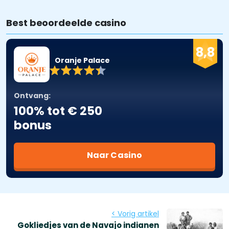
Best beoordeelde casino
8,8
Oranje Palace
Ontvang:
100% tot € 250
bonus
Naar Casino
< Vorig artikel
Gokliedjes van de Navajo indianen