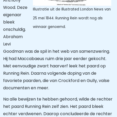
Anthony
Wood. Deze
Illustratie uit de Illustrated London News van
eigenaar
25 mei 1844. Running Rein wordt nog als
bleek
winnaar genoemd.
onschuldig.
Abraham
Levi
Goodman was de spil in het web van samenzwering.
Hij had Maccabaeus ruim drie jaar eerder gekocht.
Met eenvoudige zwart haarverf leek het paard op
Running Rein. Daarna volgende doping van de
favoriete paarden, die van Crockford en Gully, valse
documenten en meer.
Na alle bewijzen te hebben gehoord, wilde de rechter
het paard Running Rein zelf zien. Het paard bleek
echter verdwenen. Daarop concludeerde de rechter