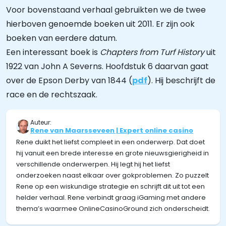
Voor bovenstaand verhaal gebruikten we de twee
hierboven genoemde boeken uit 2011. Er zijn ook
boeken van eerdere datum.
Een interessant boek is
Chapters from Turf History
uit
1922 van John A Severns. Hoofdstuk 6 daarvan gaat
over de Epson Derby van 1844 (
pdf
). Hij beschrijft de
race en de rechtszaak.
Auteur:
Rene van Maarsseveen | Expert online casino
Rene duikt het liefst compleet in een onderwerp. Dat doet
hij vanuit een brede interesse en grote nieuwsgierigheid in
verschillende onderwerpen. Hij legt hij het liefst
onderzoeken naast elkaar over gokproblemen. Zo puzzelt
Rene op een wiskundige strategie en schrijft dit uit tot een
helder verhaal. Rene verbindt graag iGaming met andere
thema’s waarmee OnlineCasinoGround zich onderscheidt.