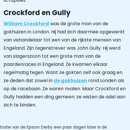
scrupules.
Crockford en Gully
William Crockford
was de grote man van de
gokhuizen in London. Hij had zich daarmee opgewerkt
van vishandelaar tot een van de rijkste mensen van
Engeland. Zijn tegenstrever was John Gully. Hij werd
van slagerszoon tot een grote man van de
paardenraces in Engeland. Ze kwamen elkaar
regelmatig tegen. Want ze gokten zelf ook graag en
ze deden dat zowel in
de gokhuizen
rond Londen als
op de racebaan. Ze waren rivalen. Maar Crockford en
Gully hadden een ding gemeen: ze wisten de adel aan
zich te binden.
ustratie van de Epsom Derby een paar dagen later in de