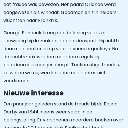
dat fraude was bewezen. Het paard Orlando werd
aangewezen als winnaar. Goodman en zijn helpers
vluchtten naar Frankrijk.
George Bentinck kreeg een beloning voor zijn
toewijding bij de zaak en de paardensport. Hij richtte
daarmee een fonds op voor trainers en jockeys. Na
de rechtszaak werden meerdere regels bij
paardenraces aangescherpt. Toekomstige fraudes,
zo weten we nu, werden daarmee echter niet
voorkomen.
Nieuwe interesse
Een paar jaar geleden stond de fraude bij de Epson
Derby van 1844 ineens weer volop in de
belangstelling. Er verschenen meerdere boeken over
de race. In 2011 bracht Nick Foulkes het boek