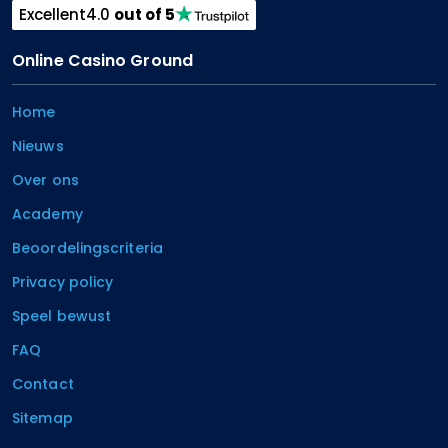
Excellent
4.0
out of 5
Online Casino Ground
Home
Nieuws
Over ons
Academy
Beoordelingscriteria
Privacy policy
Speel bewust
FAQ
Contact
Sitemap