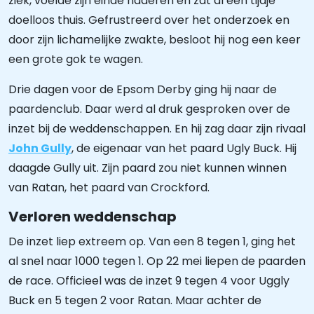
ziek, voelde zijn einde naderen en zat al een tijdje
doelloos thuis. Gefrustreerd over het onderzoek en
door zijn lichamelijke zwakte, besloot hij nog een keer
een grote gok te wagen.
Drie dagen voor de Epsom Derby ging hij naar de
paardenclub. Daar werd al druk gesproken over de
inzet bij de weddenschappen. En hij zag daar zijn rivaal
John Gully
, de eigenaar van het paard Ugly Buck. Hij
daagde Gully uit. Zijn paard zou niet kunnen winnen
van Ratan, het paard van Crockford.
Verloren weddenschap
De inzet liep extreem op. Van een 8 tegen 1, ging het
al snel naar 1000 tegen 1. Op 22 mei liepen de paarden
de race. Officieel was de inzet 9 tegen 4 voor Uggly
Buck en 5 tegen 2 voor Ratan. Maar achter de