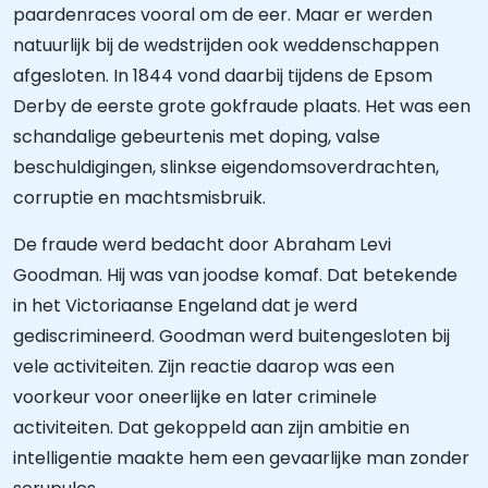
paardenraces vooral om de eer. Maar er werden
natuurlijk bij de wedstrijden ook weddenschappen
afgesloten. In 1844 vond daarbij tijdens de Epsom
Derby de eerste grote gokfraude plaats. Het was een
schandalige gebeurtenis met doping, valse
beschuldigingen, slinkse eigendomsoverdrachten,
corruptie en machtsmisbruik.
De fraude werd bedacht door Abraham Levi
Goodman. Hij was van joodse komaf. Dat betekende
in het Victoriaanse Engeland dat je werd
gediscrimineerd. Goodman werd buitengesloten bij
vele activiteiten. Zijn reactie daarop was een
voorkeur voor oneerlijke en later criminele
activiteiten. Dat gekoppeld aan zijn ambitie en
intelligentie maakte hem een gevaarlijke man zonder