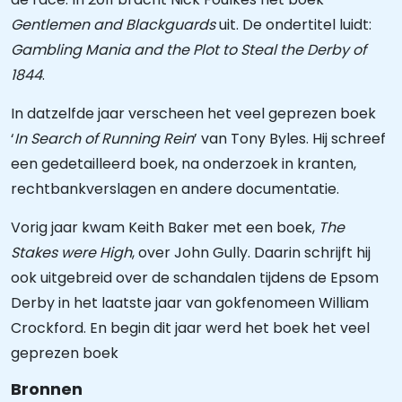
Gentlemen and Blackguards
uit. De ondertitel luidt:
Gambling Mania and the Plot to Steal the Derby of
1844
.
In datzelfde jaar verscheen het veel geprezen boek
‘
In Search of Running Rein
’ van Tony Byles. Hij schreef
een gedetailleerd boek, na onderzoek in kranten,
rechtbankverslagen en andere documentatie.
Vorig jaar kwam Keith Baker met een boek,
The
Stakes were High
, over John Gully. Daarin schrijft hij
ook uitgebreid over de schandalen tijdens de Epsom
Derby in het laatste jaar van gokfenomeen William
Crockford. En begin dit jaar werd het boek het veel
geprezen boek
Bronnen