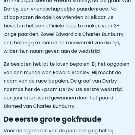
In 1779 organiseerde Edward Stanley, de 12e graaf van
Derby, een vriendschappelijke paardenrace. Na
afloop zaten de adellijke vrienden bij elkaar. Ze
besloten het een officiële race te maken voor 3-
jarige paarden. Zowel Edward als Charles Bunburry,
een belangrijke man in de racewereld van die tijd,
wilden hun naam geven aan de wedstrijd.
Ze besloten het lot te laten bepalen. Bij het opgooien
van een muntje won Edward Stanley. Hij mocht de
naam van de race bepalen. De graaf van Derby
noemde het de Epsom Derby. De eerste wedstrijd,
een jaar later, werd gewonnen door het paard
Diomed van Charles Bunburry.
De eerste grote gokfraude
Voor de eigenaren van de paarden ging het bij