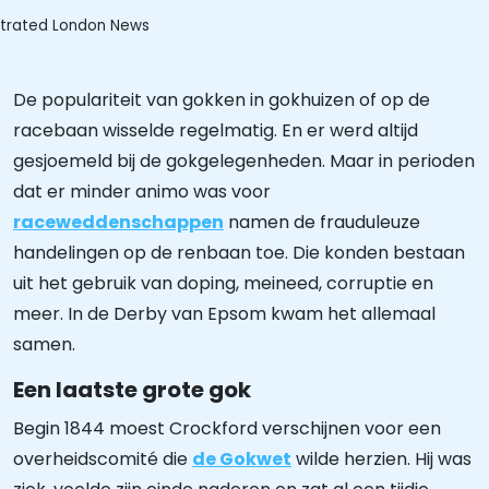
ustrated London News
De populariteit van gokken in gokhuizen of op de
racebaan wisselde regelmatig. En er werd altijd
gesjoemeld bij de gokgelegenheden. Maar in perioden
dat er minder animo was voor
raceweddenschappen
namen de frauduleuze
handelingen op de renbaan toe. Die konden bestaan
uit het gebruik van doping, meineed, corruptie en
meer. In de Derby van Epsom kwam het allemaal
samen.
Een laatste grote gok
Begin 1844 moest Crockford verschijnen voor een
overheidscomité die
de Gokwet
wilde herzien. Hij was