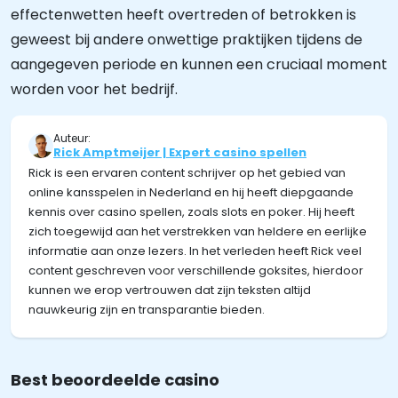
effectenwetten heeft overtreden of betrokken is
geweest bij andere onwettige praktijken tijdens de
aangegeven periode en kunnen een cruciaal moment
worden voor het bedrijf.
Auteur:
Rick Amptmeijer | Expert casino spellen
Rick is een ervaren content schrijver op het gebied van
online kansspelen in Nederland en hij heeft diepgaande
kennis over casino spellen, zoals slots en poker. Hij heeft
zich toegewijd aan het verstrekken van heldere en eerlijke
informatie aan onze lezers. In het verleden heeft Rick veel
content geschreven voor verschillende goksites, hierdoor
kunnen we erop vertrouwen dat zijn teksten altijd
nauwkeurig zijn en transparantie bieden.
Best beoordeelde casino