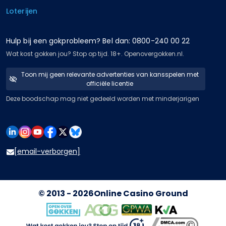
Loterijen
Hulp bij een gokprobleem? Bel dan: 0800-240 00 22
Wat kost gokken jou? Stop op tijd. 18+. Openovergokken.nl.
Toon mij geen relevante advertenties van kansspelen met
officiële licentie
Deze boodschap mag niet gedeeld worden met minderjarigen
[email-verborgen]
© 2013 - 2026
Online Casino Ground