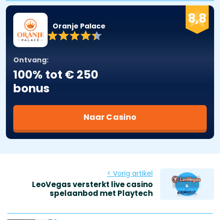
8,8
Oranje Palace
Ontvang:
100% tot € 250
bonus
Naar Casino
< Vorig artikel
LeoVegas versterkt live casino
spelaanbod met Playtech