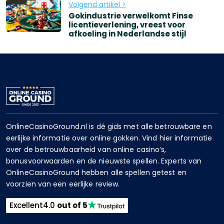
Volgend artikel >
Gokindustrie verwelkomt Finse
licentieverlening, vreest voor
afkoeling in Nederlandse stijl
OnlineCasinoGround.nl is dé gids met alle betrouwbare en
eerlijke informatie over online gokken. Vind hier informatie
over de betrouwbaarheid van online casino’s,
bonusvoorwaarden en de nieuwste spellen. Experts van
OnlineCasinoGround hebben alle spellen getest en
voorzien van een eerlijke review.
Excellent
4.0
out of 5