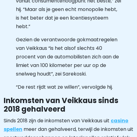
vanuit consumentenoogpunt het beste,” zei
hij. “Maar als je geen echt monopolie hebt,
is het beter dat je een licentiesysteem
hebt.”
Gezien de verantwoorde gokmaatregelen
van Veikkaus “is het alsof slechts 40
procent van de automobilisten zich aan de
limiet van 100 kilometer per uur op de
snelweg houdt”, zei Sarekoski.
“De rest rijdt wat ze willen”, vervolgde hij.
Inkomsten van Veikkaus sinds
2018 gehalveerd
Sinds 2018 zijn de inkomsten van Veikkaus uit
casino
spellen
meer dan gehalveerd, terwijl de inkomsten uit