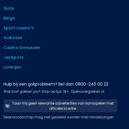
Slots
Bingo
Sport casino's
Goksites
Casino bonussen
Jackpots
Loterijen
Hulp bij een gokprobleem? Bel dan: 0800-240 00 22
Wat kost gokken jou? Stop op tijd. 18+. Openovergokken.nl.
Toon mij geen relevante advertenties van kansspelen met
officiële licentie
Deze boodschap mag niet gedeeld worden met minderjarigen