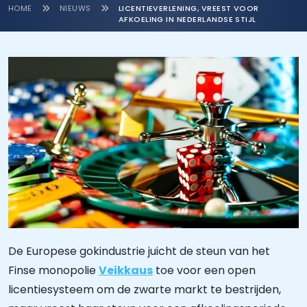
HOME
NIEUWS
LICENTIEVERLENING, VREEST VOOR
AFKOELING IN NEDERLANDSE STIJL
De Europese gokindustrie juicht de steun van het
Finse monopolie
Veikkaus
toe voor een open
licentiesysteem om de zwarte markt te bestrijden,