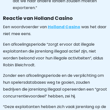
dat we naar andere landen zouden moeten
exporteren.”
Reactie van Holland Casino
Een woordvoerder van
Holland Casino
was het daar
niet mee eens.
Een afkoelingsperiode “zorgt ervoor dat illegale
exploitanten die jarenlang illegaal actief zijn, niet
worden beloond voor hun illegale activiteiten”, aldus
Robin Bleichrodt.
Zonder een afkoelingsperiode en de verplichting om
hun spelersdatabases weg te gooien, zouden
bedrijven die jarenlang illegaal opereerden een “groot
concurrentievoordeel” hebben, zei hij.
“Deze exploitanten hebben zich vaak jarenlang op de