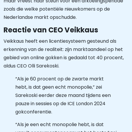
maar vreest haar steun voor een afkoelingsperiode
zoals die welke potentiële nieuwkomers op de
Nederlandse markt opschudde.
Reactie van CEO Veikkaus
Veikkaus heeft een licentiesysteem gesteund als
erkenning van de realiteit: zijn marktaandeel op het
gebied van online gokken is gedaald tot 40 procent,
aldus CEO Olli Sarekoski.
“Als je 60 procent op de zwarte markt
hebt, is dat geen echt monopolie,” zei
Sarekoski eerder deze maand tijdens een
pauze in sessies op de ICE London 2024
gokconferentie.
“Als je een echt monopolie hebt, is dat