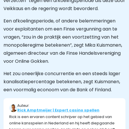
verzetten” tegen een afkoelingsperiode als deze door
Veikkaus en de regering wordt bevorderd.
Een afkoelingsperiode, of andere belemmeringen
voor exploitanten om een Finse vergunning aan te
vragen, “zou in de praktijk een voortzetting van het
monopolieregime betekenen”, zegt Mika Kuismanen,
algemeen directeur van de Finse Handelsvereniging
voor Online Gokken.
Het zou oneerlijke concurrentie en een steeds lager
kanalisatiepercentage betekenen, zegt Kuismanen,
een voormalig econoom van de Bank of Finland.
Auteur:
Rick Amptmeijer | Expert casino spellen
Rick is een ervaren content schrijver op het gebied van
online kansspelen in Nederland en hij heeft diepgaande