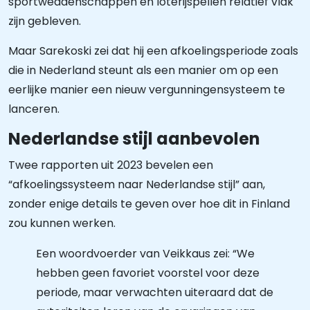
sportweddenschappen en loterijspellen relatief vlak
zijn gebleven.
Maar Sarekoski zei dat hij een afkoelingsperiode zoals
die in Nederland steunt als een manier om op een
eerlijke manier een nieuw vergunningensysteem te
lanceren.
Nederlandse stijl aanbevolen
Twee rapporten uit 2023 bevelen een
“afkoelingssysteem naar Nederlandse stijl” aan,
zonder enige details te geven over hoe dit in Finland
zou kunnen werken.
Een woordvoerder van Veikkaus zei: “We
hebben geen favoriet voorstel voor deze
periode, maar verwachten uiteraard dat de