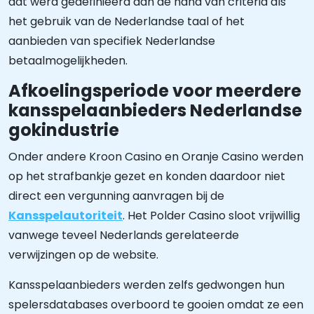
dat werd gedefinieerd aan de hand van criteria als
het gebruik van de Nederlandse taal of het
aanbieden van specifiek Nederlandse
betaalmogelijkheden.
Afkoelingsperiode voor meerdere
kansspelaanbieders Nederlandse
gokindustrie
Onder andere Kroon Casino en Oranje Casino werden
op het strafbankje gezet en konden daardoor niet
direct een vergunning aanvragen bij de
Kansspelautoriteit
. Het Polder Casino sloot vrijwillig
vanwege teveel Nederlands gerelateerde
verwijzingen op de website.
Kansspelaanbieders werden zelfs gedwongen hun
spelersdatabases overboord te gooien omdat ze een