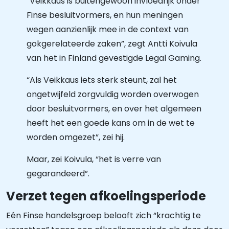
“Veikkaus is buitengewoon invloedrijk onder
Finse besluitvormers, en hun meningen
wegen aanzienlijk mee in de context van
gokgerelateerde zaken”, zegt Antti Koivula
van het in Finland gevestigde Legal Gaming.
“Als Veikkaus iets sterk steunt, zal het
ongetwijfeld zorgvuldig worden overwogen
door besluitvormers, en over het algemeen
heeft het een goede kans om in de wet te
worden omgezet”, zei hij.
Maar, zei Koivula, “het is verre van
gegarandeerd”.
Verzet tegen afkoelingsperiode
Eén Finse handelsgroep belooft zich “krachtig te