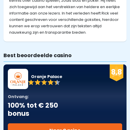
kennis over casino spellen, zoals slots en poker. Hij heeft
zich toegewijd aan het verstrekken van heldere en eerlijke
informatie aan onze lezers. In het verleden heeft Rick veel
content geschreven voor verschillende goksites, hierdoor
kunnen we erop vertrouwen dat zijn teksten altijd
nauwkeurig zijn en transparantie bieden.
Best beoordeelde casino
8,8
Oranje Palace
Ontvang:
100% tot € 250
bonus