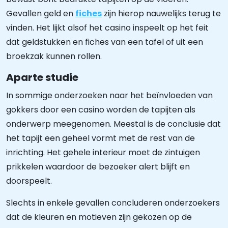
Gevallen geld en
fiches
zijn hierop nauwelijks terug te
vinden. Het lijkt alsof het casino inspeelt op het feit
dat geldstukken en fiches van een tafel of uit een
broekzak kunnen rollen.
Aparte studie
In sommige onderzoeken naar het beïnvloeden van
gokkers door een casino worden de tapijten als
onderwerp meegenomen. Meestal is de conclusie dat
het tapijt een geheel vormt met de rest van de
inrichting. Het gehele interieur moet de zintuigen
prikkelen waardoor de bezoeker alert blijft en
doorspeelt.
Slechts in enkele gevallen concluderen onderzoekers
dat de kleuren en motieven zijn gekozen op de