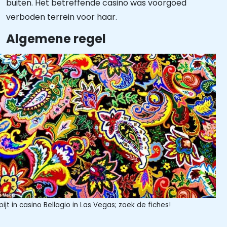
buiten. Het betreffende casino was voorgoed
verboden terrein voor haar.
Algemene regel
pijt in casino Bellagio in Las Vegas; zoek de fiches!