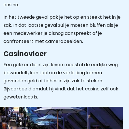
casino.
In het tweede geval pak je het op en steekt het in je
zak. In dat laatste geval zul je moeten bluffen als je
een medewerker je alsnog aanspreekt of je
confronteert met camerabeelden.
Casinovloer
Een gokker die in zijn leven meestal de eerlijke weg
bewandelt, kan toch in de verleiding komen
gevonden geld of fiches in zijn zak te steken.
Bijvoorbeeld omdat hij vindt dat het casino zelf ook
gewetenloos is.