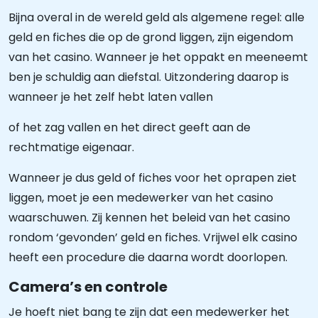
Bijna overal in de wereld geld als algemene regel: alle
geld en fiches die op de grond liggen, zijn eigendom
van het casino. Wanneer je het oppakt en meeneemt
ben je schuldig aan diefstal. Uitzondering daarop is
wanneer je het zelf hebt laten vallen
of het zag vallen en het direct geeft aan de
rechtmatige eigenaar.
Wanneer je dus geld of fiches voor het oprapen ziet
liggen, moet je een medewerker van het casino
waarschuwen. Zij kennen het beleid van het casino
rondom ‘gevonden’ geld en fiches. Vrijwel elk casino
heeft een procedure die daarna wordt doorlopen.
Camera’s en controle
Je hoeft niet bang te zijn dat een medewerker het