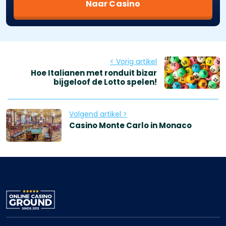
Naar Casino
< Vorig artikel
Hoe Italianen met ronduit bizar
bijgeloof de Lotto spelen!
Volgend artikel >
Casino Monte Carlo in Monaco