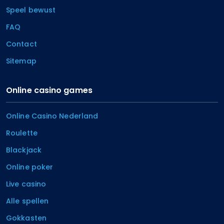
Speel bewust
FAQ
Contact
Sitemap
Online casino games
Online Casino Nederland
Roulette
Blackjack
Online poker
Live casino
Alle spellen
Gokkasten