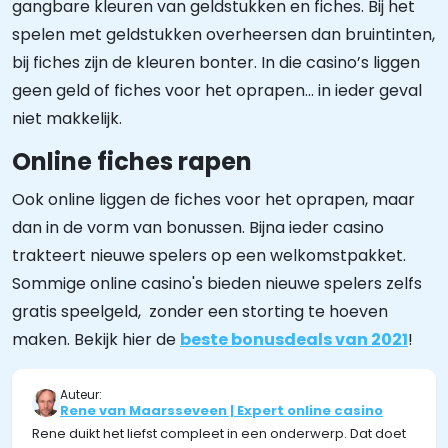
gangbare kleuren van geldstukken en fiches. Bij het
spelen met geldstukken overheersen dan bruintinten,
bij fiches zijn de kleuren bonter. In die casino’s liggen
geen geld of fiches voor het oprapen… in ieder geval
niet makkelijk.
Online fiches rapen
Ook online liggen de fiches voor het oprapen, maar
dan in de vorm van bonussen. Bijna ieder casino
trakteert nieuwe spelers op een welkomstpakket.
Sommige online casino's bieden nieuwe spelers zelfs
gratis speelgeld, zonder een storting te hoeven
maken. Bekijk hier de
beste bonusdeals van 2021
!
Auteur:
Rene van Maarsseveen | Expert online casino
Rene duikt het liefst compleet in een onderwerp. Dat doet