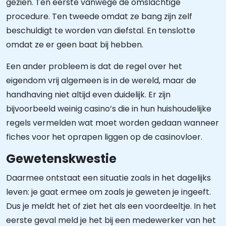
gezien. Ten eerste vanwege de omslachtige
procedure. Ten tweede omdat ze bang zijn zelf
beschuldigt te worden van diefstal. En tenslotte
omdat ze er geen baat bij hebben.
Een ander probleem is dat de regel over het
eigendom vrij algemeen is in de wereld, maar de
handhaving niet altijd even duidelijk. Er zijn
bijvoorbeeld weinig casino’s die in hun huishoudelijke
regels vermelden wat moet worden gedaan wanneer
fiches voor het oprapen liggen op de casinovloer.
Gewetenskwestie
Daarmee ontstaat een situatie zoals in het dagelijks
leven: je gaat ermee om zoals je geweten je ingeeft.
Dus je meldt het of ziet het als een voordeeltje. In het
eerste geval meld je het bij een medewerker van het