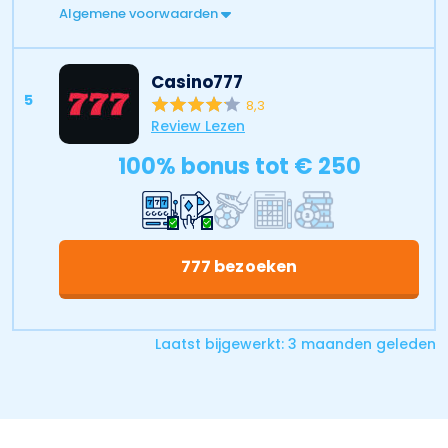
Algemene voorwaarden
Casino777
5
8,3
Review Lezen
100% bonus tot € 250
777 bezoeken
Laatst bijgewerkt: 3 maanden geleden