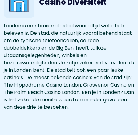
Casino Diversiteit
Londen is een bruisende stad waar altijd wel iets te
beleven is. De stad, die natuurlijk vooral bekend staat
om de typische telefooncellen, de rode
dubbeldekkers en de Big Ben, heeft talloze
uitgaansgelegenheden, winkels en
bezienswaardigheden. Je zal je zeker niet vervelen als
je in Londen bent. De stad telt ook een paar leuke
casino’s. De meest bekende casino’s van de stad zijn:
The Hippodrome Casino London, Grosvenor Casino en
The Palm Beach Casino London. Ben je in Londen? Dan
is het zeker de moeite waard om in ieder geval een
van deze drie te bezoeken.