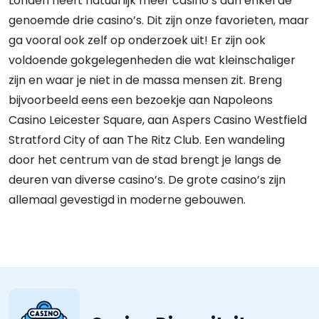
Londen heeft natuurlijk meer casino’s dan enkel de
genoemde drie casino’s. Dit zijn onze favorieten, maar
ga vooral ook zelf op onderzoek uit! Er zijn ook
voldoende gokgelegenheden die wat kleinschaliger
zijn en waar je niet in de massa mensen zit. Breng
bijvoorbeeld eens een bezoekje aan Napoleons
Casino Leicester Square, aan Aspers Casino Westfield
Stratford City of aan The Ritz Club. Een wandeling
door het centrum van de stad brengt je langs de
deuren van diverse casino’s. De grote casino’s zijn
allemaal gevestigd in moderne gebouwen.