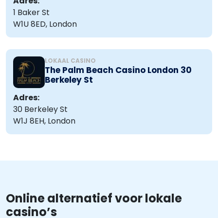
Adres:
1 Baker St
W1U 8ED, London
LOKAAL CASINO
The Palm Beach Casino London 30
Berkeley St
Adres:
30 Berkeley St
W1J 8EH, London
Online alternatief voor lokale
casino’s