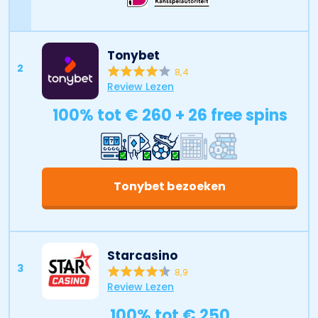
Tonybet
2
8,4
Review Lezen
100% tot € 260 + 26 free spins
Tonybet bezoeken
Starcasino
3
8,9
Review Lezen
100% tot € 250