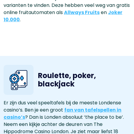
varianten te vinden. Deze hebben veel weg van gratis
online fruitautomaten als
Allways Fruits
en
Joker
10.000
.
Roulette, poker,
blackjack
Er zijn dus veel speeltafels bij de meeste Londense
casino’s. Ben je een groot
fan van tafelspellen in
casino’s
? Dan is Londen absoluut ‘the place to be’.
Neem een kijkje achter de deuren van The
Hippodrome Casino London. Je ziet maar liefst 18