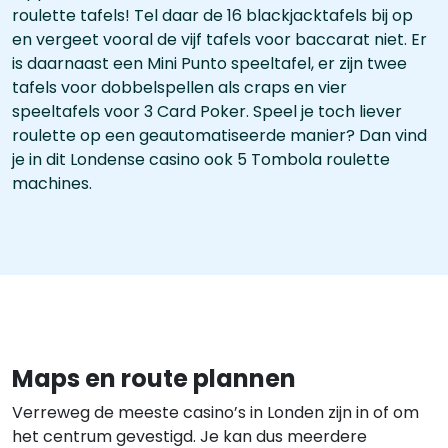
roulette tafels! Tel daar de 16 blackjacktafels bij op
en vergeet vooral de vijf tafels voor baccarat niet. Er
is daarnaast een Mini Punto speeltafel, er zijn twee
tafels voor dobbelspellen als craps en vier
speeltafels voor 3 Card Poker. Speel je toch liever
roulette op een geautomatiseerde manier? Dan vind
je in dit Londense casino ook 5 Tombola roulette
machines.
Maps en route plannen
Verreweg de meeste casino’s in Londen zijn in of om
het centrum gevestigd. Je kan dus meerdere