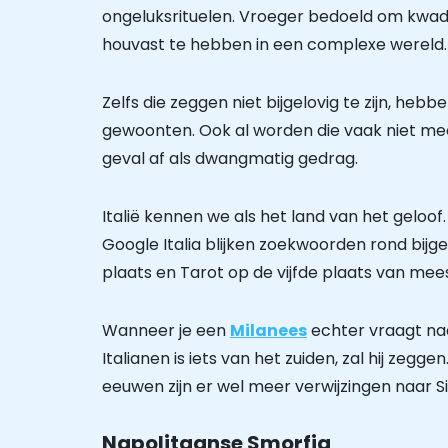
ongeluksrituelen. Vroeger bedoeld om kwa
houvast te hebben in een complexe wereld.
Zelfs die zeggen niet bijgelovig te zijn, heb
gewoonten. Ook al worden die vaak niet mee
geval af als dwangmatig gedrag.
Italië kennen we als het land van het geloof. B
Google Italia blijken zoekwoorden rond bijg
plaats en Tarot op de vijfde plaats van me
Wanneer je een
Milanees
echter vraagt naar
Italianen is iets van het zuiden, zal hij zeggen
eeuwen zijn er wel meer verwijzingen naar Sic
Napolitaanse Smorfia