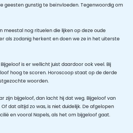
de geesten gunstig te beïnvloeden. Tegenwoordig om
ben meestal nog rituelen die lijken op deze oude
r als zodanig herkent en doen we ze in het uiterste
ijgeloof is er wellicht juist daardoor ook veel. Bij
eloof hoog te scoren. Horoscoop staat op de derde
estgezochte woorden.
 zijn bijgeloof, dan lacht hij dat weg. Bijgeloof van
. Of dat altijd zo was, is niet duidelijk. De afgelopen
ilië en vooral Napels, als het om bijgeloof gaat.