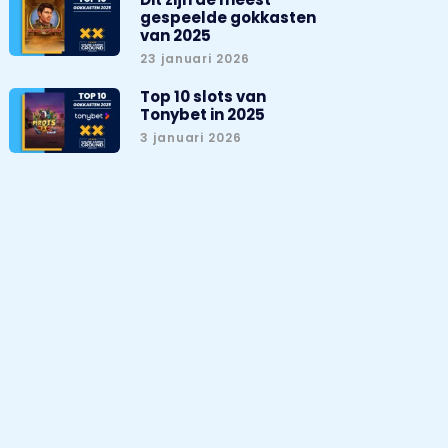
gespeelde gokkasten
van 2025
23 januari 2026
Top 10 slots van
Tonybet in 2025
3 januari 2026