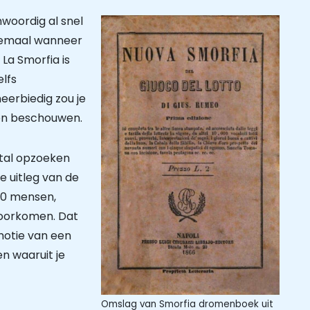
nwoordig al snel
lemaal wanneer
 La Smorfia is
lfs
eerbiedig zou je
en beschouwen.
etal opzoeken
de uitleg van de
 90 mensen,
voorkomen. Dat
motie van een
en waaruit je
Omslag van Smorfia dromenboek uit