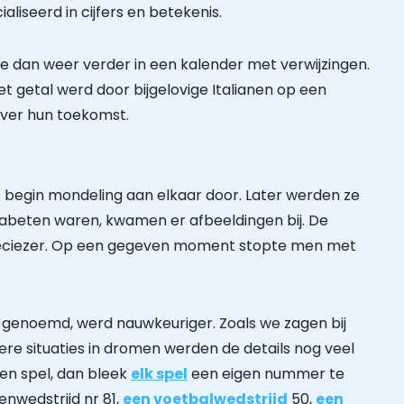
aliseerd in cijfers en betekenis.
e dan weer verder in een kalender met verwijzingen.
et getal werd door bijgelovige Italianen op een
over hun toekomst.
 begin mondeling aan elkaar door. Later werden ze
fabeten waren, kwamen er afbeeldingen bij. De
reciezer. Op een gegeven moment stopte men met
 genoemd, werd nauwkeuriger. Zoals we zagen bij
re situaties in dromen werden de details nog veel
een spel, dan bleek
elk spel
een eigen nummer te
nwedstrijd nr 81,
een voetbalwedstrijd
50,
een