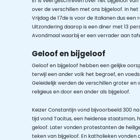
Er is veel geschreven over het bijgeloof van
over de verschillen met ons bijgeloof. In het b
Vrijdag de 17de is voor de Italianen dus een ro
Uitzondering daarop is een diner met 13 pe
Avondmaal waarbij er een verrader aan tafe
Geloof en bijgeloof
Geloof en bijgeloof hebben een gelijke oorspr
terwijl een ander volk het begroef, en voed
Geleidelijk werden de verschillen groter en
religieus en door een ander als bijgeloof.
Keizer Constantijn vond bijvoorbeeld 300 na
tijd vond Tacitus, een heidense staatsman, h
geloof. Later vonden protestanten de heilig
teken van bijgeloof. En katholieken vonden 