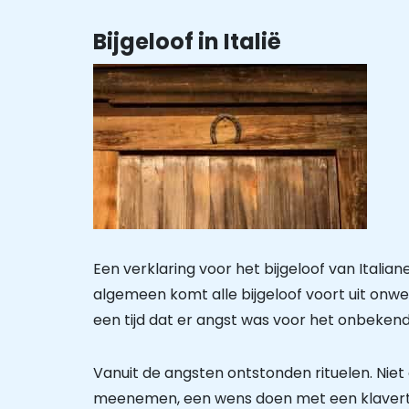
Bijgeloof in Italië
Een verklaring voor het bijgeloof van Italian
algemeen komt alle bijgeloof voort uit onw
een tijd dat er angst was voor het onbekend
Vanuit de angsten ontstonden rituelen. Nie
meenemen, een wens doen met een klavertje 