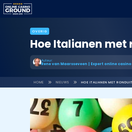
OVERIG
Hoe Italianen met r
Auteur:
Rene van Maarsseveen
|
Expert online casino
HOME
NIEUWS
HOE ITALIANEN MET RONDUIT