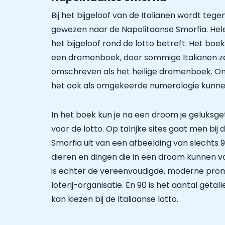
Bij het bijgeloof van de Italianen wordt tege
gewezen naar de Napolitaanse Smorfia. He
het bijgeloof rond de lotto betreft. Het boek
een dromenboek, door sommige Italianen ze
omschreven als het heilige dromenboek. On
het ook als omgekeerde numerologie kunn
In het boek kun je na een droom je geluksg
voor de lotto. Op talrijke sites gaat men bij 
Smorfia uit van een afbeelding van slechts
dieren en dingen die in een droom kunnen 
is echter de vereenvoudigde, moderne pro
loterij-organisatie. En 90 is het aantal getall
kan kiezen bij de Italiaanse lotto.