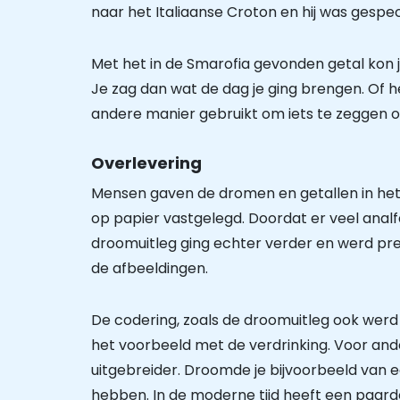
naar het Italiaanse Croton en hij was gespeci
Met het in de Smarofia gevonden getal kon j
Je zag dan wat de dag je ging brengen. Of h
andere manier gebruikt om iets te zeggen 
Overlevering
Mensen gaven de dromen en getallen in het
op papier vastgelegd. Doordat er veel anal
droomuitleg ging echter verder en werd p
de afbeeldingen.
De codering, zoals de droomuitleg ook werd
het voorbeeld met de verdrinking. Voor ande
uitgebreider. Droomde je bijvoorbeeld van 
hebben. In de moderne tijd heeft een paarde