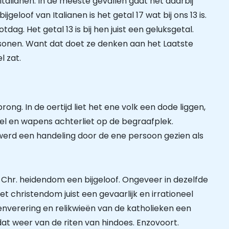
 Italianen. In de meeste gevallen gaat het daarbij
ijgeloof van Italianen is het getal 17 wat bij ons 13 is.
tdag. Het getal 13 is bij hen juist een geluksgetal.
rsonen. Want dat doet ze denken aan het Laatste
l zat.
ong. In de oertijd liet het ene volk een dode liggen,
sel en wapens achterliet op de begraafplek.
 werd een handeling door de ene persoon gezien als
 Chr. heidendom een bijgeloof. Ongeveer in dezelfde
et christendom juist een gevaarlijk en irrationeel
enverering en relikwieën van de katholieken een
dat weer van de riten van hindoes. Enzovoort.