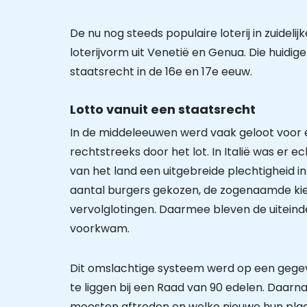
De nu nog steeds populaire loterij in zuidel
loterijvorm uit Venetië en Genua. Die huidig
staatsrecht in de 16e en 17e eeuw.
Lotto vanuit een staatsrecht
In de middeleeuwen werd vaak geloot voor 
rechtstreeks door het lot. In Italië was er 
van het land een uitgebreide plechtigheid in
aantal burgers gekozen, de zogenaamde kiez
vervolglotingen. Daarmee bleven de uiteinde
voorkwam.
Dit omslachtige systeem werd op een geg
te liggen bij een Raad van 90 edelen. Daarna 
moesten aftreden en welke nieuwe hun plaa