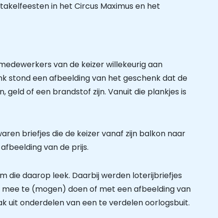
takelfeesten in het Circus Maximus en het
 medewerkers van de keizer willekeurig aan
ank stond een afbeelding van het geschenk dat de
geld of een brandstof zijn. Vanuit die plankjes is
aren briefjes die de keizer vanaf zijn balkon naar
afbeelding van de prijs.
die daarop leek. Daarbij werden loterijbriefjes
ij mee te (mogen) doen of met een afbeelding van
k uit onderdelen van een te verdelen oorlogsbuit.