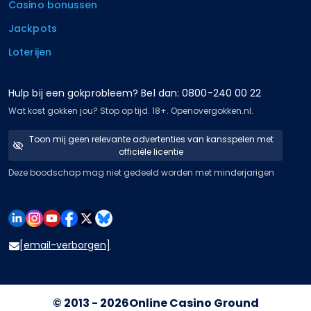
Casino bonussen
Jackpots
Loterijen
Hulp bij een gokprobleem? Bel dan: 0800-240 00 22
Wat kost gokken jou? Stop op tijd. 18+. Openovergokken.nl.
Toon mij geen relevante advertenties van kansspelen met
officiële licentie
Deze boodschap mag niet gedeeld worden met minderjarigen
[email-verborgen]
© 2013 - 2026
Online Casino Ground