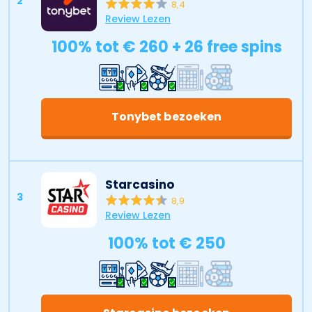
2
8,4
Review Lezen
100% tot € 260 + 26 free spins
Tonybet bezoeken
Starcasino
3
8,9
Review Lezen
100% tot € 250