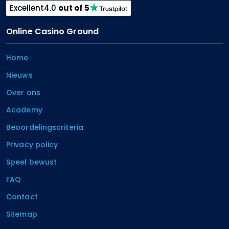
Excellent
4.0
out of 5
Online Casino Ground
Home
Nieuws
Over ons
Academy
Beoordelingscriteria
Privacy policy
Speel bewust
FAQ
Contact
Sitemap