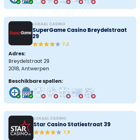
LOKAAL CASINO
SuperGame Casino Breydelstraat
29
7,2
Adres:
Breydelstraat 29
2018, Antwerpen
Beschikbare spellen:
LOKAAL CASINO
Star Casino Statiestraat 39
7,9