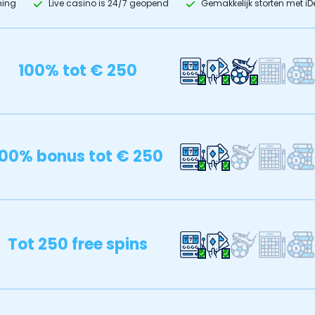
ming
Live casino is 24/7 geopend
Gemakkelijk storten met iD
100% tot € 250
100% bonus tot € 250
Tot 250 free spins