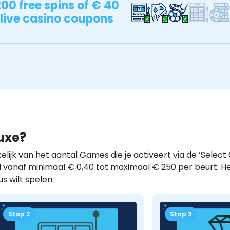
200 free spins of € 40
live casino coupons
luxe?
kelijk van het aantal Games die je activeert via de ‘Selec
al vanaf minimaal € 0,40 tot maximaal € 250 per beurt. 
s wilt spelen.
Stap 2
Stap 3