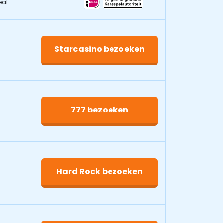
eal
Starcasino bezoeken
777 bezoeken
Hard Rock bezoeken