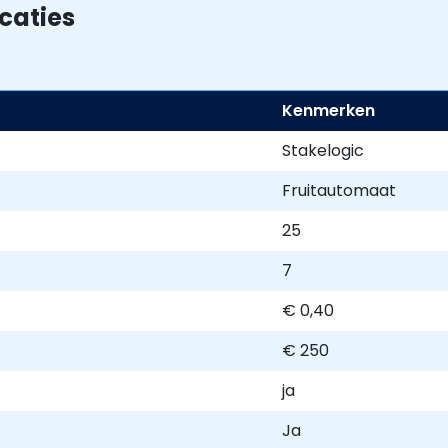
icaties
Kenmerken
Stakelogic
Fruitautomaat
25
7
€ 0,40
€ 250
ja
Ja