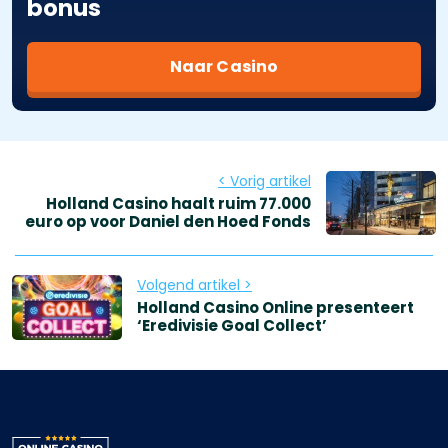
bonus
Naar Casino
< Vorig artikel
Holland Casino haalt ruim 77.000
euro op voor Daniel den Hoed Fonds
Volgend artikel >
Holland Casino Online presenteert
‘Eredivisie Goal Collect’