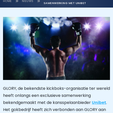
HOME
NIEUWS
SAMENWERKING MET UNIBET
GLORY, de bekendste kickboks-organisatie ter wereld
heeft onlangs een exclusieve samenwerking
bekendgemaakt met de kansspelaanbieder
Unibet
.
Het gokbedrijf heeft zich verbonden aan GLORY aan