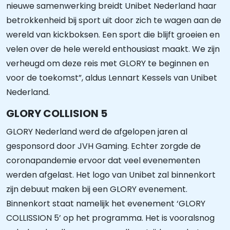
nieuwe samenwerking breidt Unibet Nederland haar
betrokkenheid bij sport uit door zich te wagen aan de
wereld van kickboksen. Een sport die blijft groeien en
velen over de hele wereld enthousiast maakt. We zijn
verheugd om deze reis met GLORY te beginnen en
voor de toekomst”, aldus Lennart Kessels van Unibet
Nederland.
GLORY COLLISION 5
GLORY Nederland werd de afgelopen jaren al
gesponsord door JVH Gaming. Echter zorgde de
coronapandemie ervoor dat veel evenementen
werden afgelast. Het logo van Unibet zal binnenkort
zijn debuut maken bij een GLORY evenement.
Binnenkort staat namelijk het evenement ‘GLORY
COLLISSION 5’ op het programma. Het is vooralsnog