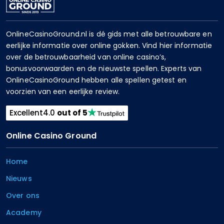
OnlineCasinoGround.nl is dé gids met alle betrouwbare en
eerlijke informatie over online gokken. Vind hier informatie
over de betrouwbaarheid van online casino’s,
bonusvoorwaarden en de nieuwste spellen. Experts van
OnlineCasinoGround hebben alle spellen getest en
voorzien van een eerlijke review.
Excellent
4.0
out of 5
Online Casino Ground
Home
Nieuws
Over ons
Academy