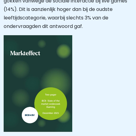
gokken vanwege de sociale interactie bij live games
(14%). Dit is aanzienlijk hoger dan bij de oudste
leeftijdscategorie, waarbij slechts 3% van de
ondervraagden dit antwoord gaf.