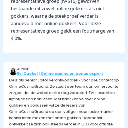
representatieve groep (n=616) geworven,
bestaande uit zowel online gokkers als niet-
gokkers, waarna de steekproef verder is
aangevuld met online gokkers. Voor deze
representatieve groep geldt een foutmarge van
4,0%.
Auteur:
Evi Quekel | Online casino en bonus expert
Evi is als Senior Editor verantwoordelijk voor alle content op
OnlineCasinoGround. Ze stuurt een team aan om ervoor te
zorgen dat de website elke dag verbetert. Evi's expertise
ligt bij casino bonussen. Met haar kennis over online
gokken en bonussen wil ze de lezers van
OnlineCasinoGround op een veilige, maar leuke manier
kennis laten maken met online gokken. Daarnaast
ontwikkelt ze zich ook steeds verder in SEO voor affiliate