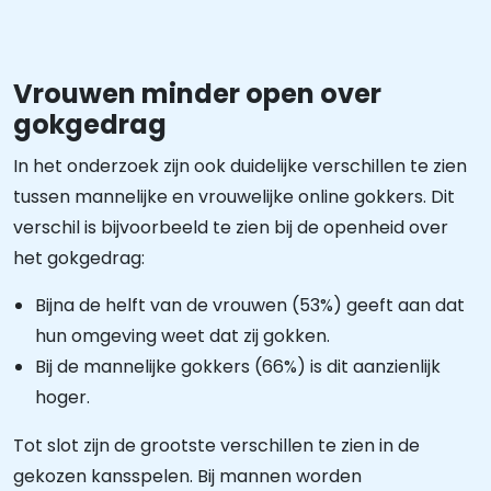
Vrouwen minder open over
gokgedrag
In het onderzoek zijn ook duidelijke verschillen te zien
tussen mannelijke en vrouwelijke online gokkers. Dit
verschil is bijvoorbeeld te zien bij de openheid over
het gokgedrag:
Bijna de helft van de vrouwen (53%) geeft aan dat
hun omgeving weet dat zij gokken.
Bij de mannelijke gokkers (66%) is dit aanzienlijk
hoger.
Tot slot zijn de grootste verschillen te zien in de
gekozen kansspelen. Bij mannen worden