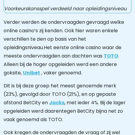
Voorkeurskansspel verdeeld naar opleidingsniveau
Verder werden de ondervraagden gevraagd welke
online casino’s zij kenden. Ook hier waren enkele
verschillen te zien op basis van het
opleidingsniveau.Het eerste online casino waar de
meeste ondervraagden aan dachten was
TOTO
.
Alleen bij de hoger opgeleiden werd een andere
goksite,
Unibet
, vaker genoemd.
Dit is bij deze groep het meest genoemde merk
(23%), gevolgd door TOTO (21%), en op gepaste
afstand BetCity en
Jacks
, met ieder 4%. Bij de lager
opgeleiden werd daarentegen BetCity bijna net zo
vaak genoemd als TOTO.
Ook kregen de ondervraagden de vraag of zij wel