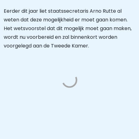
Eerder dit jaar liet staatssecretaris Arno Rutte al
weten dat deze mogelijkheid er moet gaan komen.
Het wetsvoorstel dat dit mogelijk moet gaan maken,
wordt nu voorbereid en zal binnenkort worden
voorgelegd aan de Tweede Kamer.