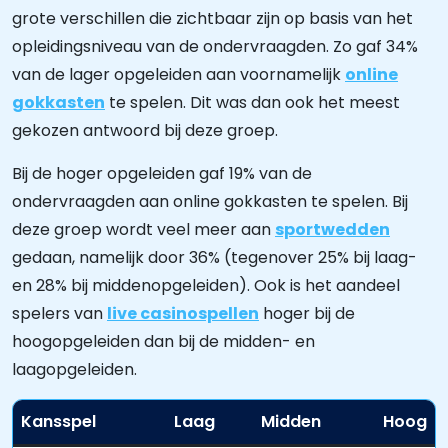
grote verschillen die zichtbaar zijn op basis van het
opleidingsniveau van de ondervraagden. Zo gaf 34%
van de lager opgeleiden aan voornamelijk
online
gokkasten
te spelen. Dit was dan ook het meest
gekozen antwoord bij deze groep.
Bij de hoger opgeleiden gaf 19% van de
ondervraagden aan online gokkasten te spelen. Bij
deze groep wordt veel meer aan
sportwedden
gedaan, namelijk door 36% (tegenover 25% bij laag-
en 28% bij middenopgeleiden). Ook is het aandeel
spelers van
live casinospellen
hoger bij de
hoogopgeleiden dan bij de midden- en
laagopgeleiden.
Kansspel
Laag
Midden
Hoog