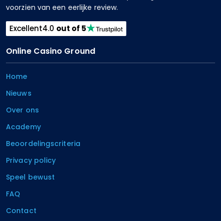
voorzien van een eerlijke review.
Excellent
4.0
out of 5
Online Casino Ground
Home
Nieuws
Over ons
Academy
Beoordelingscriteria
Privacy policy
Speel bewust
FAQ
Contact