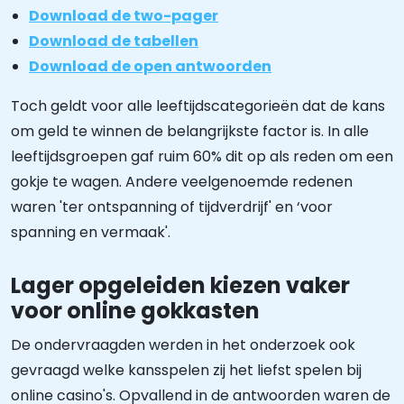
Download de two-pager
Download de tabellen
Download de open antwoorden
Toch geldt voor alle leeftijdscategorieën dat de kans
om geld te winnen de belangrijkste factor is. In alle
leeftijdsgroepen gaf ruim 60% dit op als reden om een
gokje te wagen. Andere veelgenoemde redenen
waren 'ter ontspanning of tijdverdrijf' en ‘voor
spanning en vermaak'.
Lager opgeleiden kiezen vaker
voor online gokkasten
De ondervraagden werden in het onderzoek ook
gevraagd welke kansspelen zij het liefst spelen bij
online casino's. Opvallend in de antwoorden waren de