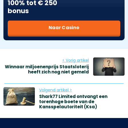
100% tot € 250
bonus
Naar Casino
< Vorig artikel
Winnaar miljoenenprijs Staatsloterij
heeft zich nog niet gemeld
Volgend artikel >
Shark77 Limited ontvangt een
torenhoge boete van de
Kansspelautoriteit (Ksa)