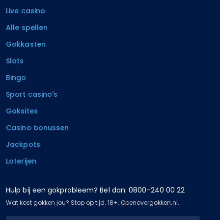
Live casino
Alle spellen
Gokkasten
Slots
Bingo
Sport casino's
Goksites
Casino bonussen
Jackpots
Loterijen
Hulp bij een gokprobleem? Bel dan: 0800-240 00 22
Wat kost gokken jou? Stop op tijd. 18+. Openovergokken.nl.