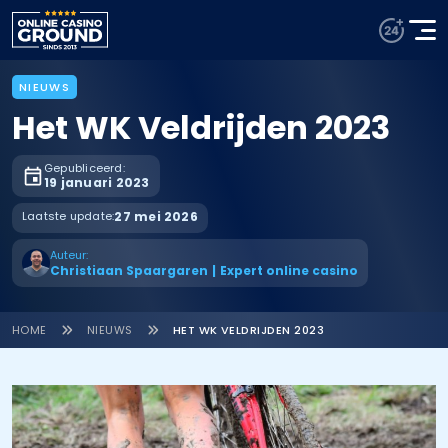
NIEUWS
Het WK Veldrijden 2023
Gepubliceerd:
19 januari 2023
Laatste update:
27 mei 2026
Auteur:
Christiaan Spaargaren
|
Expert online casino
HOME
NIEUWS
HET WK VELDRIJDEN 2023