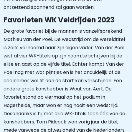
ontzettend spannend zal gaan worden.
Favorieten WK Veldrijden 2023
De grote favoriet bij de mannen is vanzelfsprekend
Mathieu van der Poel. De wedstrijd om de wereldtitel
is zelfs vernoemd naar zijn eigen vader. Van der Poel
wist al vier WK-titels op zijn naam te schrijven bij de
elite en aast op de vijfde titel. Echter kampt Van der
Poel nog met wat pijntjes en is het onduidelijk of de
deelnemer wel fit aan de start kan verschijnen. Een
andere grote kanshebber is Wout van Aert. De
favoriet stond op viermaal op het podium in
Hogerheide, maar won er nog nooit een wedstrijd.
Desondanks is hij met drie WK-titels toch één van de
kanshebbers. Tom Pidcock won vorig jaar de titel,
mede vanwege de afwezigheid van de Nederlanders.