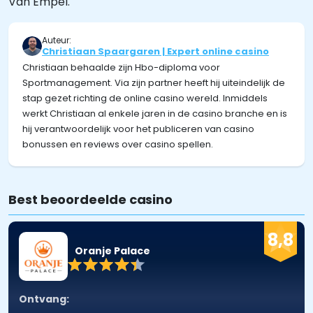
Van Empel.
Auteur:
Christiaan Spaargaren | Expert online casino
Christiaan behaalde zijn Hbo-diploma voor
Sportmanagement. Via zijn partner heeft hij uiteindelijk de
stap gezet richting de online casino wereld. Inmiddels
werkt Christiaan al enkele jaren in de casino branche en is
hij verantwoordelijk voor het publiceren van casino
bonussen en reviews over casino spellen.
Best beoordeelde casino
8,8
Oranje Palace
Ontvang: