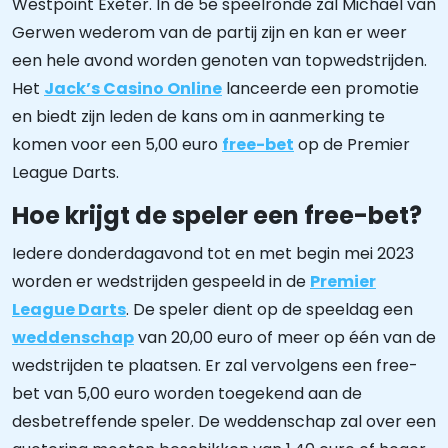
Westpoint Exeter. In de 5e speelronde zal Michael van
Gerwen wederom van de partij zijn en kan er weer
een hele avond worden genoten van topwedstrijden.
Het
Jack’s Casino Online
lanceerde een promotie
en biedt zijn leden de kans om in aanmerking te
komen voor een 5,00 euro
free-bet
op de Premier
League Darts.
Hoe krijgt de speler een free-bet?
Iedere donderdagavond tot en met begin mei 2023
worden er wedstrijden gespeeld in de
Premier
League Darts
. De speler dient op de speeldag een
weddenschap
van 20,00 euro of meer op één van de
wedstrijden te plaatsen. Er zal vervolgens een free-
bet van 5,00 euro worden toegekend aan de
desbetreffende speler. De weddenschap zal over een