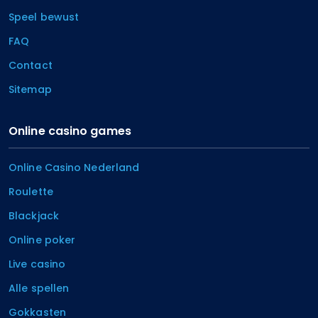
Speel bewust
FAQ
Contact
Sitemap
Online casino games
Online Casino Nederland
Roulette
Blackjack
Online poker
Live casino
Alle spellen
Gokkasten