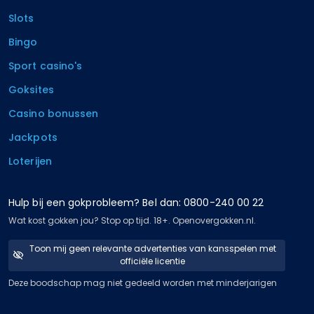
Slots
Bingo
Sport casino's
Goksites
Casino bonussen
Jackpots
Loterijen
Hulp bij een gokprobleem? Bel dan: 0800-240 00 22
Wat kost gokken jou? Stop op tijd. 18+. Openovergokken.nl.
Toon mij geen relevante advertenties van kansspelen met
officiële licentie
Deze boodschap mag niet gedeeld worden met minderjarigen