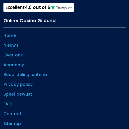
Excellent
4.0
out of 5
Online Casino Ground
Home
Nieuws
Over ons
Academy
Beoordelingscriteria
Privacy policy
Speel bewust
FAQ
Contact
Sitemap