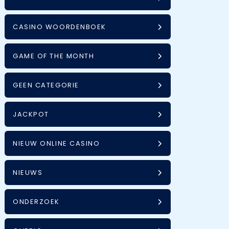
CASINO WOORDENBOEK
GAME OF THE MONTH
GEEN CATEGORIE
JACKPOT
NIEUW ONLINE CASINO
NIEUWS
ONDERZOEK