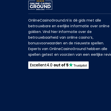
OnlineCasinoGround.nl is dé gids met alle
betrouwbare en eerlijke informatie over online
gokken. Vind hier informatie over de
betrouwbaarheid van online casino’s,
bonusvoorwaarden en de nieuwste spellen.
Experts van OnlineCasinoGround hebben alle
spellen getest en voorzien van een eerlijke revi
Excellent
4.0
out of 5