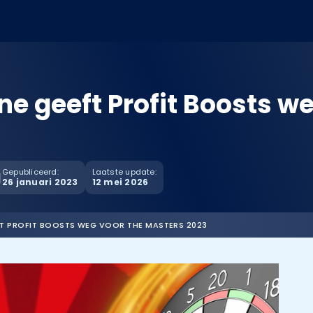
ne geeft Profit Boosts w
Gepubliceerd:
Laatste update:
26 januari 2023
12 mei 2026
FT PROFIT BOOSTS WEG VOOR THE MASTERS 2023