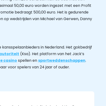
 maximaal 50,00 euro worden ingezet met een Profit
romotie bedraagt 500,00 euro. Het is gedurende
en op wedstrijden van Michael van Gerwen, Danny
le kansspelaanbieders in Nederland. Het gokbedrijf
utoriteit
(Ksa). Het platform van het Jack’s
ve casino
spellen en
sportweddenschappen
.
baar voor spelers van 24 jaar of ouder.