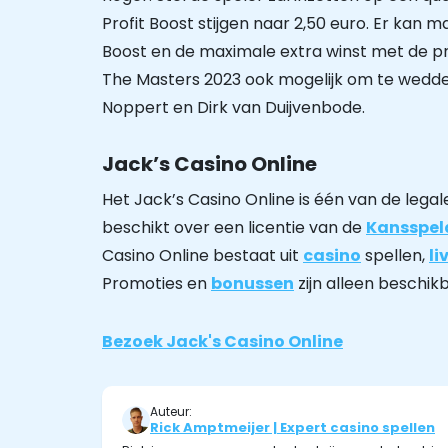
Profit Boost stijgen naar 2,50 euro. Er kan
Boost en de maximale extra winst met de p
The Masters 2023 ook mogelijk om te wedd
Noppert en Dirk van Duijvenbode.
Jack’s Casino Online
Het Jack’s Casino Online is één van de lega
beschikt over een licentie van de
Kansspela
Casino Online bestaat uit
casino
spellen,
li
Promoties en
bonussen
zijn alleen beschik
Bezoek Jack's Casino Online
Auteur:
Rick Amptmeijer | Expert casino spellen