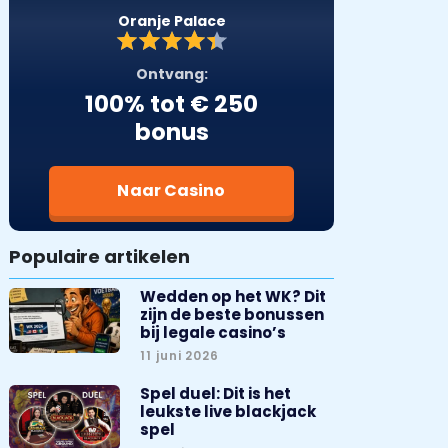
Oranje Palace
Ontvang:
100% tot € 250
bonus
Naar Casino
Populaire artikelen
Wedden op het WK? Dit
zijn de beste bonussen
bij legale casino’s
11 juni 2026
Spel duel: Dit is het
leukste live blackjack
spel