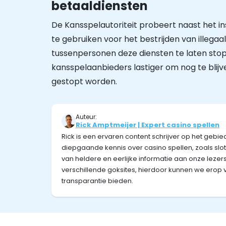
betaaldiensten
De Kansspelautoriteit probeert naast het i
te gebruiken voor het bestrijden van illegaal
tussenpersonen deze diensten te laten stop
kansspelaanbieders lastiger om nog te blij
gestopt worden.
Auteur:
Rick Amptmeijer | Expert casino spellen
Rick is een ervaren content schrijver op het gebie
diepgaande kennis over casino spellen, zoals slots
van heldere en eerlijke informatie aan onze lezers
verschillende goksites, hierdoor kunnen we erop ve
transparantie bieden.