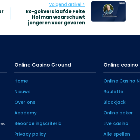
Volgend artikel >
ar
Ex-gokverslaafde Feite
Hofman waarschuwt
jongeren voor gevaren
Online Casino Ground
Online casin
Home
Online Casino 
Nieuws
Roulette
Over ons
Blackjack
Academy
Online poker
Beoordelingscriteria
Live casino
ew.
Privacy policy
Alle spellen