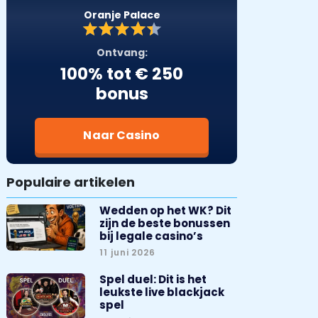
Oranje Palace
Ontvang:
100% tot € 250
bonus
Naar Casino
Populaire artikelen
Wedden op het WK? Dit
zijn de beste bonussen
bij legale casino’s
11 juni 2026
Spel duel: Dit is het
leukste live blackjack
spel