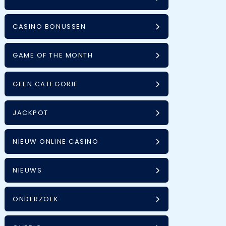
CASINO BONUSSEN
GAME OF THE MONTH
GEEN CATEGORIE
JACKPOT
NIEUW ONLINE CASINO
NIEUWS
ONDERZOEK